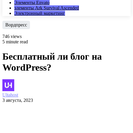
Элементы Envato
элементы Ark Survival Ascended
Электронный маркетинг
Вордпресс
746 views
5 minute read
Бесплатный ли блог на
WordPress?
Ultahost
3 августа, 2023