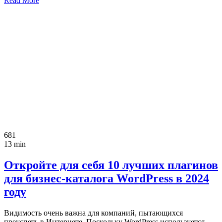
Read More
681
13 min
Откройте для себя 10 лучших плагинов
для бизнес-каталога WordPress в 2024
году
Видимость очень важна для компаний, пытающихся
преуспеть в Интернете. Поскольку WordPress используется