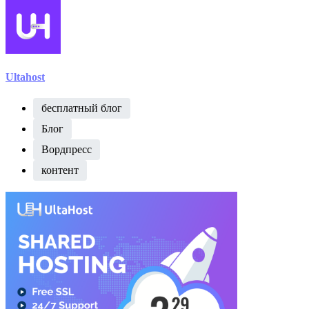
Ultahost
бесплатный блог
Блог
Вордпресс
контент