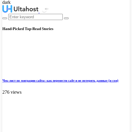
dark
Hand-Picked
Top-Read Stories
Чек-лист по миграции сайта: как перенести сайт и не потерять данные (и сон)
276 views