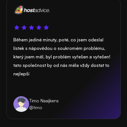
Během jediné minuty, poté, co jsem odeslal
lístek s nápovědou o soukromém problému,
který jsem měl, byl problém vyřešen a vyřešen!
tato společnost by od nás měla vždy dostat to
nejlepší
Timo Naaijkens
@timo