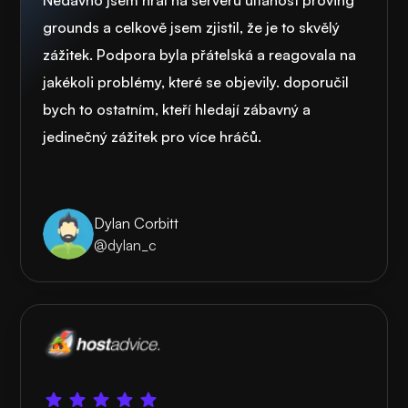
Nedávno jsem hrál na serveru ultahost proving
grounds a celkově jsem zjistil, že je to skvělý
zážitek. Podpora byla přátelská a reagovala na
jakékoli problémy, které se objevily. doporučil
bych to ostatním, kteří hledají zábavný a
jedinečný zážitek pro více hráčů.
Dylan Corbitt
@dylan_c