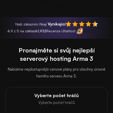
Vynikající
Naši zákazníci říkají
4.9 z 5 na základě
1,932
Recenze UltaHost
Pronajměte si svůj nejlepší
serverový hosting Arma 3
Nabízíme nejdostupnější cenové plány pro všechny úrovně
herního serveru Arma 3.
Vyberte počet hráčů
Vyberte počet hráčů