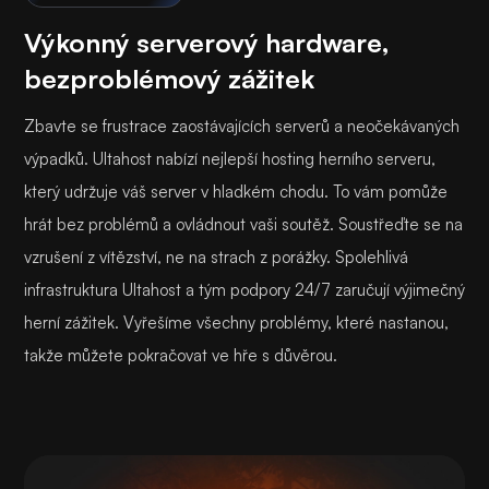
Výkonný serverový hardware,
bezproblémový zážitek
Zbavte se frustrace zaostávajících serverů a neočekávaných
výpadků. Ultahost nabízí nejlepší hosting herního serveru,
který udržuje váš server v hladkém chodu. To vám pomůže
hrát bez problémů a ovládnout vaši soutěž. Soustřeďte se na
vzrušení z vítězství, ne na strach z porážky. Spolehlivá
infrastruktura Ultahost a tým podpory 24/7 zaručují výjimečný
herní zážitek. Vyřešíme všechny problémy, které nastanou,
takže můžete pokračovat ve hře s důvěrou.