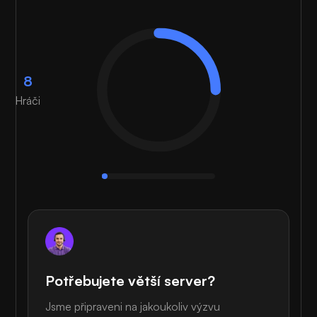
8
Hráči
Potřebujete větší server?
Jsme připraveni na jakoukoliv výzvu