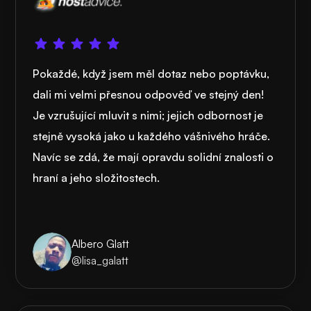
Pokaždé, když jsem měl dotaz nebo poptávku,
dali mi velmi přesnou odpověď ve stejný den!
Je vzrušující mluvit s nimi; jejich odbornost je
stejně vysoká jako u každého vášnivého hráče.
Navíc se zdá, že mají opravdu solidní znalosti o
hraní a jeho složitostech.
Albero Glatt
@lisa_galatt