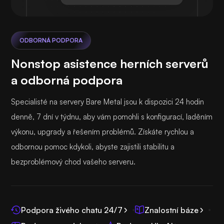
ODBORNÁ PODPORA
Nonstop asistence herních serverů
a odborná podpora
Specialisté na servery Bare Metal jsou k dispozici 24 hodin
denně, 7 dní v týdnu, aby vám pomohli s konfigurací, laděním
výkonu, upgrady a řešením problémů. Získáte rychlou a
odbornou pomoc kdykoli, abyste zajistili stabilitu a
bezproblémový chod vašeho serveru.
Podpora živého chatu 24/7
Znalostní báze