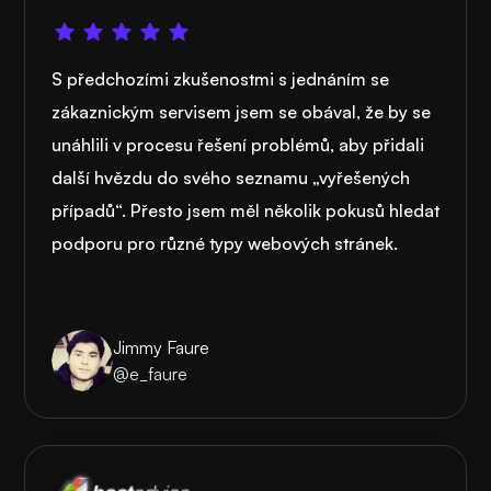
S předchozími zkušenostmi s jednáním se
zákaznickým servisem jsem se obával, že by se
unáhlili v procesu řešení problémů, aby přidali
další hvězdu do svého seznamu „vyřešených
případů“. Přesto jsem měl několik pokusů hledat
podporu pro různé typy webových stránek.
Jimmy Faure
@e_faure