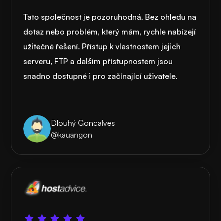
Tato společnost je pozoruhodná. Bez ohledu na
dotaz nebo problém, který mám, rychle nabízejí
užitečné řešení. Přístup k vlastnostem jejich
serveru, FTP a dalším přístupnostem jsou
snadno dostupné i pro začínající uživatele.
Dlouhý Goncalves
@kauangon