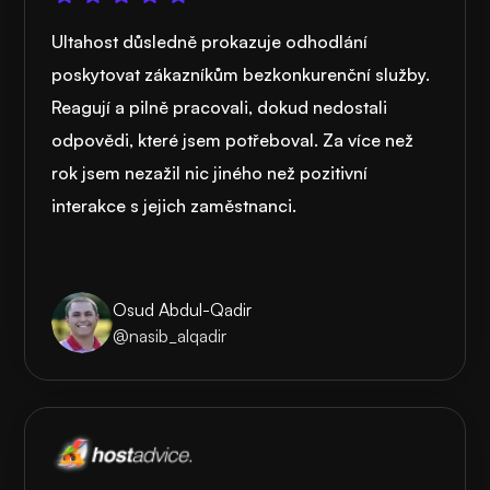
Ultahost důsledně prokazuje odhodlání
poskytovat zákazníkům bezkonkurenční služby.
Reagují a pilně pracovali, dokud nedostali
odpovědi, které jsem potřeboval. Za více než
rok jsem nezažil nic jiného než pozitivní
interakce s jejich zaměstnanci.
Osud Abdul-Qadir
@nasib_alqadir