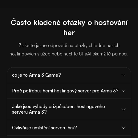
Často kladené otázky o hostování
her
Získejte jasné odpovědi na otázky ohledně našich
hostingových služeb nebo nechte UltaAI okamžitě pomoci.
co je to Arma 3 Game?
Proč potřebuji herní hostingový server pro Arma 3?
Jaké jsou výhody přizpůsobení hostingového
serveru Arma 3?
Ovlivňuje umístění serveru hru?