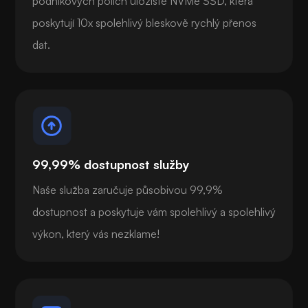
podnikových polích úložiště NVMe SSD, která
poskytují 10x spolehlivý bleskově rychlý přenos
dat.
99,99% dostupnost služby
Naše služba zaručuje působivou 99,9%
dostupnost a poskytuje vám spolehlivý a spolehlivý
výkon, který vás nezklame!