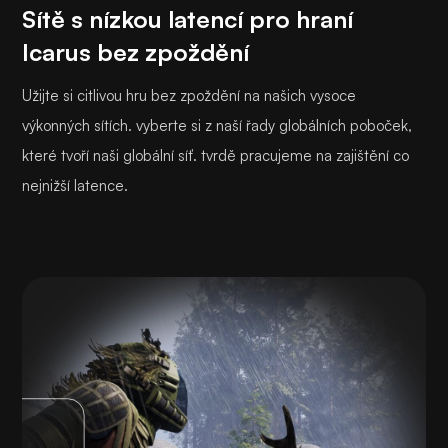
Sítě s nízkou latencí pro hraní
Icarus bez zpoždění
Užijte si citlivou hru bez zpoždění na našich vysoce
výkonných sítích. vyberte si z naší řady globálních poboček,
které tvoří naši globální síť. tvrdě pracujeme na zajištění co
nejnižší latence.