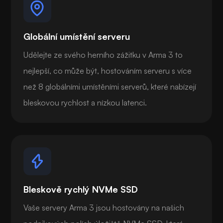
Globální umístění serveru
Udělejte ze svého herního zážitku v Arma 3 to
nejlepší, co může být, hostováním serveru s více
než 8 globálními umístěními serverů, které nabízejí
bleskovou rychlost a nízkou latenci.
Bleskově rychlý NVMe SSD
Vaše servery Arma 3 jsou hostovány na našich