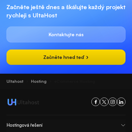
Začněte ještě dnes a škálujte každý projekt
rychleji s UltaHost
Kontaktujte nás
Začněte hned teď
Ultahost
Hosting
eCommerce Hosting
Hostingová řešení