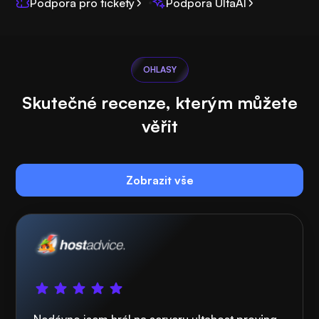
Podpora pro tickety
Podpora UltaAI
OHLASY
Skutečné recenze, kterým můžete
věřit
Zobrazit vše