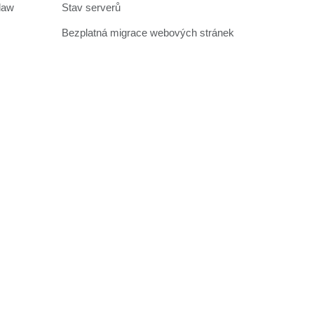
law
Stav serverů
Bezplatná migrace webových stránek