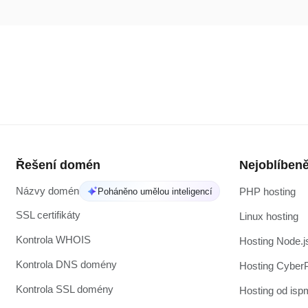
Řešení domén
Nejoblíbeně
Názvy domén
PHP hosting
Poháněno umělou inteligencí
SSL certifikáty
Linux hosting
Kontrola WHOIS
Hosting Node.j
Kontrola DNS domény
Hosting Cyber
Kontrola SSL domény
Hosting od is