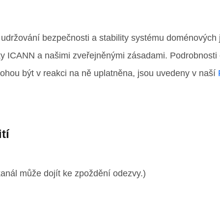
k udržování bezpečnosti a stability systému doménových
y ICANN a našimi zveřejněnými zásadami. Podrobnosti o
mohou být v reakci na ně uplatněna, jsou uvedeny v naší
tí
anál může dojít ke zpoždění odezvy.)