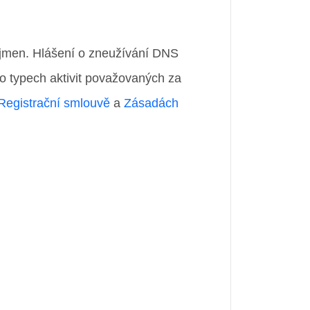
 jmen. Hlášení o zneužívání DNS
 typech aktivit považovaných za
Registrační smlouvě
a
Zásadách