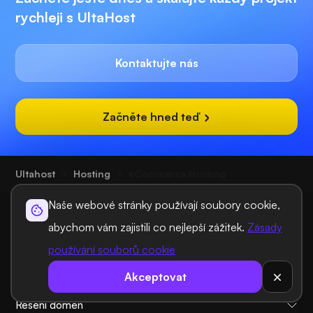
rychleji s UltaHost
Kontaktujte nás
Začněte hned teď
Ultahost
Hosting
eCommerce Hosting
Naše webové stránky používají soubory cookie,
abychom vám zajistili co nejlepší zážitek.
Zásady
používání souborů cookie
Akceptovat
Hostingová řešení
Řešení domén