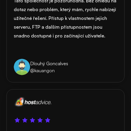
Tato společnost je pozoruhodná. Bez ohledu na
dotaz nebo problém, který mám, rychle nabízejí
užitečné řešení. Přístup k vlastnostem jejich
serveru, FTP a dalším přístupnostem jsou
snadno dostupné i pro začínající uživatele.
Dlouhý Goncalves
@kauangon