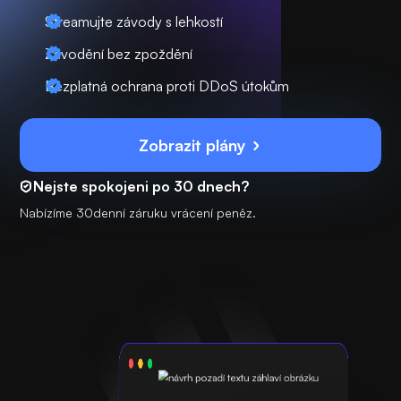
Streamujte závody s lehkostí
Závodění bez zpoždění
Bezplatná ochrana proti DDoS útokům
Zobrazit plány
Nejste spokojeni po 30 dnech?
Nabízíme 30denní záruku vrácení peněz.