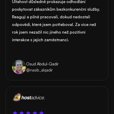
Ultahost důsledně prokazuje odhodlání
poskytovat zákazníkům bezkonkurenční služby.
Reagují a pilně pracovali, dokud nedostali
odpovědi, které jsem potřeboval. Za více než
rok jsem nezažil nic jiného než pozitivní
interakce s jejich zaměstnanci.
Osud Abdul-Qadir
@nasib_alqadir