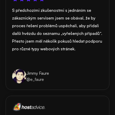
S předchozími zkušenostmi s jednáním se
zákaznickým servisem jsem se obával, že by
proces řešení problémů uspěchali, aby přidali
další hvězdu do seznamu „vyřešených případů“.
Přesto jsem měl několik pokusů hledat podporu
pro různé typy webových stránek.
Jimmy Faure
@e_faure