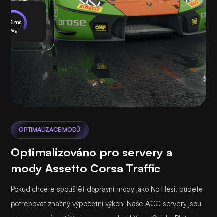
24 ms
Ping
OPTIMALIZACE MODŮ
Optimalizováno pro servery a
mody Assetto Corsa Traffic
Pokud chcete spouštět dopravní mody jako No Hesi, budete
potřebovat značný výpočetní výkon. Naše ACC servery jsou