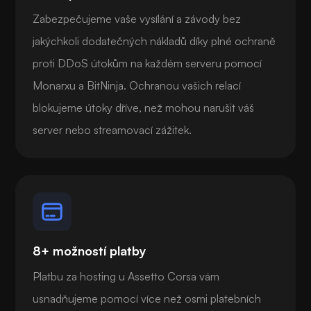
Zabezpečujeme vaše vysílání a závody bez
jakýchkoli dodatečných nákladů díky plné ochraně
proti DDoS útokům na každém serveru pomocí
Monarxu a BitNinja. Ochranou vašich relací
blokujeme útoky dříve, než mohou narušit váš
server nebo streamovací zážitek.
8+ možností platby
Platbu za hosting u Assetto Corsa vám
usnadňujeme pomocí více než osmi platebních