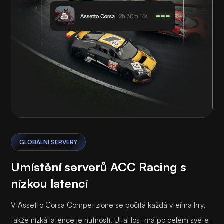
GLOBÁLNÍ SERVERY
Umístění serverů ACC Racing s
nízkou latencí
V Assetto Corsa Competizione se počítá každá vteřina hry,
takže nízká latence je nutností. UltaHost má po celém světě