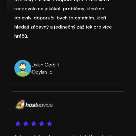
reagovala na jakékoli problémy, které se
objevily. doporučil bych to ostatním, kteří
hledají zábavný a jedinečný zážitek pro více
hráčů.
Dylan Corbitt
@dylan_c