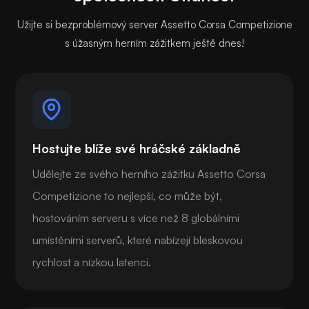
Užijte si bezproblémový server Assetto Corsa Competizione
s úžasným herním zážitkem ještě dnes!
Hostujte blíže své hráčské základně
Udělejte ze svého herního zážitku Assetto Corsa
Competizione to nejlepší, co může být,
hostováním serveru s více než 8 globálními
umístěními serverů, které nabízejí bleskovou
rychlost a nízkou latenci.