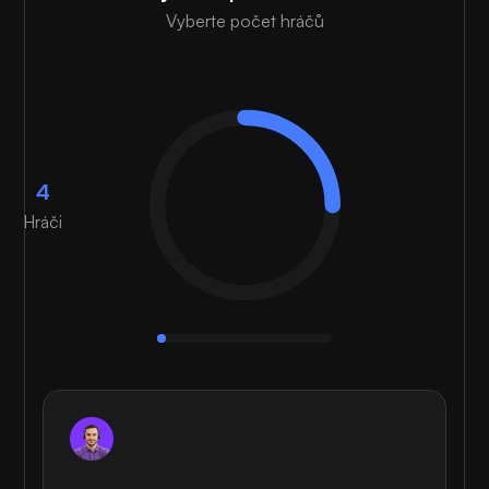
Vyberte počet hráčů
4
Hráči