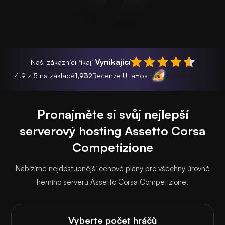
Vynikající
Naši zákazníci říkají
4.9 z 5 na základě
1,932
Recenze UltaHost
Pronajměte si svůj nejlepší
serverový hosting Assetto Corsa
Competizione
Nabízíme nejdostupnější cenové plány pro všechny úrovně
herního serveru Assetto Corsa Competizione.
Vyberte počet hráčů