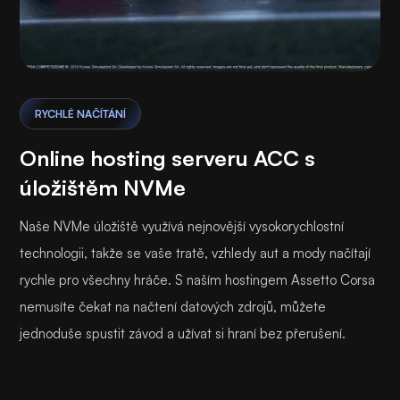
RYCHLÉ NAČÍTÁNÍ
Online hosting serveru ACC s
úložištěm NVMe
Naše NVMe úložiště využívá nejnovější vysokorychlostní
technologii, takže se vaše tratě, vzhledy aut a mody načítají
rychle pro všechny hráče. S naším hostingem Assetto Corsa
nemusíte čekat na načtení datových zdrojů, můžete
jednoduše spustit závod a užívat si hraní bez přerušení.