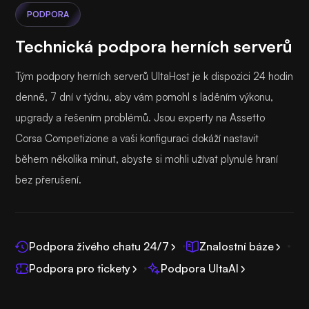
PODPORA
Technická podpora herních serverů
Tým podpory herních serverů UltaHost je k dispozici 24 hodin
denně, 7 dní v týdnu, aby vám pomohl s laděním výkonu,
upgrady a řešením problémů. Jsou experty na Assetto
Corsa Competizione a vaši konfiguraci dokáží nastavit
během několika minut, abyste si mohli užívat plynulé hraní
bez přerušení.
Podpora živého chatu 24/7
Znalostní báze
Podpora pro tickety
Podpora UltaAI