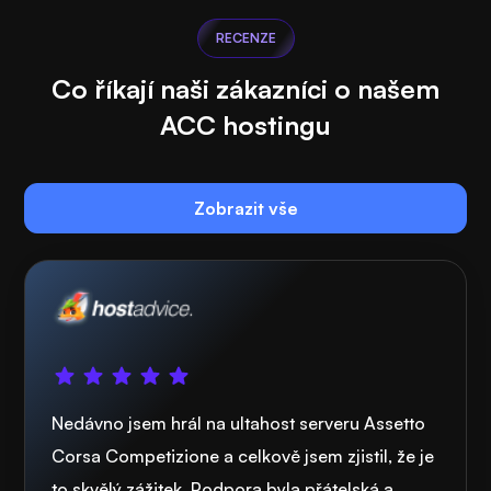
RECENZE
Co říkají naši zákazníci o našem
ACC hostingu
Zobrazit vše
Nedávno jsem hrál na ultahost serveru Assetto
Corsa Competizione a celkově jsem zjistil, že je
to skvělý zážitek. Podpora byla přátelská a