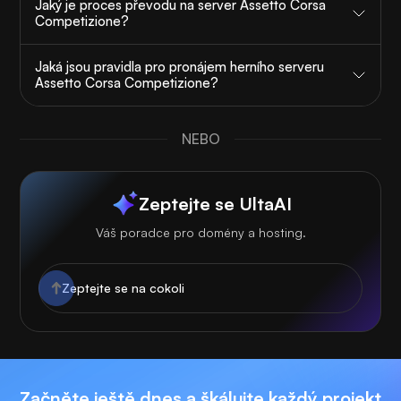
Jaký je proces převodu na server Assetto Corsa
Competizione?
Jaká jsou pravidla pro pronájem herního serveru
Assetto Corsa Competizione?
NEBO
Zeptejte se UltaAI
Váš poradce pro domény a hosting.
Začněte ještě dnes a škálujte každý projekt