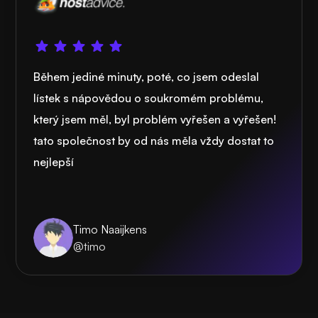
Během jediné minuty, poté, co jsem odeslal
lístek s nápovědou o soukromém problému,
který jsem měl, byl problém vyřešen a vyřešen!
tato společnost by od nás měla vždy dostat to
nejlepší
Timo Naaijkens
@timo