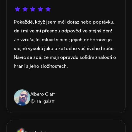
Pokaždé, když jsem měl dotaz nebo poptávku,
dali mi velmi přesnou odpověď ve stejný den!
Je vzrušující mluvit s nimi; jejich odbornost je
stejně vysoká jako u každého vášnivého hráče.
Navíc se zdá, že mají opravdu solidní znalosti o
hraní a jeho složitostech.
Albero Glatt
@lisa_galatt