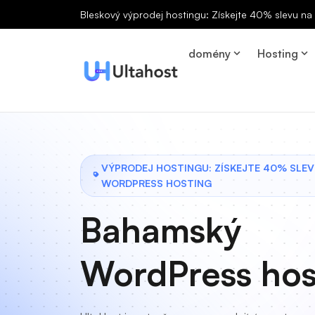
Bleskový výprodej hostingu: Získejte 40% slevu n
domény
Hosting
VÝPRODEJ HOSTINGU: ZÍSKEJTE 40% SLEV
WORDPRESS HOSTING
Bahamský
WordPress hos