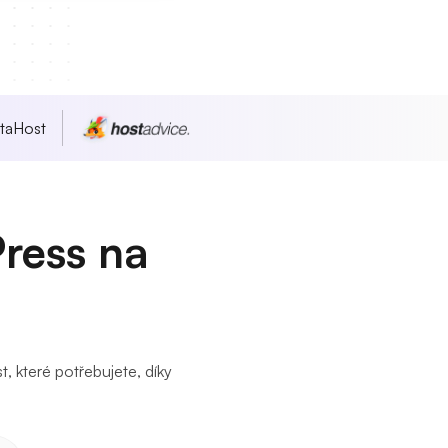
taHost
ress na
, které potřebujete, díky