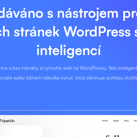
dáváno s nástrojem pr
h stránek WordPress 
inteligencí
gence a bez námahy si vytvořte web na WordPressu. Náš inteligen
ionální weby během několika minut, čímž eliminuje potřebu složi