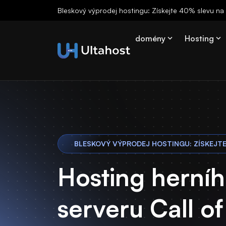
Bleskový výprodej hostingu: Získejte 40% slevu n
domény
Hosting
BLESKOVÝ VÝPRODEJ HOSTINGU: ZÍSKEJT
Hosting herní
serveru Call of