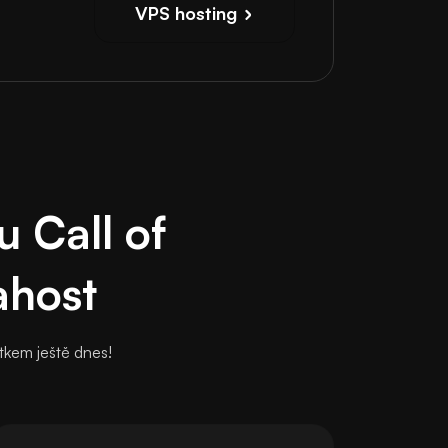
VPS hosting
u Call of
ahost
tkem ještě dnes!