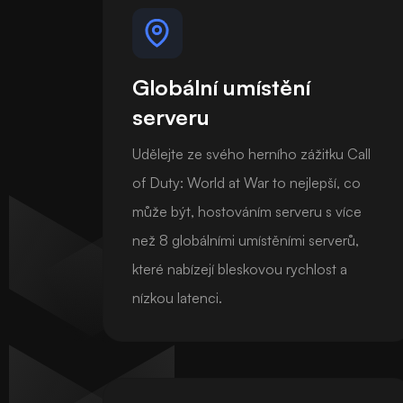
Globální umístění
serveru
Udělejte ze svého herního zážitku Call
of Duty: World at War to nejlepší, co
může být, hostováním serveru s více
než 8 globálními umístěními serverů,
které nabízejí bleskovou rychlost a
nízkou latenci.