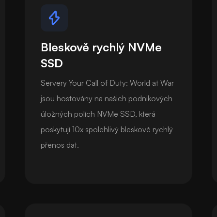
Bleskově rychlý NVMe
SSD
Servery Your Call of Duty: World at War
jsou hostovány na našich podnikových
úložných polích NVMe SSD, která
poskytují 10x spolehlivý bleskově rychlý
přenos dat.