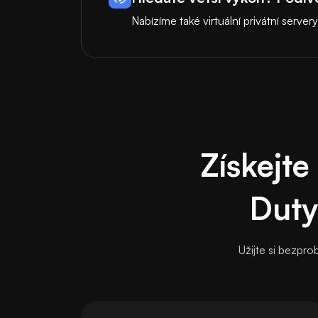
Nabízíme také virtuální privátní server
Získejte
Duty
Užijte si bezpr