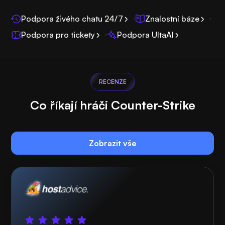
Podpora živého chatu 24/7
Znalostní báze
Podpora pro tickety
Podpora UltaAI
RECENZE
Co říkají hráči Counter-Strike
Zobrazit vše