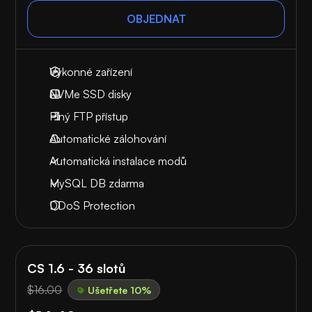
OBJEDNAT
Výkonné zařízení
NVMe SSD disky
Plný FTP přístup
Automatické zálohování
Automatická instalace modů
MySQL DB zdarma
DDoS Protection
CS 1.6 - 36 slotů
$16.00
Ušetřete 10%