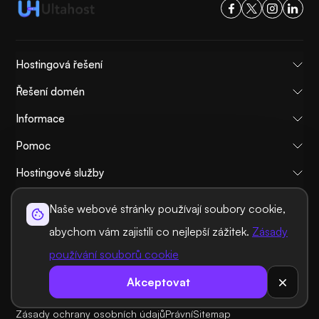
Hostingová řešení
Řešení domén
Informace
Pomoc
Hostingové služby
Nejoblíbenější
Naše webové stránky používají soubory cookie,
Porovnat
abychom vám zajistili co nejlepší zážitek.
Zásady
Tutoriály
používání souborů cookie
Akceptovat
O nás
Zásady zrušení a vrácení peněz
Pravidla a podmínky
Zásady ochrany osobních údajů
Právní
Sitemap