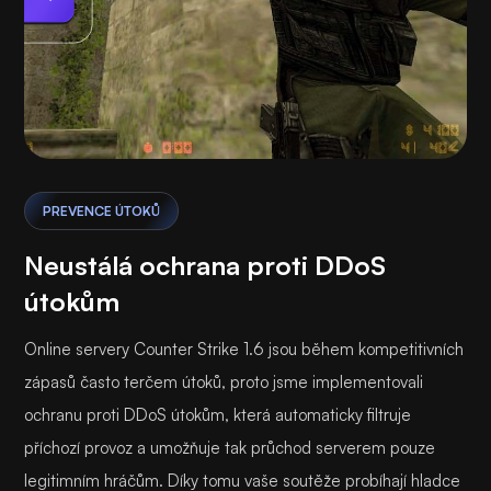
Hraní
PREVENCE ÚTOKŮ
Neustálá ochrana proti DDoS
útokům
Online servery Counter Strike 1.6 jsou během kompetitivních
zápasů často terčem útoků, proto jsme implementovali
ochranu proti DDoS útokům, která automaticky filtruje
příchozí provoz a umožňuje tak průchod serverem pouze
legitimním hráčům. Díky tomu vaše soutěže probíhají hladce