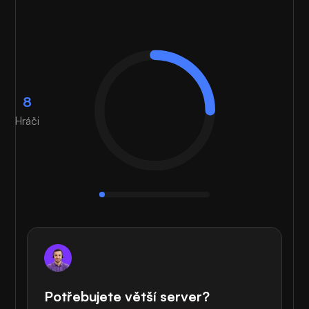
8
Hráči
Potřebujete větší server?