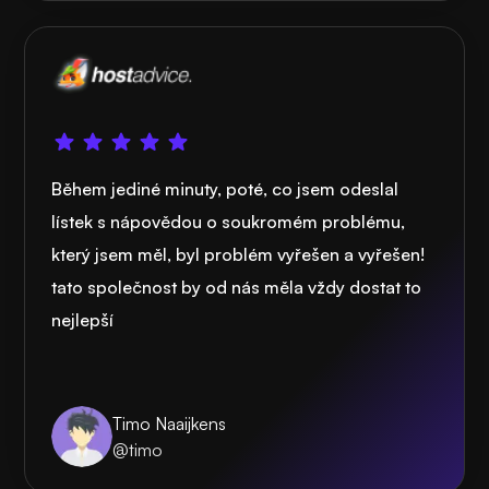
Během jediné minuty, poté, co jsem odeslal
lístek s nápovědou o soukromém problému,
který jsem měl, byl problém vyřešen a vyřešen!
tato společnost by od nás měla vždy dostat to
nejlepší
Timo Naaijkens
@timo