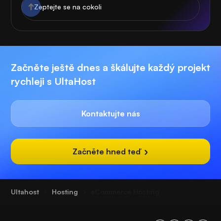
Začněte ještě dnes a škálujte každý projekt
rychleji s UltaHost
Kontaktujte nás
Začněte hned teď
Ultahost
Hosting
eCommerce Hosting