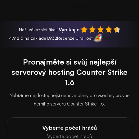
Vynikající
Naši zákazníci říkají
4.9 z 5 na základě
1,932
Recenze UltaHost
Pronajměte si svůj nejlepší
serverový hosting Counter Strike
1.6
Nabízíme nejdostupnější cenové plány pro všechny úrovně
herního serveru Counter Strike 1.6.
Vyberte počet hráčů
Vyberte počet hráčů