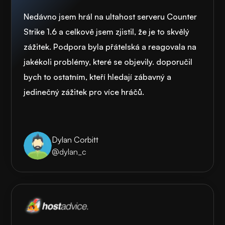
Nedávno jsem hrál na ultahost serveru Counter
Strike 1.6 a celkově jsem zjistil, že je to skvělý
zážitek. Podpora byla přátelská a reagovala na
jakékoli problémy, které se objevily. doporučil
bych to ostatním, kteří hledají zábavný a
jedinečný zážitek pro více hráčů.
Dylan Corbitt
@dylan_c