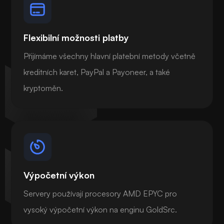
Flexibilní možnosti platby
Přijímáme všechny hlavní platební metody včetně
kreditních karet, PayPal a Payoneer, a také
kryptoměn.
Výpočetní výkon
Servery používají procesory AMD EPYC pro
vysoký výpočetní výkon na enginu GoldSrc.