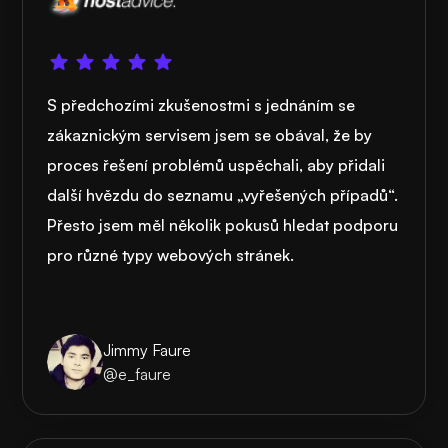
S předchozími zkušenostmi s jednáním se
zákaznickým servisem jsem se obával, že by
proces řešení problémů uspěchali, aby přidali
další hvězdu do seznamu „vyřešených případů“.
Přesto jsem měl několik pokusů hledat podporu
pro různé typy webových stránek.
Jimmy Faure
@e_faure