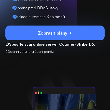
Ochrana před DDoS útoky
Instalace automatických modů
Zobrazit plány
Spusťte svůj online server Counter-Strike 1.6.
30denní záruka vrácení peněz