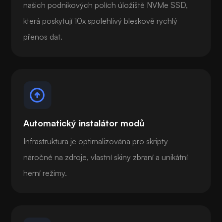
našich podnikových polích úložiště NVMe SSD,
která poskytují 10x spolehlivý bleskově rychlý
přenos dat.
Automatický instalátor modů
Infrastruktura je optimalizována pro skripty
náročné na zdroje, vlastní skiny zbraní a unikátní
herní režimy.