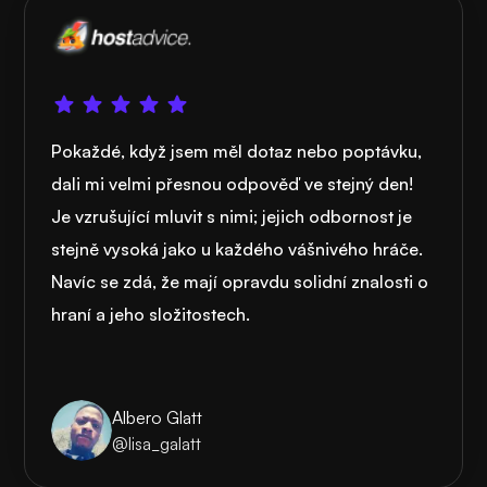
Pokaždé, když jsem měl dotaz nebo poptávku,
dali mi velmi přesnou odpověď ve stejný den!
Je vzrušující mluvit s nimi; jejich odbornost je
stejně vysoká jako u každého vášnivého hráče.
Navíc se zdá, že mají opravdu solidní znalosti o
hraní a jeho složitostech.
Albero Glatt
@lisa_galatt