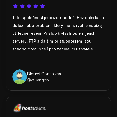
Tato společnost je pozoruhodná. Bez ohledu na
dotaz nebo problém, který mám, rychle nabízejí
užitečné řešení. Přístup k vlastnostem jejich
serveru, FTP a dalším přístupnostem jsou
snadno dostupné i pro začínající uživatele.
Dlouhý Goncalves
@kauangon