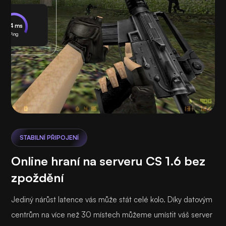
24 ms
Ping
STABILNÍ PŘIPOJENÍ
Online hraní na serveru CS 1.6 bez
zpoždění
Jediný nárůst latence vás může stát celé kolo. Díky datovým
centrům na více než 30 místech můžeme umístit váš server