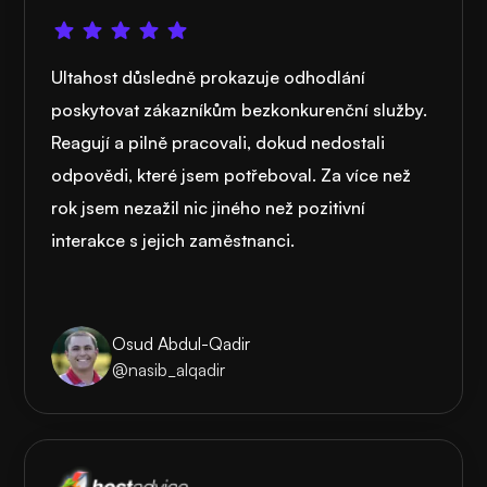
Ultahost důsledně prokazuje odhodlání
poskytovat zákazníkům bezkonkurenční služby.
Reagují a pilně pracovali, dokud nedostali
odpovědi, které jsem potřeboval. Za více než
rok jsem nezažil nic jiného než pozitivní
interakce s jejich zaměstnanci.
Osud Abdul-Qadir
@nasib_alqadir