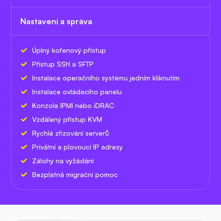
Nastavení a správa
Úplný kořenový přístup
Přístup SSH a SFTP
Instalace operačního systému jedním kliknutím
Instalace ovládacího panelu
Konzola IPMI nebo iDRAC
Vzdálený přístup KVM
Rychlé zřizování serverů
Privátní a plovoucí IP adresy
Zálohy na vyžádání
Bezplatná migrační pomoc