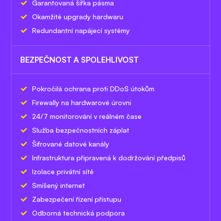
Garantovaná šířka pásma
Okamžité upgrady hardwaru
Redundantní napájecí systémy
BEZPEČNOST A SPOLEHLIVOST
Pokročilá ochrana proti DDoS útokům
Firewally na hardwarové úrovni
24/7 monitorování v reálném čase
Služba bezpečnostních záplat
Šifrované datové kanály
Infrastruktura připravená k dodržování předpisů
Izolace privátní sítě
Smíšený internet
Zabezpečení řízení přístupu
Odborná technická podpora