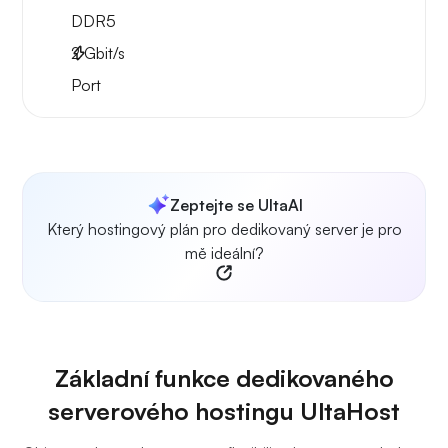
DDR5
2
Gbit/s
Port
Zeptejte se UltaAI
Který hostingový plán pro dedikovaný server je pro
mě ideální?
Základní funkce dedikovaného
serverového hostingu UltaHost