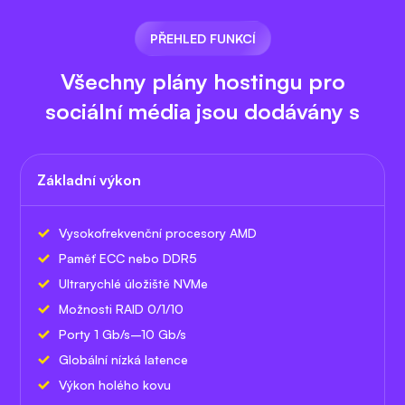
PŘEHLED FUNKCÍ
Všechny plány hostingu pro
sociální média jsou dodávány s
Základní výkon
Vysokofrekvenční procesory AMD
Paměť ECC nebo DDR5
Ultrarychlé úložiště NVMe
Možnosti RAID 0/1/10
Porty 1 Gb/s–10 Gb/s
Globální nízká latence
Výkon holého kovu