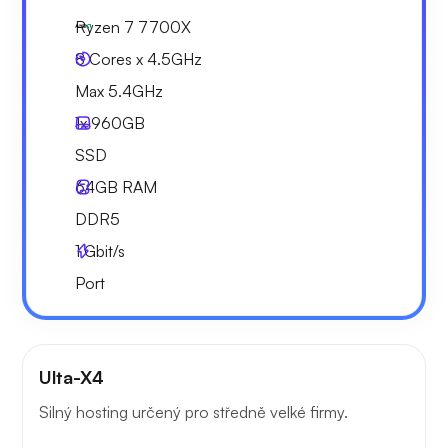
Ryzen 7 7700X
8 Cores x 4.5GHz
Max 5.4GHz
1x
960GB
SSD
64GB
RAM
DDR5
1
Gbit/s
Port
Ulta-X4
Silný hosting určený pro středně velké firmy.