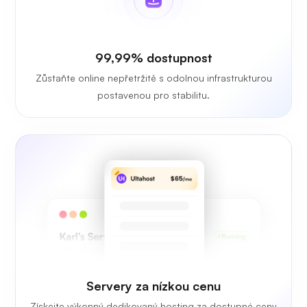
99,99% dostupnost
Zůstaňte online nepřetržitě s odolnou infrastrukturou
postavenou pro stabilitu.
Servery za nízkou cenu
Získejte výkonný dedikovaný hosting za dostupné ceny