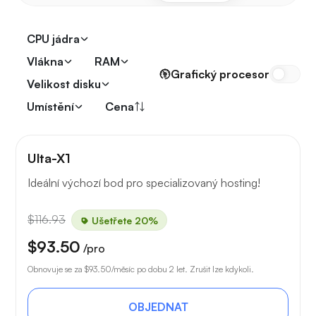
CPU jádra
Vlákna
RAM
Grafický procesor
Velikost disku
Umístění
Cena
Ulta-X1
Ideální výchozí bod pro specializovaný hosting!
$116.93
Ušetřete 20%
$93.50
/pro
Obnovuje se za
$93.50
/měsíc po dobu 2 let. Zrušit lze kdykoli.
OBJEDNAT