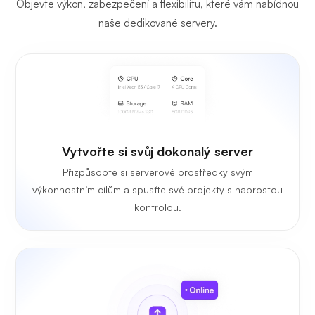
Objevte výkon, zabezpečení a flexibilitu, které vám nabídnou
naše dedikované servery.
Vytvořte si svůj dokonalý server
Přizpůsobte si serverové prostředky svým
výkonnostním cílům a spusťte své projekty s naprostou
kontrolou.