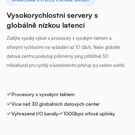
SPRAVOVANÉ A VYSOCE VÝKONNÉ SERVERY
Vysokorychlostní servery s
globálně nízkou latencí
Zažijte vysoký výkon s procesory s vysokým taktem a
síťovými rychlostmi na vyžádání až 10 Gb/s. Naše globální
datová centra poskytují průměrný ping přibližně 50
milisekund pro rychlý a konzistentní přístup po celém světě.
Procesory s vysokým taktem
Více než 30 globálních datových center
Vyhrazené I/O kanály
100Gbps síťové uplinky