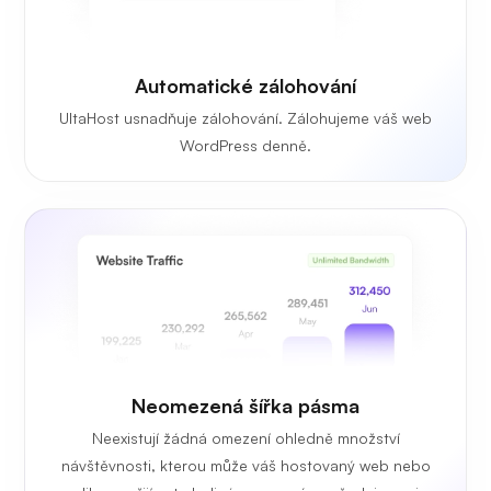
Automatické zálohování
UltaHost usnadňuje zálohování. Zálohujeme váš web
WordPress denně.
Neomezená
šířka pásma
Neexistují žádná omezení ohledně množství
návštěvnosti, kterou může váš hostovaný web nebo