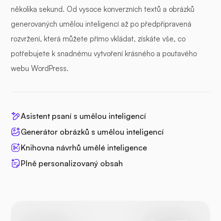
několika sekund. Od vysoce konverzních textů a obrázků
generovaných umělou inteligencí až po předpřipravená
rozvržení, která můžete přímo vkládat, získáte vše, co
potřebujete k snadnému vytvoření krásného a poutavého
webu WordPress.
Asistent psaní s umělou inteligencí
Generátor obrázků s umělou inteligencí
Knihovna návrhů umělé inteligence
Plně personalizovaný obsah