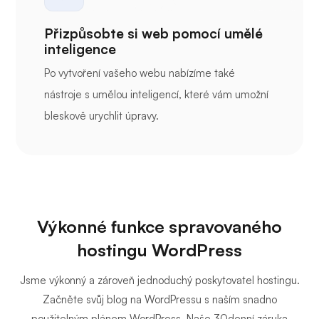
Přizpůsobte si web pomocí umělé
inteligence
Po vytvoření vašeho webu nabízíme také
nástroje s umělou inteligencí, které vám umožní
bleskově urychlit úpravy.
Výkonné funkce spravovaného
hostingu WordPress
Jsme výkonný a zároveň jednoduchý poskytovatel hostingu.
Začněte svůj blog na WordPressu s naším snadno
použitelným plánem WordPress. Naše 30denní záruka