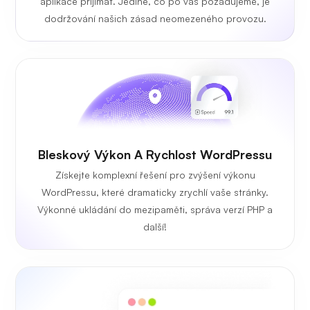
aplikace přijímat. Jediné, co po vás požadujeme, je
dodržování našich zásad neomezeného provozu.
Bleskový Výkon A Rychlost WordPressu
Získejte komplexní řešení pro zvýšení výkonu
WordPressu, které dramaticky zrychlí vaše stránky.
Výkonné ukládání do mezipaměti, správa verzí PHP a
další!