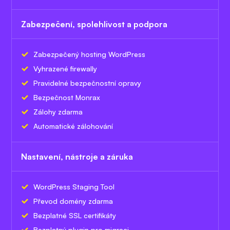
Zabezpečení, spolehlivost a podpora
Zabezpečený hosting WordPress
Vyhrazené firewally
Pravidelné bezpečnostní opravy
Bezpečnost Monrax
Zálohy zdarma
Automatické zálohování
Nastavení, nástroje a záruka
WordPress Staging Tool
Převod domény zdarma
Bezplatné SSL certifikáty
Bezplatný plugin pro migraci