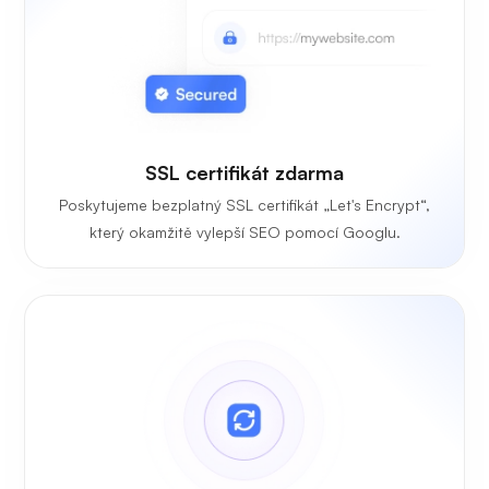
SSL certifikát zdarma
Poskytujeme bezplatný SSL certifikát „Let's Encrypt“,
který okamžitě vylepší SEO pomocí Googlu.