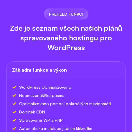
PŘEHLED FUNKCÍ
Zde je seznam všech našich plánů
spravovaného hostingu pro
WordPress
Základní funkce a výkon
WordPress Optimalizováno
Neomezená
šířka pásma
Optimalizováno pomocí pokročilých mezipamětí
Doplněk CDN
Spravované WP a PHP
Automatická instalace jedním kliknutím