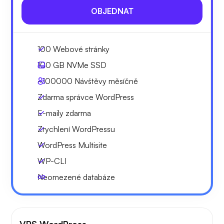
OBJEDNAT
100 Webové stránky
100 GB
NVMe SSD
~100000
Návštěvy měsíčně
Zdarma správce WordPress
E-maily zdarma
Zrychlení WordPressu
WordPress Multisite
WP-CLI
Neomezené databáze