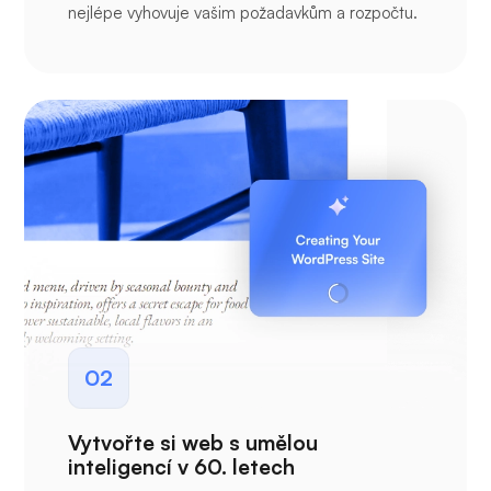
nejlépe vyhovuje vašim požadavkům a rozpočtu.
02
Vytvořte si web s umělou
inteligencí v 60. letech