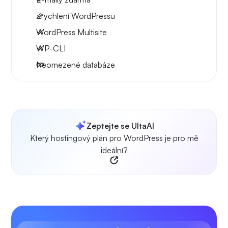
Zrychlení WordPressu
WordPress Multisite
WP-CLI
Neomezené databáze
Zeptejte se UltaAI
Který hostingový plán pro WordPress je pro mě
ideální?