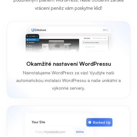
vrácení peněz vám poskytne klid!
Okamžité nastavení WordPressu
Nainstalujeme WordPress za vás! Využijte naši
automatickou instalaci WordPressu a naše unikátní a
výkonné servery.