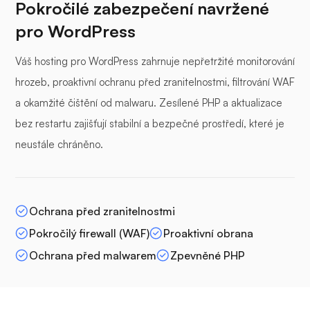
Pokročilé zabezpečení navržené
pro WordPress
Váš hosting pro WordPress zahrnuje nepřetržité monitorování
hrozeb, proaktivní ochranu před zranitelnostmi, filtrování WAF
a okamžité čištění od malwaru. Zesílené PHP a aktualizace
bez restartu zajišťují stabilní a bezpečné prostředí, které je
neustále chráněno.
Ochrana před zranitelnostmi
Pokročilý firewall (WAF)
Proaktivní obrana
Ochrana před malwarem
Zpevněné PHP