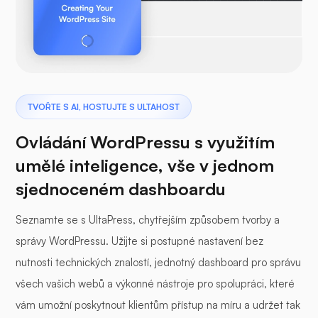
TVOŘTE S AI, HOSTUJTE S ULTAHOST
Ovládání WordPressu s využitím
umělé inteligence, vše v jednom
sjednoceném dashboardu
Seznamte se s UltaPress, chytřejším způsobem tvorby a
správy WordPressu. Užijte si postupné nastavení bez
nutnosti technických znalostí, jednotný dashboard pro správu
všech vašich webů a výkonné nástroje pro spolupráci, které
vám umožní poskytnout klientům přístup na míru a udržet tak