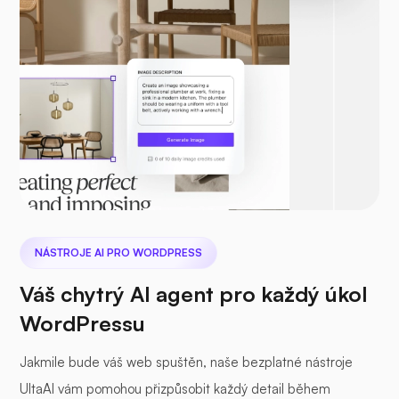
NÁSTROJE AI PRO WORDPRESS
Váš chytrý AI agent pro každý úkol
WordPressu
Jakmile bude váš web spuštěn, naše bezplatné nástroje
UltaAI vám pomohou přizpůsobit každý detail během