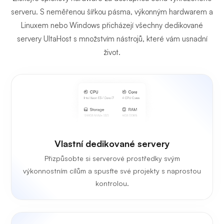
serveru. S neměřenou šířkou pásma, výkonným hardwarem a
Linuxem nebo Windows přicházejí všechny dedikované
servery UltaHost s množstvím nástrojů, které vám usnadní
život.
Vlastní dedikované servery
Přizpůsobte si serverové prostředky svým
výkonnostním cílům a spusťte své projekty s naprostou
kontrolou.