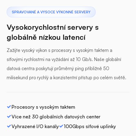
SPRAVOVANÉ A VYSOCE VÝKONNÉ SERVERY
Vysokorychlostní servery s
globálně nízkou latencí
Zažijte vysoký výkon s procesory s vysokým taktem a
síťovými rychlostmi na vyžádání až 10 Gb/s. Naše globální
datová centra poskytují průměrný ping přibližně 50
milisekund pro rychlý a konzistentní přístup po celém světě.
Procesory s vysokým taktem
Více než 30 globálních datových center
Vyhrazené I/O kanály
100Gbps síťové uplinky