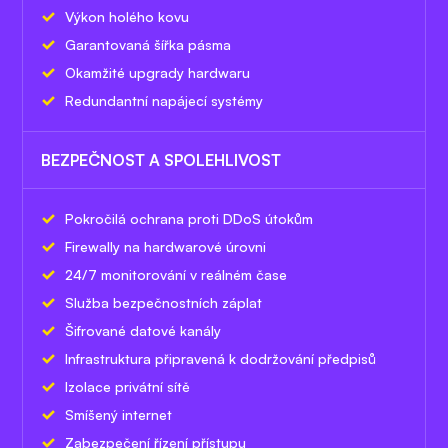
Výkon holého kovu
Garantovaná šířka pásma
Okamžité upgrady hardwaru
Redundantní napájecí systémy
BEZPEČNOST A SPOLEHLIVOST
Pokročilá ochrana proti DDoS útokům
Firewally na hardwarové úrovni
24/7 monitorování v reálném čase
Služba bezpečnostních záplat
Šifrované datové kanály
Infrastruktura připravená k dodržování předpisů
Izolace privátní sítě
Smíšený internet
Zabezpečení řízení přístupu