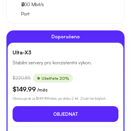
300
Mbit/s
Port
Doporučeno
Ulta-X3
Stabilní servery pro konzistentní výkon.
$220.85
Ušetřete 20%
$149.99
/měs
Obnovuje se za
$149.99
/měsíc po dobu 2 let. Zrušit lze kdykoli.
OBJEDNAT