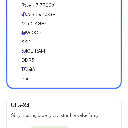
Ryzen 7 7700X
8 Cores x 4.5GHz
Max 5.4GHz
1x
960GB
SSD
64GB
RAM
DDR5
1
Gbit/s
Port
Ulta-X4
Silný hosting určený pro středně velké firmy.