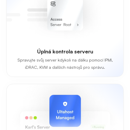
Úplná kontrola serveru
Spravujte svůj server kdykoli na dálku pomocí IPMI,
iDRAC, KVM a dalších nástrojů pro správu.