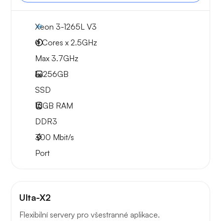
Xeon 3-1265L V3
4 Cores x 2.5GHz
Max 3.7GHz
1x
256GB
SSD
16GB
RAM
DDR3
300
Mbit/s
Port
Ulta-X2
Flexibilní servery pro všestranné aplikace.