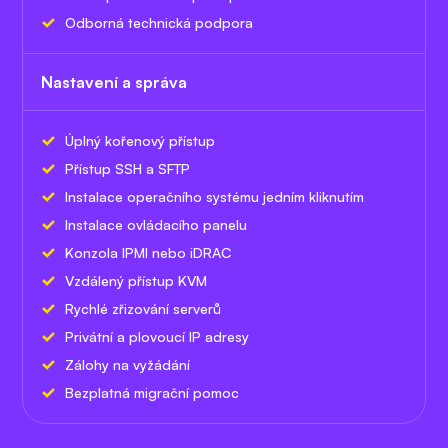
Odborná technická podpora
Nastavení a správa
Úplný kořenový přístup
Přístup SSH a SFTP
Instalace operačního systému jedním kliknutím
Instalace ovládacího panelu
Konzola IPMI nebo iDRAC
Vzdálený přístup KVM
Rychlé zřizování serverů
Privátní a plovoucí IP adresy
Zálohy na vyžádání
Bezplatná migrační pomoc