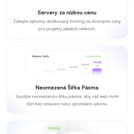
Servery za nízkou cenu
Získejte výkonný dedikovaný hosting za dostupné ceny
pro projekty jakékoli velikosti.
Neomezená Šířka Pásma
Využijte neomezenou šířku pásma, aby váš web mohl
růst bez omezení nebo zpomalení výkonu.