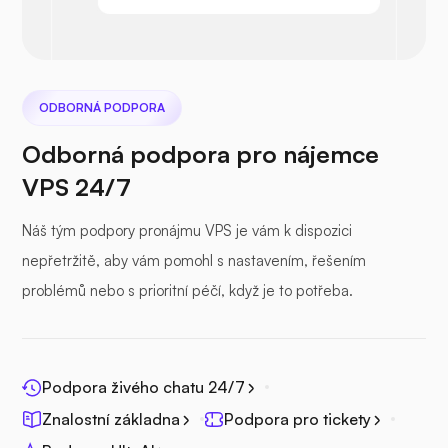
Nextcloud
ODBORNÁ PODPORA
Odborná podpora pro nájemce
VPS 24/7
Seafile
Náš tým podpory pronájmu VPS je vám k dispozici
nepřetržitě, aby vám pomohl s nastavením, řešením
problémů nebo s prioritní péčí, když je to potřeba.
Fotohranol
Podpora živého chatu 24/7
Znalostní základna
Podpora pro tickety