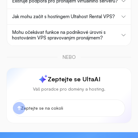
Existuje podpora pro pronájem virtuálního serveru?
Jak mohu začít s hostingem Ultahost Rental VPS?
Mohu očekávat funkce na podnikové úrovni s
hostováním VPS spravovaným pronájmem?
NEBO
Zeptejte se UltaAI
Váš poradce pro domény a hosting.