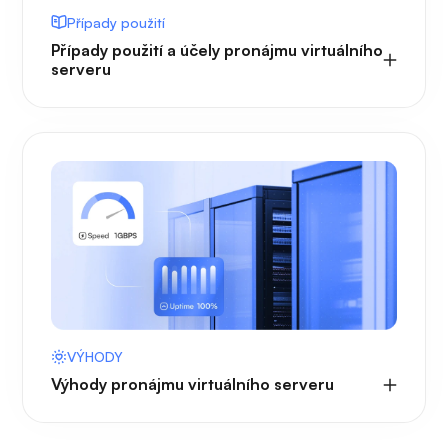
Případy použití
Případy použití a účely pronájmu virtuálního
serveru
VÝHODY
Výhody pronájmu virtuálního serveru