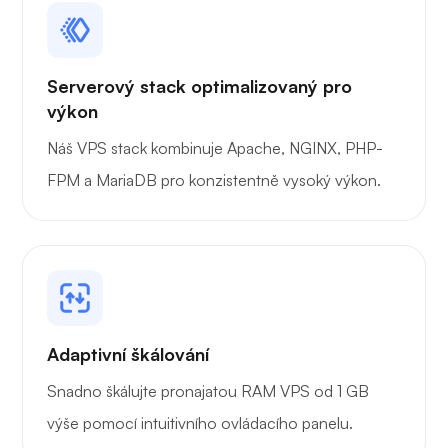
Serverový stack optimalizovaný pro
Přenašeč
výkon
Náš VPS stack kombinuje Apache, NGINX, PHP-
FPM a MariaDB pro konzistentně vysoký výkon.
Grafana
Adaptivní škálování
Snadno škálujte pronajatou RAM VPS od 1 GB
výše pomocí intuitivního ovládacího panelu.