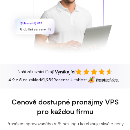
Ultrarychlý VPS
Globální servery
Vynikající
Naši zákazníci říkají
4.9 z 5 na základě
1,932
Recenze UltaHost
Cenově dostupné pronájmy VPS
pro každou firmu
Pronájem spravovaného VPS hostingu kombinuje skvělé ceny