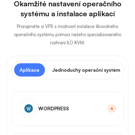
Okamžité nastavení operačního
systému a instalace aplikací
Pronajměte si VPS s možností instalace libovolného
operačního systému pomocí našeho specializovaného
rozhraní ILO KVM.
Aplikace
Jednoduchý operační systém
WORDPRESS