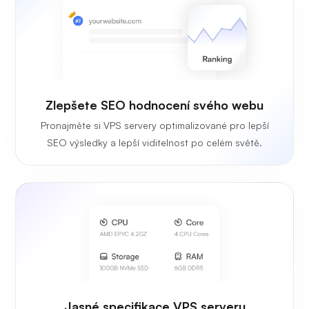
Zlepšete SEO hodnocení svého webu
Pronajměte si VPS servery optimalizované pro lepší
SEO výsledky a lepší viditelnost po celém světě.
Jasné specifikace VPS serveru