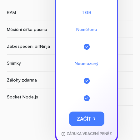
RAM
1 GB
Měsíční šířka pásma
Neměřeno
Zabezpečení BitNinja
Snímky
Neomezený
Zálohy zdarma
Socket Node.js
ZAČÍT
ZÁRUKA VRÁCENÍ PENĚZ