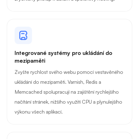
Rentgen
Integrované systémy pro ukládání do
mezipaměti
Zvyšte rychlost svého webu pomocí vestavěného
Zázrak
ukládání do mezipaměti. Varnish, Redis a
Memcached spolupracují na zajištění rychlejšího
načítání stránek, nižšího využití CPU a plynulejšího
výkonu všech aplikací.
Playtube