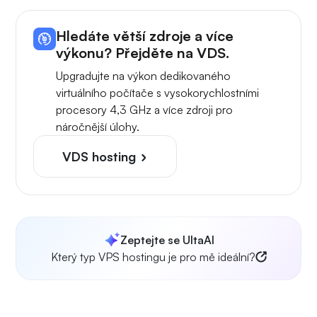
Hledáte větší zdroje a více
výkonu? Přejděte na VDS.
Upgradujte na výkon dedikovaného
virtuálního počítače s vysokorychlostními
procesory 4,3 GHz a více zdroji pro
náročnější úlohy.
VDS hosting
Zeptejte se UltaAI
Který typ VPS hostingu je pro mě ideální?