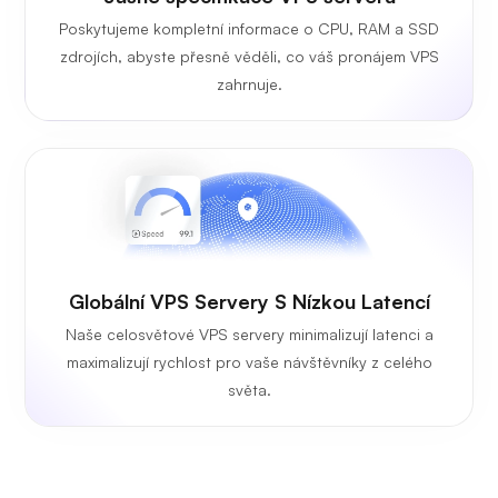
Poskytujeme kompletní informace o CPU, RAM a SSD
zdrojích, abyste přesně věděli, co váš pronájem VPS
zahrnuje.
Globální VPS Servery S Nízkou Latencí
Naše celosvětové VPS servery minimalizují latenci a
maximalizují rychlost pro vaše návštěvníky z celého
světa.