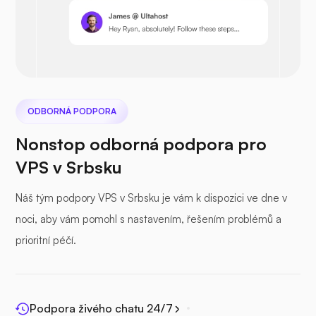
Nextcloud
ODBORNÁ PODPORA
Nonstop odborná podpora pro
VPS v Srbsku
Seafile
Náš tým podpory VPS v Srbsku je vám k dispozici ve dne v
noci, aby vám pomohl s nastavením, řešením problémů a
prioritní péčí.
Fotohranol
Podpora živého chatu 24/7