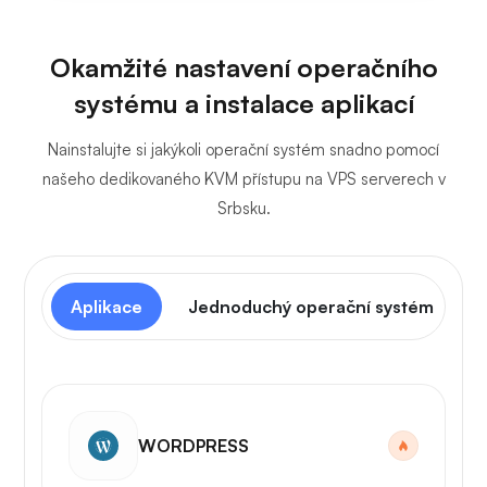
Okamžité nastavení operačního
systému a instalace aplikací
Nainstalujte si jakýkoli operační systém snadno pomocí
našeho dedikovaného KVM přístupu na VPS serverech v
Srbsku.
Aplikace
Jednoduchý operační systém
WORDPRESS