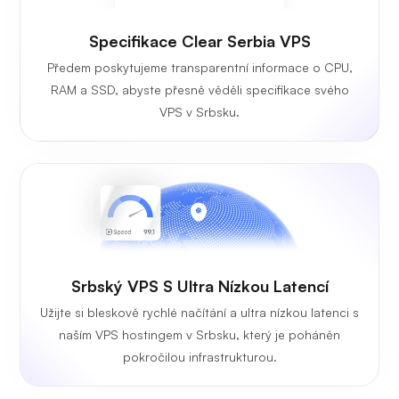
Specifikace Clear Serbia VPS
Předem poskytujeme transparentní informace o CPU,
RAM a SSD, abyste přesně věděli specifikace svého
VPS v Srbsku.
Srbský VPS S Ultra Nízkou Latencí
Užijte si bleskově rychlé načítání a ultra nízkou latenci s
naším VPS hostingem v Srbsku, který je poháněn
pokročilou infrastrukturou.