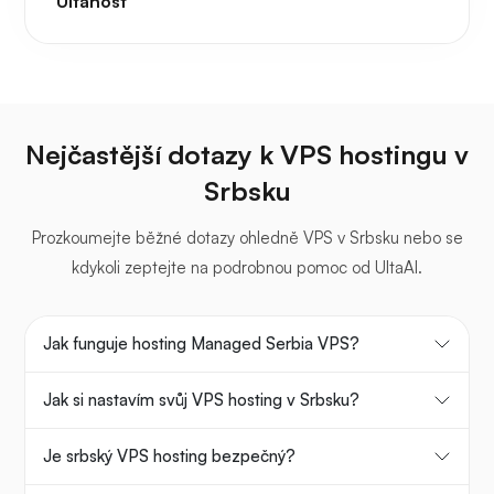
Ultahost
Nejčastější dotazy k VPS hostingu v
Srbsku
Prozkoumejte běžné dotazy ohledně VPS v Srbsku nebo se
kdykoli zeptejte na podrobnou pomoc od UltaAI.
Jak funguje hosting Managed Serbia VPS?
Jak si nastavím svůj VPS hosting v Srbsku?
Je srbský VPS hosting bezpečný?