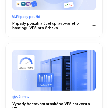
Případy použití
Případy použití a účel spravovaného
hostingu VPS pro Srbsko
VÝHODY
Výhody hostování srbského VPS serveru s