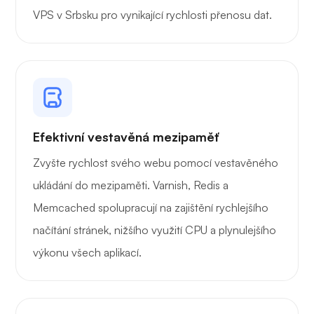
VPS v Srbsku pro vynikající rychlosti přenosu dat.
Drátěný kryt
Rentgen
Efektivní vestavěná mezipaměť
Zvyšte rychlost svého webu pomocí vestavěného
ukládání do mezipaměti. Varnish, Redis a
Memcached spolupracují na zajištění rychlejšího
Zázrak
načítání stránek, nižšího využití CPU a plynulejšího
výkonu všech aplikací.