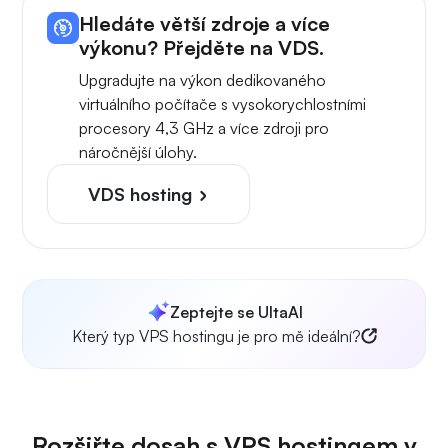
Hledáte větší zdroje a více
výkonu? Přejděte na VDS.
Upgradujte na výkon dedikovaného
virtuálního počítače s vysokorychlostními
procesory 4,3 GHz a více zdroji pro
náročnější úlohy.
VDS hosting
Zeptejte se UltaAI
Který typ VPS hostingu je pro mě ideální?
Rozšiřte dosah s VPS hostingem v