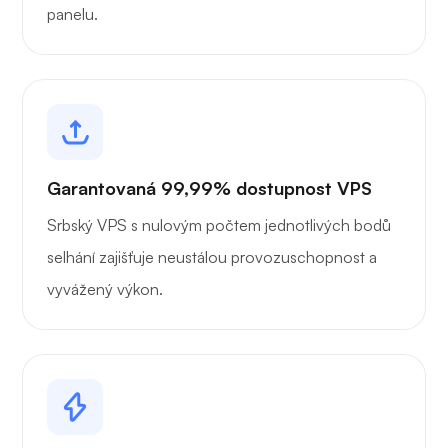
panelu.
Garantovaná 99,99% dostupnost VPS
Srbský VPS s nulovým počtem jednotlivých bodů
selhání zajišťuje neustálou provozuschopnost a
vyvážený výkon.