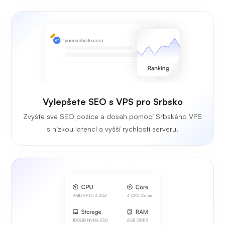
Vylepšete SEO s VPS pro Srbsko
Zvyšte své SEO pozice a dosah pomocí Srbského VPS
s nízkou latencí a vyšší rychlostí serveru.