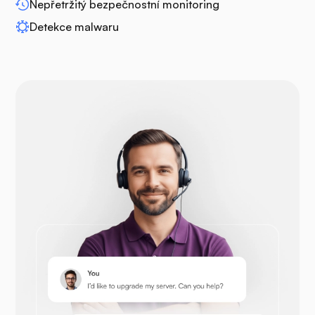
Nepřetržitý bezpečnostní monitoring
Detekce malwaru
Drupal
Opencart
Prestashop