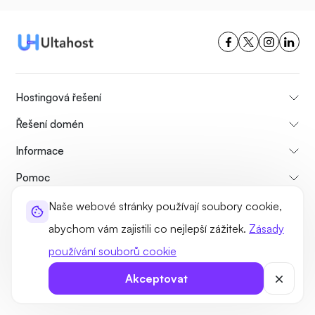
Hostingová řešení
Řešení domén
Informace
Pomoc
Hostingové služby
Naše webové stránky používají soubory cookie,
abychom vám zajistili co nejlepší zážitek.
Zásady
Nejoblíbenější
používání souborů cookie
Porovnat
Akceptovat
Tutoriály