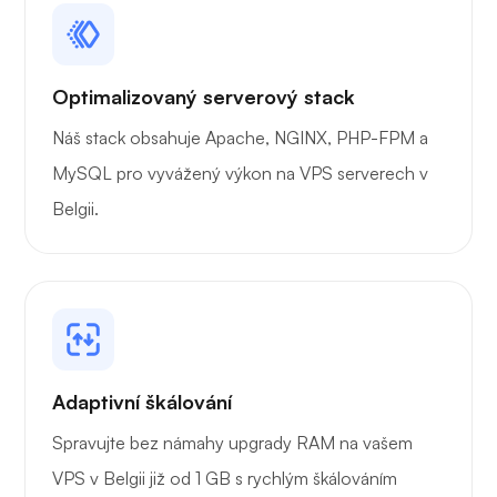
Playtube
Optimalizovaný serverový stack
Náš stack obsahuje Apache, NGINX, PHP-FPM a
Přenašeč
MySQL pro vyvážený výkon na VPS serverech v
Belgii.
Grafana
Adaptivní škálování
Spravujte bez námahy upgrady RAM na vašem
VPS v Belgii již od 1 GB s rychlým škálováním