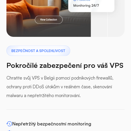
Laravel
Pterodaktyl
BEZPEČNOST A SPOLEHLIVOST
Pokročilé zabezpečení pro váš VPS
Chraňte svůj VPS v Belgii pomocí podnikových firewallů,
ochrany proti DDoS útokům v reálném čase, skenování
Vyrovnávací panel
malwaru a nepřetržitého monitorování.
Nepřetržitý bezpečnostní monitoring