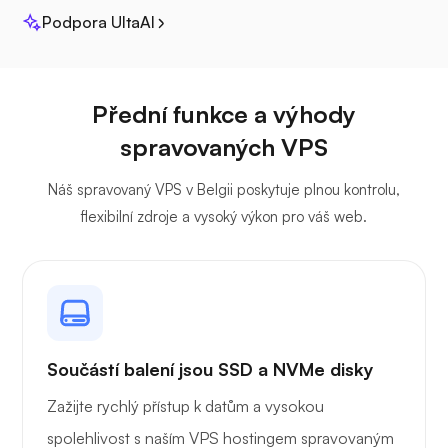
Podpora UltaAI
Džitsi
Přední funkce a výhody
spravovaných VPS
Náš spravovaný VPS v Belgii poskytuje plnou kontrolu,
Plex
flexibilní zdroje a vysoký výkon pro váš web.
Vlastní vysílání
Součástí balení jsou SSD a NVMe disky
Zažijte rychlý přístup k datům a vysokou
spolehlivost s naším VPS hostingem spravovaným