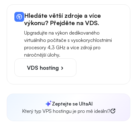
Hledáte větší zdroje a více
výkonu? Přejděte na VDS.
Upgradujte na výkon dedikovaného
virtuálního počítače s vysokorychlostními
procesory 4,3 GHz a více zdroji pro
náročnější úlohy.
VDS hosting
Zeptejte se UltaAI
Který typ VPS hostingu je pro mě ideální?