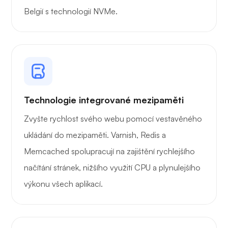
Belgií s technologií NVMe.
Drátěný kryt
Rentgen
Technologie integrované mezipaměti
Zvyšte rychlost svého webu pomocí vestavěného
ukládání do mezipaměti. Varnish, Redis a
Memcached spolupracují na zajištění rychlejšího
Zázrak
načítání stránek, nižšího využití CPU a plynulejšího
výkonu všech aplikací.