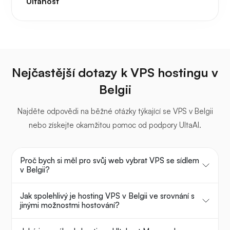
Ultahost
Nejčastější dotazy k VPS hostingu v
Belgii
Najděte odpovědi na běžné otázky týkající se VPS v Belgii
nebo získejte okamžitou pomoc od podpory UltaAI.
Proč bych si měl pro svůj web vybrat VPS se sídlem
v Belgii?
Jak spolehlivý je hosting VPS v Belgii ve srovnání s
jinými možnostmi hostování?