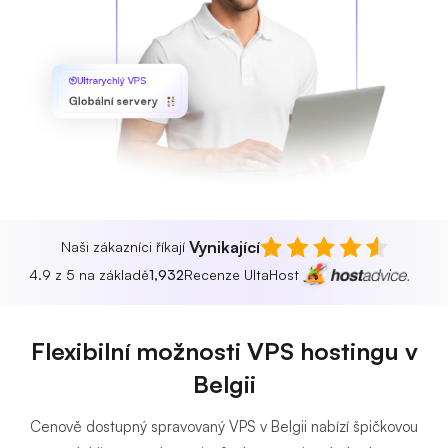
Ultrarychlý VPS
Globální servery
Vynikající
Naši zákazníci říkají
4.9 z 5 na základě
1,932
Recenze UltaHost
Flexibilní možnosti VPS hostingu v
Belgii
Cenově dostupný spravovaný VPS v Belgii nabízí špičkovou