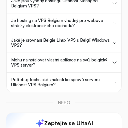
Jaké jsou výhody hostingu Ultahost Managed
Belgium VPS?
Je hosting na VPS Belgium vhodný pro webové
stránky elektronického obchodu?
Jaké je srovnání Belgie Linux VPS s Belgií Windows
VPS?
Mohu nainstalovat vlastní aplikace na svůj belgický
VPS server?
Potřebuji technické znalosti ke správě serveru
Ultahost VPS Belgium?
NEBO
Zeptejte se UltaAI