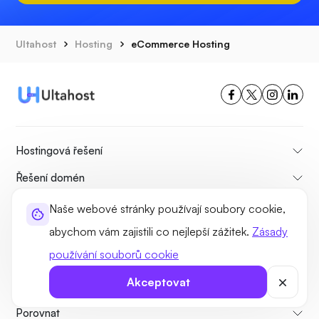
Ultahost
Hosting
eCommerce Hosting
Hostingová řešení
Řešení domén
Informace
Naše webové stránky používají soubory cookie,
abychom vám zajistili co nejlepší zážitek.
Zásady
Pomoc
používání souborů cookie
Hostingové služby
Akceptovat
Nejoblíbenější
Porovnat