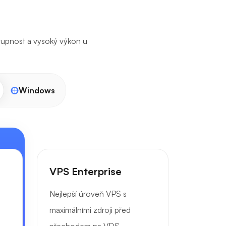
tupnost a vysoký výkon u
Windows
VPS Enterprise
Nejlepší úroveň VPS s
maximálními zdroji před