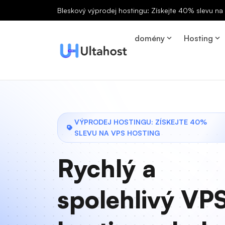
Bleskový výprodej hostingu: Získejte 40% slevu n
domény
Hosting
VÝPRODEJ HOSTINGU: ZÍSKEJTE 40%
SLEVU NA VPS HOSTING
Rychlý a
spolehlivý VP