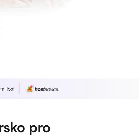
taHost
rsko pro