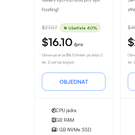
hosting!
stř
$27.07
$4
Ušetřete 40%
$16.10
$
/pro
Obnovuje se za
$16.10
/měsíc po dobu 2
Obno
let. Zrušit lze kdykoli.
let. 
OBJEDNAT
2
CPU jádra
2 GB
RAM
50 GB
NVMe SSD