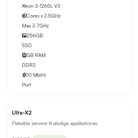
Xeon 3-1265L V3
4 Cores x 2.5GHz
Max 3.7GHz
1x
256GB
SSD
16GB
RAM
DDR3
300
Mbit/s
Port
Ulta-X2
Fleksible servere til alsidige applikationer.