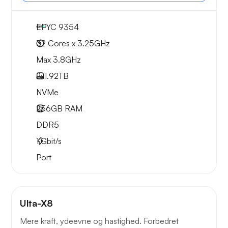
EPYC 9354
32 Cores x 3.25GHz
Max 3.8GHz
2x
1.92TB
NVMe
256GB
RAM
DDR5
1
Gbit/s
Port
Ulta-X8
Mere kraft, ydeevne og hastighed. Forbedret