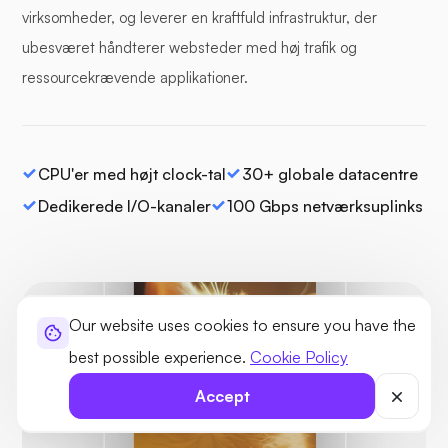
virksomheder, og leverer en kraftfuld infrastruktur, der
ubesværet håndterer websteder med høj trafik og
ressourcekrævende applikationer.
CPU'er med højt clock-tal
30+ globale datacentre
Dedikerede I/O-kanaler
100 Gbps netværksuplinks
Our website uses cookies to ensure you have the
best possible experience.
Cookie Policy
Beskyttet
Accept
Ingen trusler
fundet