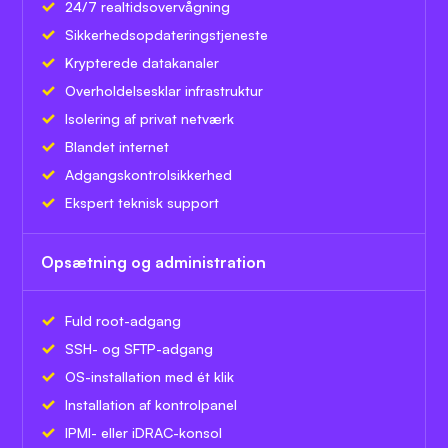
24/7 realtidsovervågning
Sikkerhedsopdateringstjeneste
Krypterede datakanaler
Overholdelsesklar infrastruktur
Isolering af privat netværk
Blandet internet
Adgangskontrolsikkerhed
Ekspert teknisk support
Opsætning og administration
Fuld root-adgang
SSH- og SFTP-adgang
OS-installation med ét klik
Installation af kontrolpanel
IPMI- eller iDRAC-konsol