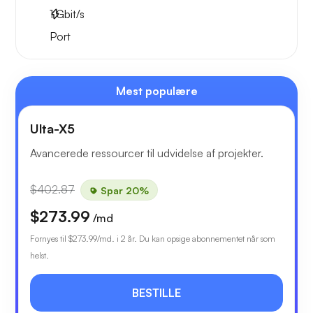
1
Gbit/s
Port
Mest populære
Ulta-X5
Avancerede ressourcer til udvidelse af projekter.
$402.87
Spar 20%
$273.99
/md
Fornyes til
$273.99
/md. i 2 år. Du kan opsige abonnementet når som
helst.
BESTILLE