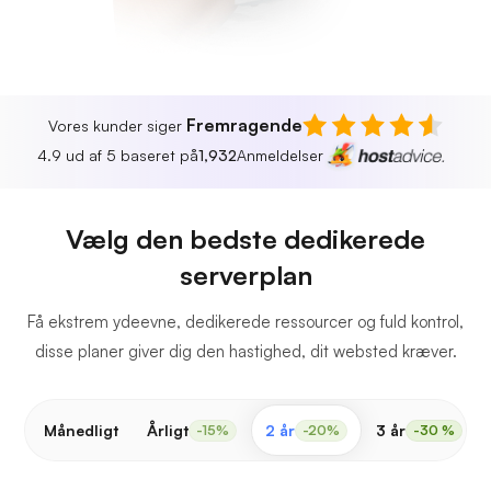
Fremragende
Vores kunder siger
4.9 ud af 5 baseret på
1,932
Anmeldelser
Vælg den bedste dedikerede
serverplan
Få ekstrem ydeevne, dedikerede ressourcer og fuld kontrol,
disse planer giver dig den hastighed, dit websted kræver.
Månedligt
Årligt
2 år
3 år
-15%
-20%
-30 %