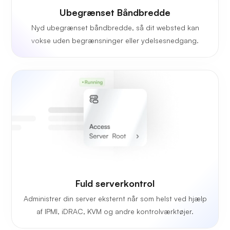
Ubegrænset Båndbredde
Nyd ubegrænset båndbredde, så dit websted kan
vokse uden begrænsninger eller ydelsesnedgang.
Fuld serverkontrol
Administrer din server eksternt når som helst ved hjælp
af IPMI, iDRAC, KVM og andre kontrolværktøjer.