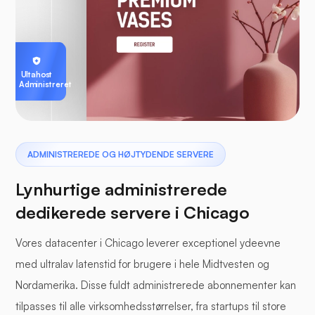
Ultahost
Administreret
ADMINISTREREDE OG HØJTYDENDE SERVERE
Lynhurtige administrerede
dedikerede servere i Chicago
Vores datacenter i Chicago leverer exceptionel ydeevne
med ultralav latenstid for brugere i hele Midtvesten og
Nordamerika. Disse fuldt administrerede abonnementer kan
tilpasses til alle virksomhedsstørrelser, fra startups til store