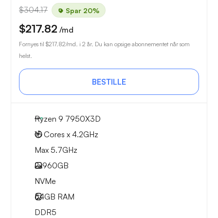
$304.17
Spar 20%
$217.82
/md
Fornyes til
$217.82
/md. i 2 år. Du kan opsige abonnementet når som
helst.
BESTILLE
Ryzen 9 7950X3D
16 Cores x 4.2GHz
Max 5.7GHz
2x
960GB
NVMe
64GB
RAM
DDR5