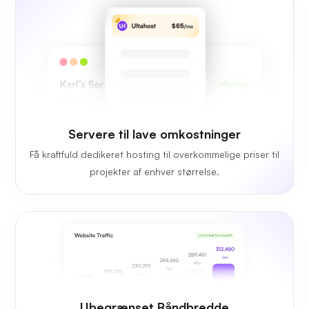
Servere til lave omkostninger
Få kraftfuld dedikeret hosting til overkommelige priser til
projekter af enhver størrelse.
Ubegrænset Båndbredde