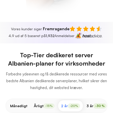
Fremragende
Vores kunder siger
4.9 ud af 5 baseret på
1,932
Anmeldelser
Top-Tier dedikeret server
Albanien-planer for virksomheder
Forbedre ydeevnen og få dedikerede ressourcer med vores
bedste Albanien dedikerede serverplaner, hvilket sikrer den
hastighed, dit websted kræver.
Månedligt
Årligt
2 år
3 år
-15%
-20%
-30 %