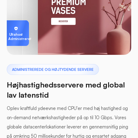
Ultahost
Administreret
ADMINISTREREDE OG HØJTYDENDE SERVERE
Højhastighedsservere med global
lav latenstid
Oplev kraftfuld ydeevne med CPU'er med høj hastighed og
on-demand netværkshastigheder på op til 10 Gbps. Vores
globale datacenterlokationer leverer en gennemsnitlig ping
på omkring 50 millisekunder for hurtig og ensartet adgang