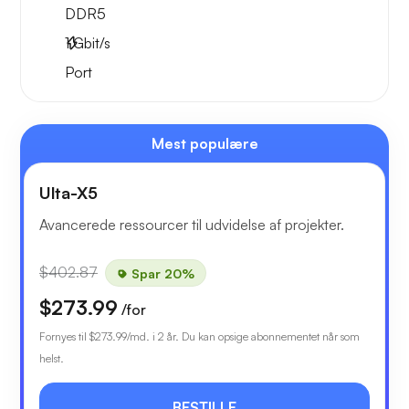
DDR5
1
Gbit/s
Port
Mest populære
Ulta-X5
Avancerede ressourcer til udvidelse af projekter.
$402.87
Spar 20%
$273.99
/for
Fornyes til
$273.99
/md. i 2 år. Du kan opsige abonnementet når som
helst.
BESTILLE