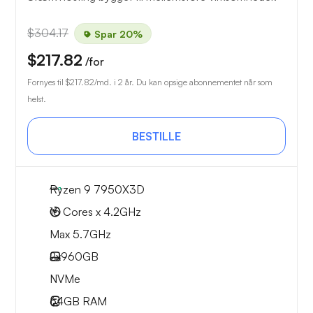
$304.17
Spar 20%
$217.82
/for
Fornyes til
$217.82
/md. i 2 år. Du kan opsige abonnementet når som
helst.
BESTILLE
Ryzen 9 7950X3D
16 Cores x 4.2GHz
Max 5.7GHz
2x
960GB
NVMe
64GB
RAM