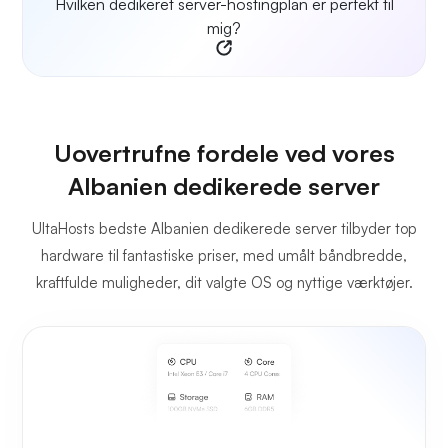
Hvilken dedikeret server-hostingplan er perfekt til
mig?
Uovertrufne fordele ved vores
Albanien dedikerede server
UltaHosts bedste Albanien dedikerede server tilbyder top
hardware til fantastiske priser, med umålt båndbredde,
kraftfulde muligheder, dit valgte OS og nyttige værktøjer.