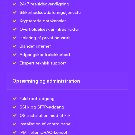
24/7 realtidsovervågning
Sikkerhedsopdateringstjeneste
Krypterede datakanaler
Overholdelsesklar infrastruktur
Isolering af privat netværk
Blandet internet
Adgangskontrolsikkerhed
Ekspert teknisk support
Opsætning og administration
Fuld root-adgang
SSH- og SFTP-adgang
OS-installation med ét klik
Installation af kontrolpanel
IPMI- eller iDRAC-konsol