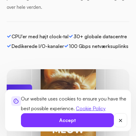
over hele verden.
CPU'er med højt clock-tal
30+ globale datacentre
Dedikerede I/O-kanaler
100 Gbps netværksuplinks
Our website uses cookies to ensure you have the
Beskyttet
Ingen trusler
fundet
best possible experience.
Cookie Policy
Accept