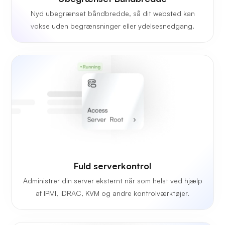
Nyd ubegrænset båndbredde, så dit websted kan
vokse uden begrænsninger eller ydelsesnedgang.
Fuld serverkontrol
Administrer din server eksternt når som helst ved hjælp
af IPMI, iDRAC, KVM og andre kontrolværktøjer.