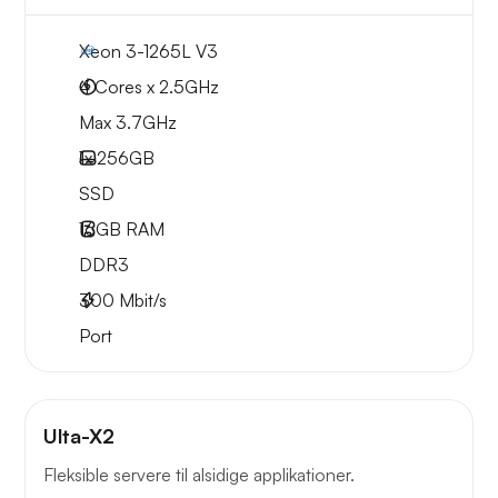
Xeon 3-1265L V3
4 Cores x 2.5GHz
Max 3.7GHz
1x
256GB
SSD
16GB
RAM
DDR3
300
Mbit/s
Port
Ulta-X2
Fleksible servere til alsidige applikationer.