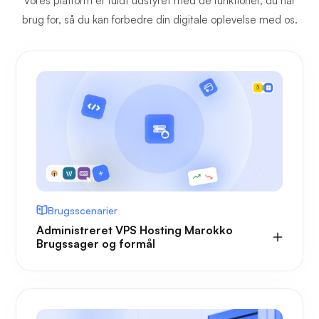
Vores platform er fuldt udstyret med de funktioner, du har
brug for, så du kan forbedre din digitale oplevelse med os.
Brugsscenarier
Administreret VPS Hosting Marokko
Brugssager og formål