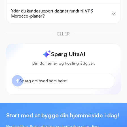
Yder du kundesupport døgnet rundt til VPS
Morocco-planer?
ELLER
Spørg UltaAI
Din domæne- og hostingrådgiver.
Start med at bygge din hjemmeside i dag!
Nyd kraften, fleksibiliteten og kontrollen over dine