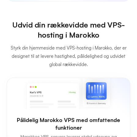
Udvid din rækkevidde med VPS-
hosting i Marokko
Styrk din hjemmeside med VPS-hosting i Marokko, der er
designet til at levere hastighed, pålidelighed og udvidet
global rækkevidde.
Pålidelig Marokko VPS med omfattende
funktioner
Marokkos VPS-servere leverer stabil ydeevne og