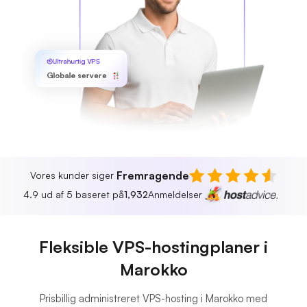
Ultrahurtig VPS
Globale servere
Fremragende
Vores kunder siger
4.9 ud af 5 baseret på
1,932
Anmeldelser
Fleksible VPS-hostingplaner i
Marokko
Prisbillig administreret VPS-hosting i Marokko med