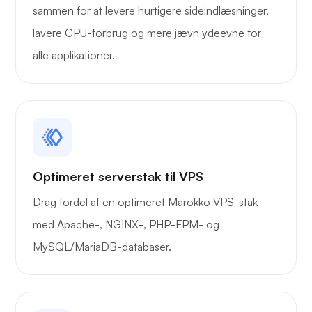
sammen for at levere hurtigere sideindlæsninger,
Vidunder
lavere CPU-forbrug og mere jævn ydeevne for
alle applikationer.
Playtube
Optimeret serverstak til VPS
Drag fordel af en optimeret Marokko VPS-stak
Portner
med Apache-, NGINX-, PHP-FPM- og
MySQL/MariaDB-databaser.
Grafana