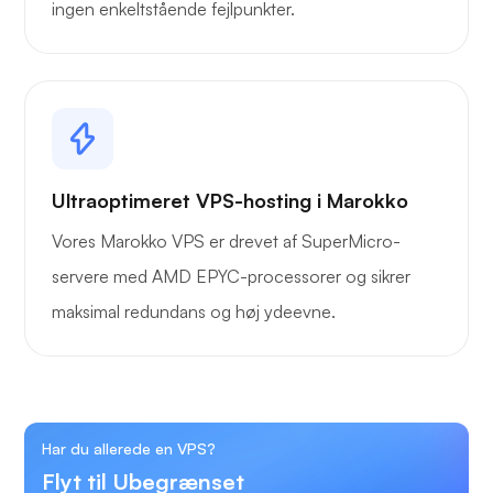
ingen enkeltstående fejlpunkter.
Ultraoptimeret VPS-hosting i Marokko
Vores Marokko VPS er drevet af SuperMicro-
servere med AMD EPYC-processorer og sikrer
maksimal redundans og høj ydeevne.
Har du allerede en VPS?
Flyt til Ubegrænset