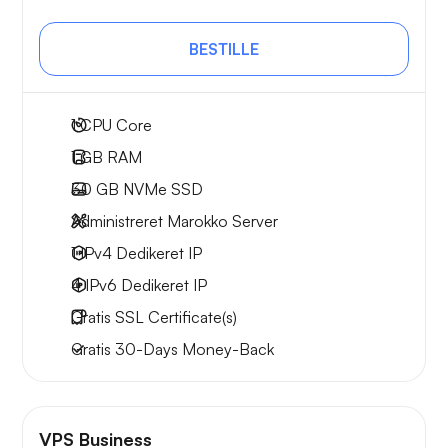
BESTILLE
1
CPU Core
1 GB
RAM
30 GB
NVMe SSD
Administreret Marokko Server
1 IPv4
Dedikeret IP
4 IPv6
Dedikeret IP
Gratis
SSL Certificate(s)
Gratis
30-Days
Money-Back
VPS Business