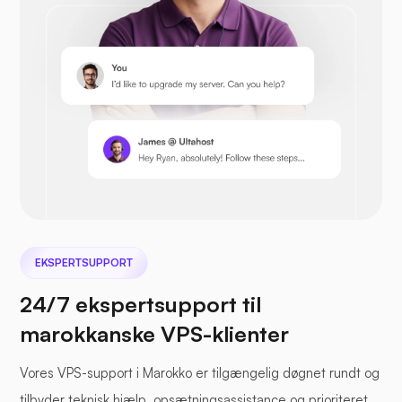
Prestashop
Nextcloud
EKSPERTSUPPORT
24/7 ekspertsupport til
marokkanske VPS-klienter
Havfil
Vores VPS-support i Marokko er tilgængelig døgnet rundt og
tilbyder teknisk hjælp, opsætningsassistance og prioriteret