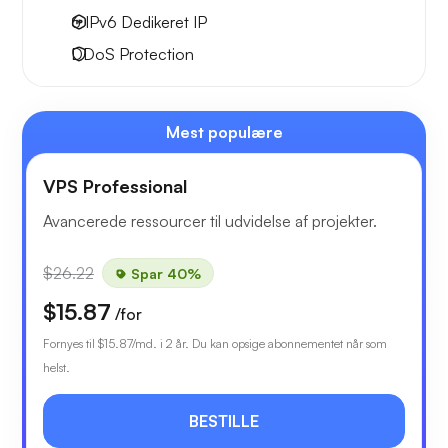
6 IPv6
Dedikeret IP
DDoS Protection
Mest populære
VPS Professional
Avancerede ressourcer til udvidelse af projekter.
$26.22
Spar 40%
$15.87
/for
Fornyes til
$15.87
/md. i 2 år. Du kan opsige abonnementet når som
helst.
BESTILLE