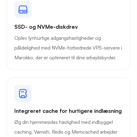
Owncast
SSD- og NVMe-diskdrev
Oplev lynhurtige adgangshastigheder og
pålidelighed med NVMe-forbedrede VPS-servere i
Marokko, der er optimeret til dine arbejdsbyrder.
Trådbeskyttelse
Røntgen
Integreret cache for hurtigere indlæsning
Øg din hjemmesides hastighed med indbygget
caching. Varnish, Redis og Memcached arbejder