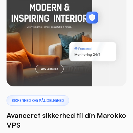
WooCommerce
Laravel
Pterodactyl
SIKKERHED OG PÅLIDELIGHED
Avanceret sikkerhed til din Marokko
VPS