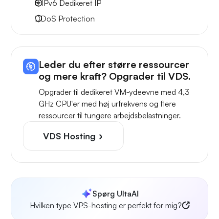
8 IPv6
Dedikeret IP
DDoS Protection
Leder du efter større ressourcer
og mere kraft? Opgrader til VDS.
Opgrader til dedikeret VM-ydeevne med 4,3
GHz CPU'er med høj urfrekvens og flere
ressourcer til tungere arbejdsbelastninger.
VDS Hosting
Spørg UltaAI
Hvilken type VPS-hosting er perfekt for mig?