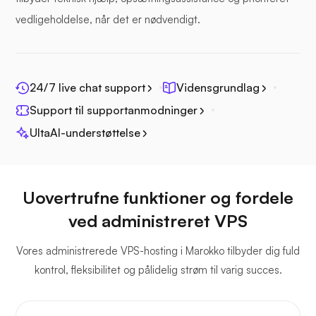
vedligeholdelse, når det er nødvendigt.
Fotoprisme
24/7 live chat support
Vidensgrundlag
Support til supportanmodninger
UltaAI-understøttelse
Jitsi
Uovertrufne funktioner og fordele
ved administreret VPS
Vores administrerede VPS-hosting i Marokko tilbyder dig fuld
Plex
kontrol, fleksibilitet og pålidelig strøm til varig succes.