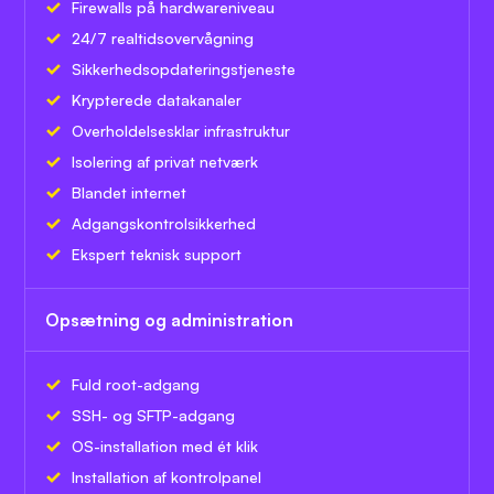
Firewalls på hardwareniveau
24/7 realtidsovervågning
Sikkerhedsopdateringstjeneste
Krypterede datakanaler
Overholdelsesklar infrastruktur
Isolering af privat netværk
Blandet internet
Adgangskontrolsikkerhed
Ekspert teknisk support
Opsætning og administration
Fuld root-adgang
SSH- og SFTP-adgang
OS-installation med ét klik
Installation af kontrolpanel