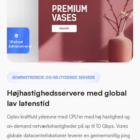
Ultahost
Administreret
ADMINISTREREDE OG HØJTYDENDE SERVERE
Højhastighedsservere med global
lav latenstid
Oplev kraftfuld ydeevne med CPU'er med høj hastighed og
on-demand netværkshastigheder på op til 10 Gbps. Vores
globale datacenterlokationer leverer en gennemsnitlig ping