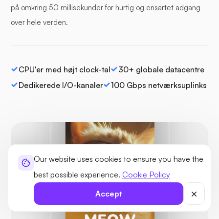
på omkring 50 millisekunder for hurtig og ensartet adgang
over hele verden.
CPU'er med højt clock-tal
30+ globale datacentre
Dedikerede I/O-kanaler
100 Gbps netværksuplinks
Our website uses cookies to ensure you have the
Beskyttet
best possible experience.
Cookie Policy
Ingen trusler
fundet
Accept