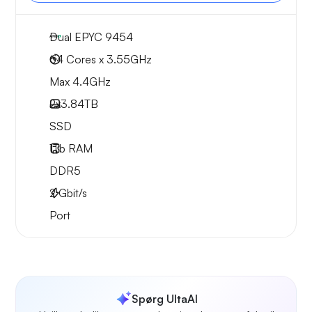
Dual EPYC 9454
64 Cores x 3.55GHz
Max 4.4GHz
2x
3.84TB
SSD
1Tb
RAM
DDR5
2
Gbit/s
Port
Spørg UltaAI