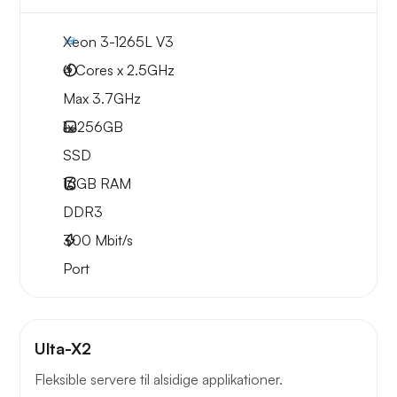
Xeon 3-1265L V3
4 Cores x 2.5GHz
Max 3.7GHz
1x
256GB
SSD
16GB
RAM
DDR3
300
Mbit/s
Port
Ulta-X2
Fleksible servere til alsidige applikationer.