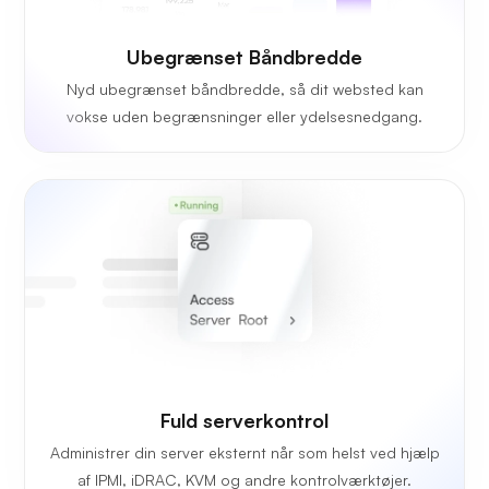
Ubegrænset Båndbredde
Nyd ubegrænset båndbredde, så dit websted kan
vokse uden begrænsninger eller ydelsesnedgang.
Fuld serverkontrol
Administrer din server eksternt når som helst ved hjælp
af IPMI, iDRAC, KVM og andre kontrolværktøjer.