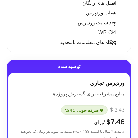
ایمیل های رایگان
شتاب وردپرس
چند سایت وردپرس
WP-CLI
پایگاه های معلومات نامحدود
توصیه شده
وردپرس تجاری
منابع پیشرفته برای گسترش پروژه‌ها.
$12.43
صرفه جویی 40%
$7.48
/برای
به مدت ۲ سال با قیمت
$7.48
/mo تمدید می‌شود. هر زمان که بخواهید