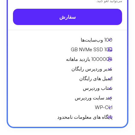
می‌توانید لغو کنید.
سفارش
100 وب‌سایت‌ها
NVMe SSD
100 GB
~100000
بازدید ماهانه
مدیر وردپرس رایگان
ایمیل های رایگان
شتاب وردپرس
چند سایت وردپرس
WP-CLI
پایگاه های معلومات نامحدود