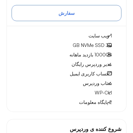
سفارش
1 ویب سایت
NVMe SSD
30 GB
~10000
بازدید ماهانه
مدیر وردپرس رایگان
1
حساب کاربری ایمیل
شتاب وردپرس
WP-CLI
2 پایگاه معلومات
شروع کننده ی وردپرس