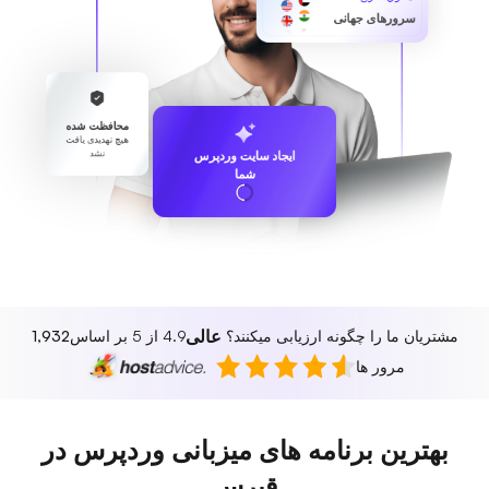
سرورهای جهانی
محافظت شده
هیچ تهدیدی یافت
نشد
ایجاد سایت وردپرس
شما
عالی
مشتریان ما را چگونه ارزیابی میکنند؟
4.9 از 5 بر اساس
1,932
مرور ها
بهترین برنامه های میزبانی وردپرس در
قبرس