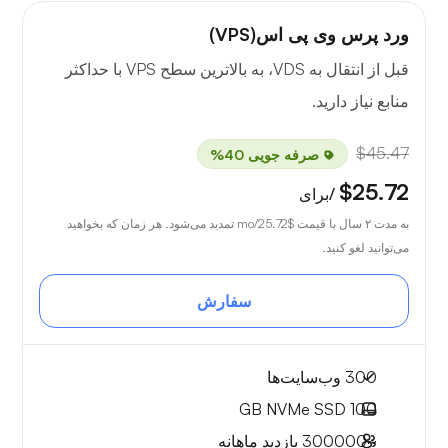
ورد پرس وی پی اس(VPS)
قبل از انتقال به VDS، به بالاترین سطح VPS با حداکثر
منابع نیاز دارید.
$45.47
صرفه جویی 40%
$25.72
/برای
به مدت ۲ سال با قیمت
$25.72
/mo تمدید می‌شود. هر زمان که بخواهید
می‌توانید لغو کنید.
سفارش
300 وب‌سایت‌ها
NVMe SSD
100 GB
~300000
بازدید ماهانه