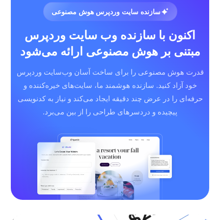
سازنده سایت وردپرس هوش مصنوعی
اکنون با سازنده وب سایت وردپرس
مبتنی بر هوش مصنوعی ارائه می‌شود
قدرت هوش مصنوعی را برای ساخت آسان وب‌سایت وردپرس
خود آزاد کنید. سازنده هوشمند ما، سایت‌های خیره‌کننده و
حرفه‌ای را در عرض چند دقیقه ایجاد می‌کند و نیاز به کدنویسی
پیچیده و دردسرهای طراحی را از بین می‌برد.