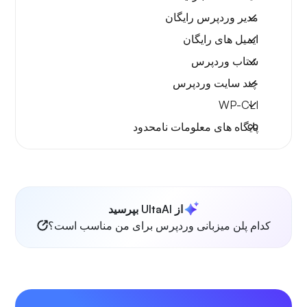
مدیر وردپرس رایگان
ایمیل های رایگان
شتاب وردپرس
چند سایت وردپرس
WP-CLI
پایگاه های معلومات نامحدود
از UltaAI بپرسید
کدام پلن میزبانی وردپرس برای من مناسب است؟