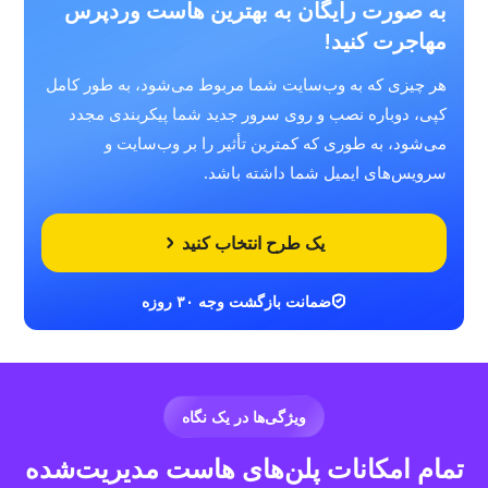
به صورت رایگان به بهترین هاست وردپرس
مهاجرت کنید!
هر چیزی که به وب‌سایت شما مربوط می‌شود، به طور کامل
کپی، دوباره نصب و روی سرور جدید شما پیکربندی مجدد
می‌شود، به طوری که کمترین تأثیر را بر وب‌سایت و
سرویس‌های ایمیل شما داشته باشد.
یک طرح انتخاب کنید
ضمانت بازگشت وجه ۳۰ روزه
ویژگی‌ها در یک نگاه
تمام امکانات پلن‌های هاست مدیریت‌شده