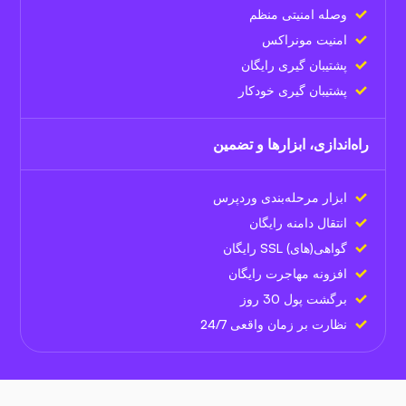
وصله امنیتی منظم
امنیت مونراکس
پشتیبان گیری رایگان
پشتیبان گیری خودکار
راه‌اندازی، ابزارها و تضمین
ابزار مرحله‌بندی وردپرس
انتقال دامنه رایگان
گواهی(های) SSL رایگان
افزونه مهاجرت رایگان
برگشت پول 30 روز
نظارت بر زمان واقعی 24/7