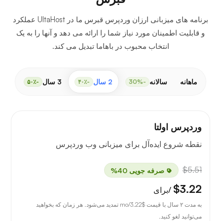
برنامه های میزبانی ارزان وردپرس قبرس ما در UltaHost عملکرد
و قابلیت اطمینان مورد نیاز شما را ارائه می دهد و آنها را به یک
انتخاب محبوب در باهاما تبدیل می کند.
ماهانه
سالانه
2 سال
3 سال
-۵۰٪
-۴۰٪
-30%
وردپرس اولتا
نقطه شروع ایده‌آل برای میزبانی وب وردپرس
$5.51
صرفه جویی 40%
$3.22
/برای
به مدت ۲ سال با قیمت
$3.22
/mo تمدید می‌شود. هر زمان که بخواهید
می‌توانید لغو کنید.