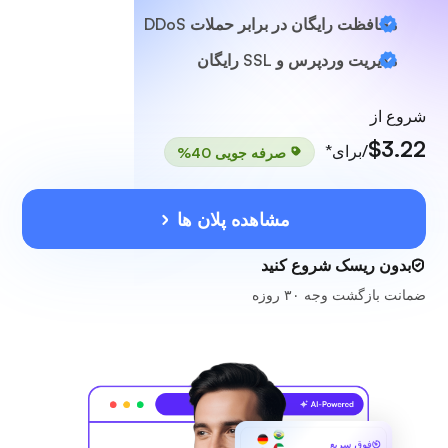
محافظت رایگان در برابر حملات DDoS
مدیریت وردپرس و SSL رایگان
شروع از
$3.22
/برای*
صرفه جویی 40%
مشاهده پلان ها
بدون ریسک شروع کنید
ضمانت بازگشت وجه ۳۰ روزه
فوق سریع