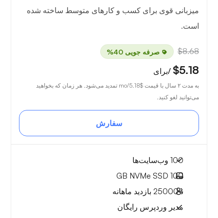
میزبانی قوی برای کسب و کارهای متوسط ساخته شده
است.
$8.68
صرفه جویی 40%
$5.18
/برای
به مدت ۲ سال با قیمت
$5.18
/mo تمدید می‌شود. هر زمان که بخواهید
می‌توانید لغو کنید.
سفارش
100 وب‌سایت‌ها
NVMe SSD
100 GB
~25000
بازدید ماهانه
مدیر وردپرس رایگان