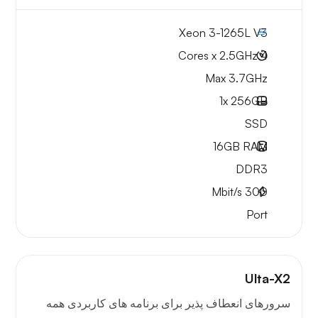
Xeon 3-1265L V3
4 Cores x 2.5GHz
Max 3.7GHz
1x
256GB
SSD
16GB
RAM
DDR3
Mbit/s
300
Port
Ulta-X2
سرورهای انعطاف پذیر برای برنامه های کاربردی همه