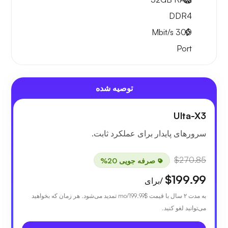
DDR4
Mbit/s
300
Port
توصیه شده
Ulta-X3
سرورهای پایدار برای عملکرد ثابت.
$270.85
صرفه جویی 20%
$199.99
/برای
به مدت ۲ سال با قیمت
$199.99
/mo تمدید می‌شود. هر زمان که بخواهید
می‌توانید لغو کنید.