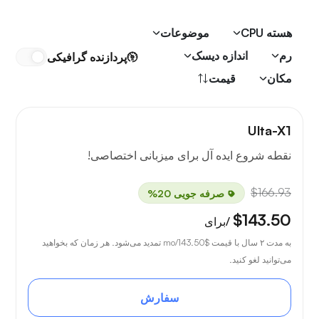
هسته CPU
موضوعات
رم
اندازه دیسک
پردازنده گرافیکی
مکان
قیمت
Ulta-X1
نقطه شروع ایده آل برای میزبانی اختصاصی!
$166.93
صرفه جویی 20%
$143.50
/برای
به مدت ۲ سال با قیمت
$143.50
/mo تمدید می‌شود. هر زمان که بخواهید
می‌توانید لغو کنید.
سفارش