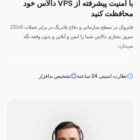
با امنیت پیشرفته از VPS دالاس خود
محافظت کنید
فایروال در سطح سازمانی و دفاع بلادرنگ در برابر حملات DDoS،
پنل‌های بافر
سرور مجازی دالاس شما را ایمن و آنلاین و بدون وقفه نگه
می‌دارد.
افزونه WP-extendify
نظارت امنیتی 24 ساعته
تشخیص بدافزار
دروپال