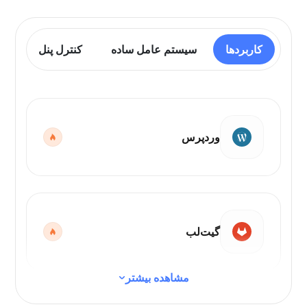
کاربردها
سیستم عامل ساده
کنترل پنل
وردپرس
گیت‌لب
مشاهده بیشتر