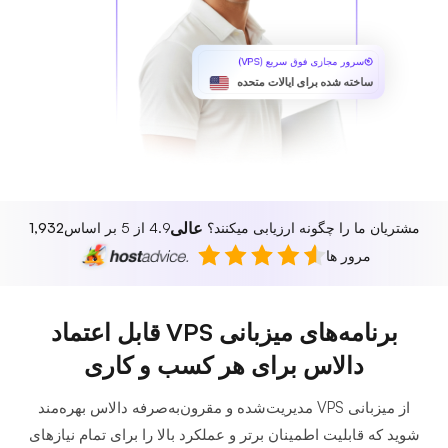
سرور مجازی فوق سریع (VPS)
ساخته شده برای ایالات متحده
عالی
مشتریان ما را چگونه ارزیابی میکنند؟
4.9 از 5 بر اساس
1,932
مرور ها
برنامه‌های میزبانی VPS قابل اعتماد
دالاس برای هر کسب و کاری
از میزبانی VPS مدیریت‌شده و مقرون‌به‌صرفه دالاس بهره‌مند
شوید که قابلیت اطمینان برتر و عملکرد بالا را برای تمام نیازهای