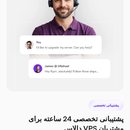
اوپن‌کارت
پرستاشاپ
نکست کلود
پشتیبانی تخصصی
پشتیبانی تخصصی 24 ساعته برای
مشتریان VPS دالاس