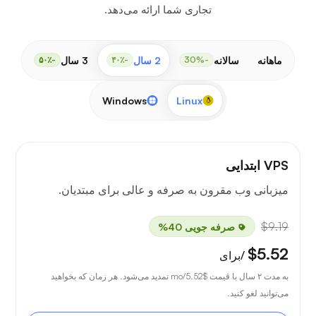
تجاری شما ارائه می‌دهد.
ماهانه
سالانه
2 سال
3 سال
-۵۰٪
-۴۰٪
-30%
Windows
Linux
VPS ابتدایی
میزبانی وب مقرون به صرفه و عالی برای مبتدیان.
$9.19
صرفه جویی 40%
$5.52
/برای
به مدت ۲ سال با قیمت
$5.52
/mo تمدید می‌شود. هر زمان که بخواهید
می‌توانید لغو کنید.