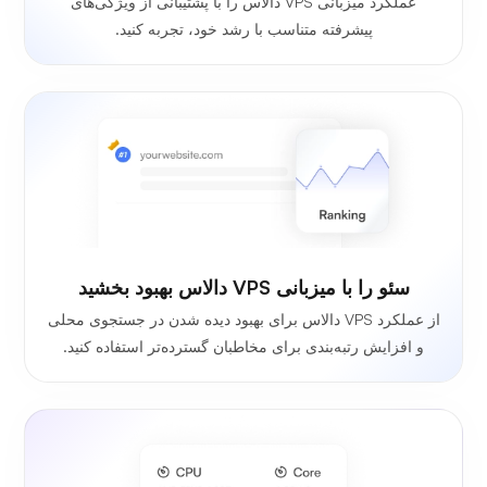
عملکرد میزبانی VPS دالاس را با پشتیبانی از ویژگی‌های
پیشرفته متناسب با رشد خود، تجربه کنید.
سئو را با میزبانی VPS دالاس بهبود بخشید
از عملکرد VPS دالاس برای بهبود دیده شدن در جستجوی محلی
و افزایش رتبه‌بندی برای مخاطبان گسترده‌تر استفاده کنید.