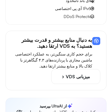
پهنای باند نامحدود
8 IPv6
آی پی اختصاصی
DDoS Protection
به دنبال منابع بیشتر و قدرت بیشتر
هستید؟ به VDS ارتقا دهید.
برای حجم کاری سنگین‌تر، به عملکرد اختصاصی
ماشین مجازی با پردازنده‌های ۴.۳ گیگاهرتز با
کلاک بالا و منابع بیشتر ارتقا دهید.
میزبانی VDS
از UltaAI بپرسید
کدام نوع میزبانی VPS برای من مناسب است؟