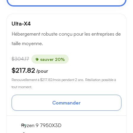
Ulta-X4
Hébergement robuste conçu pour les entreprises de
taille moyenne.
$304.17
sauver 20%
$217.82
/pour
Renouvellement à
$217.82
/mois pendant 2 ans. Résiliation possible à
tout moment.
Commander
Ryzen 9 7950X3D