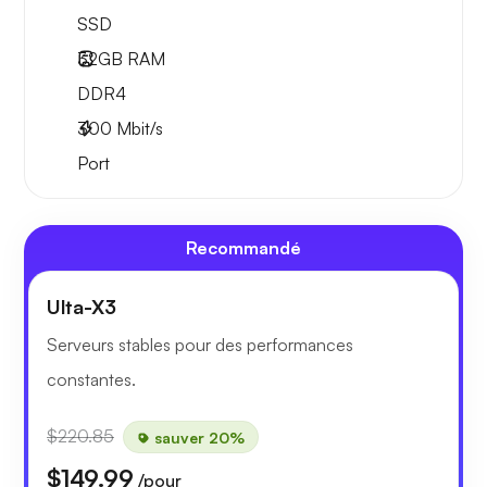
SSD
32GB
RAM
DDR4
300
Mbit/s
Port
Recommandé
Ulta-X3
Serveurs stables pour des performances
constantes.
$220.85
sauver 20%
$149.99
/pour