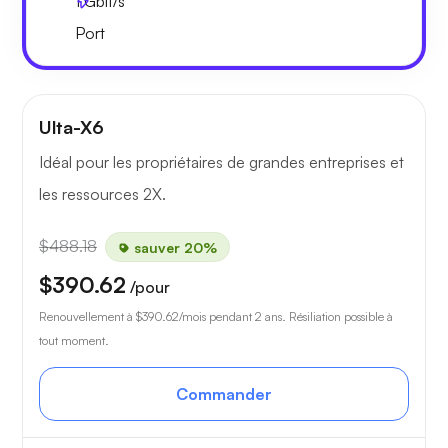
1
Gbit/s
Port
Ulta-X6
Idéal pour les propriétaires de grandes entreprises et
les ressources 2X.
$488.18
sauver 20%
$390.62
/pour
Renouvellement à
$390.62
/mois pendant 2 ans. Résiliation possible à
tout moment.
Commander