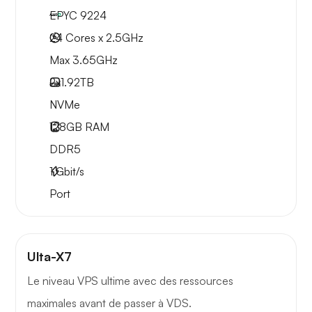
EPYC 9224
24 Cores x 2.5GHz
Max 3.65GHz
2x
1.92TB
NVMe
128GB
RAM
DDR5
1
Gbit/s
Port
Ulta-X7
Le niveau VPS ultime avec des ressources
maximales avant de passer à VDS.