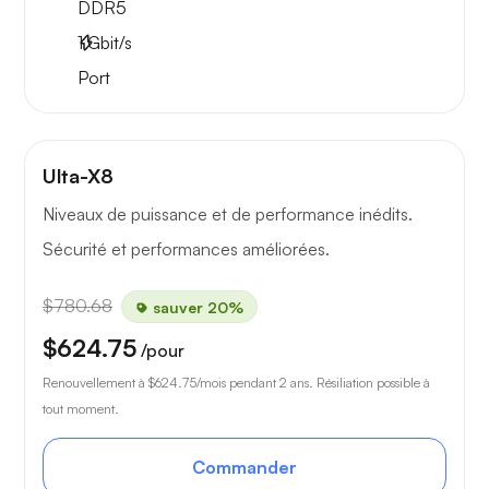
DDR5
1
Gbit/s
Port
Ulta-X8
Niveaux de puissance et de performance inédits.
Sécurité et performances améliorées.
$780.68
sauver 20%
$624.75
/pour
Renouvellement à
$624.75
/mois pendant 2 ans. Résiliation possible à
tout moment.
Commander