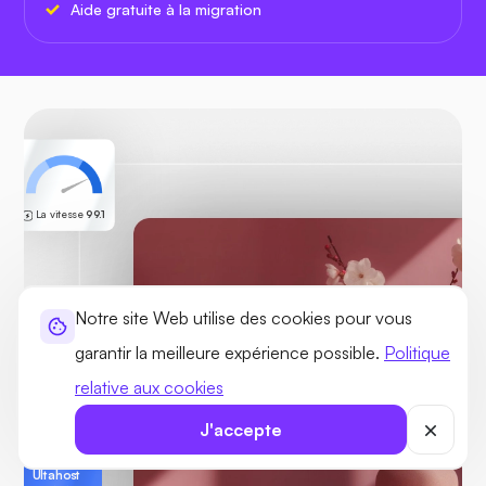
Aide gratuite à la migration
La vitesse
99.1
Notre site Web utilise des cookies pour vous
garantir la meilleure expérience possible.
Politique
relative aux cookies
J'accepte
Ultahost