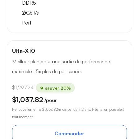
DDR5
2
Gbit/s
Port
Ulta-X10
Meilleur plan pour une sortie de performance
maximale ! 5x plus de puissance.
$1,297.24
sauver 20%
$1,037.82
/pour
Renouvellement à
$1,037.82
/mois pendant 2 ans. Résiliation possible à
tout moment.
Commander