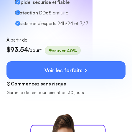
Rapide, sécurisé
et
fiable
Protection DDoS
gratuite
Assistance d'experts
24h/24 et 7j/7
À partir de
$93.54
/pour*
sauver 40%
Voir les forfaits
Commencez sans risque
Garantie de remboursement de 30 jours