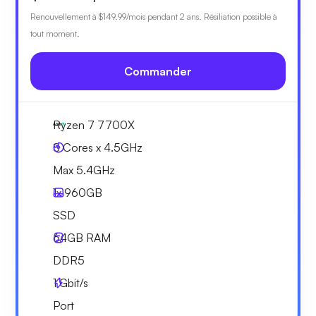
Renouvellement à
$149.99
/mois pendant 2 ans. Résiliation possible à
tout moment.
Commander
Ryzen 7 7700X
8 Cores x 4.5GHz
Max 5.4GHz
1x
960GB
SSD
64GB
RAM
DDR5
1
Gbit/s
Port