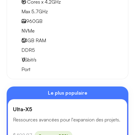
16 Cores x 4.2GHz
Max 5.7GHz
2x
960GB
NVMe
64GB
RAM
DDR5
1
Gbit/s
Port
Le plus populaire
Ulta-X5
Ressources avancées pour l'expansion des projets.