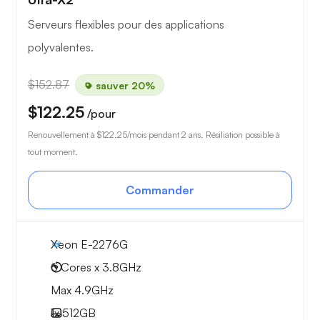
Serveurs flexibles pour des applications
polyvalentes.
$152.87
sauver 20%
$122.25
/pour
Renouvellement à
$122.25
/mois pendant 2 ans. Résiliation possible à
tout moment.
Commander
Xeon E-2276G
6 Cores x 3.8GHz
Max 4.9GHz
1x
512GB