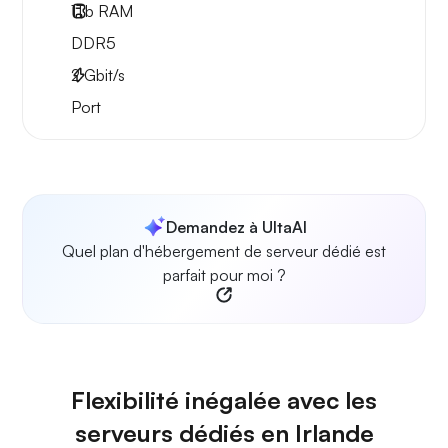
1Tb
RAM
DDR5
2
Gbit/s
Port
Demandez à UltaAI
Quel plan d'hébergement de serveur dédié est
parfait pour moi ?
Flexibilité inégalée avec les
serveurs dédiés en Irlande