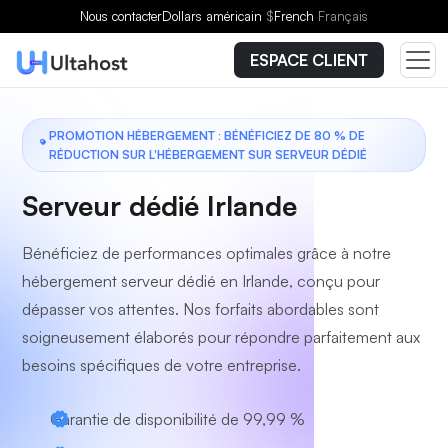
Choisissez un forfait
Nous contacter
Dollars américain
$
French
Français
ESPACE CLIENT
PROMOTION HÉBERGEMENT : BÉNÉFICIEZ DE 80 % DE
RÉDUCTION SUR L'HÉBERGEMENT SUR SERVEUR DÉDIÉ
Serveur dédié Irlande
Bénéficiez de performances optimales grâce à notre
hébergement serveur dédié en Irlande, conçu pour
dépasser vos attentes. Nos forfaits abordables sont
soigneusement élaborés pour répondre parfaitement aux
besoins spécifiques de votre entreprise.
Garantie de disponibilité de 99,99 %