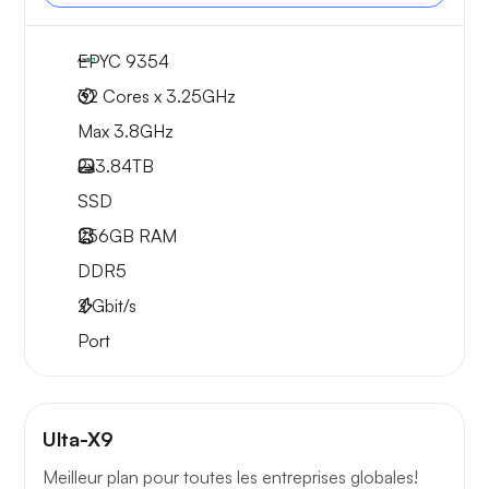
EPYC 9354
32 Cores x 3.25GHz
Max 3.8GHz
2x
3.84TB
SSD
256GB
RAM
DDR5
2
Gbit/s
Port
Ulta-X9
Meilleur plan pour toutes les entreprises globales!