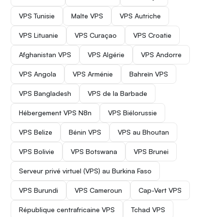
VPS Tunisie
Malte VPS
VPS Autriche
VPS Lituanie
VPS Curaçao
VPS Croatie
Afghanistan VPS
VPS Algérie
VPS Andorre
VPS Angola
VPS Arménie
Bahreïn VPS
VPS Bangladesh
VPS de la Barbade
Hébergement VPS N8n
VPS Biélorussie
VPS Belize
Bénin VPS
VPS au Bhoutan
VPS Bolivie
VPS Botswana
VPS Brunei
Serveur privé virtuel (VPS) au Burkina Faso
VPS Burundi
VPS Cameroun
Cap-Vert VPS
République centrafricaine VPS
Tchad VPS