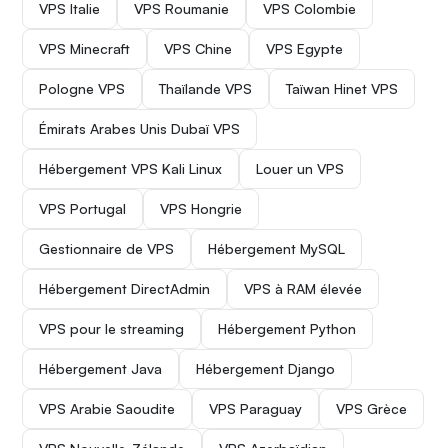
VPS Italie
VPS Roumanie
VPS Colombie
VPS Minecraft
VPS Chine
VPS Egypte
Pologne VPS
Thaïlande VPS
Taïwan Hinet VPS
Émirats Arabes Unis Dubaï VPS
Hébergement VPS Kali Linux
Louer un VPS
VPS Portugal
VPS Hongrie
Gestionnaire de VPS
Hébergement MySQL
Hébergement DirectAdmin
VPS à RAM élevée
VPS pour le streaming
Hébergement Python
Hébergement Java
Hébergement Django
VPS Arabie Saoudite
VPS Paraguay
VPS Grèce