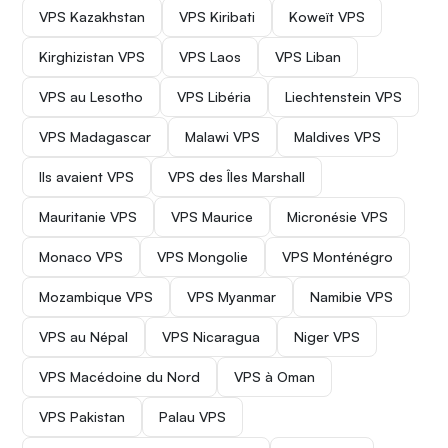
VPS Kazakhstan
VPS Kiribati
Koweït VPS
Kirghizistan VPS
VPS Laos
VPS Liban
VPS au Lesotho
VPS Libéria
Liechtenstein VPS
VPS Madagascar
Malawi VPS
Maldives VPS
Ils avaient VPS
VPS des Îles Marshall
Mauritanie VPS
VPS Maurice
Micronésie VPS
Monaco VPS
VPS Mongolie
VPS Monténégro
Mozambique VPS
VPS Myanmar
Namibie VPS
VPS au Népal
VPS Nicaragua
Niger VPS
VPS Macédoine du Nord
VPS à Oman
VPS Pakistan
Palau VPS