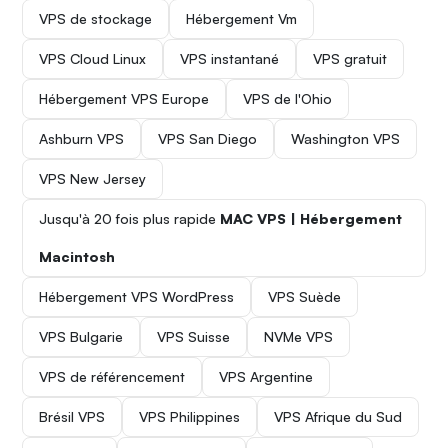
VPS de stockage
Hébergement Vm
VPS Cloud Linux
VPS instantané
VPS gratuit
Hébergement VPS Europe
VPS de l'Ohio
Ashburn VPS
VPS San Diego
Washington VPS
VPS New Jersey
Jusqu'à 20 fois plus rapide
MAC VPS | Hébergement
Macintosh
Hébergement VPS WordPress
VPS Suède
VPS Bulgarie
VPS Suisse
NVMe VPS
VPS de référencement
VPS Argentine
Brésil VPS
VPS Philippines
VPS Afrique du Sud