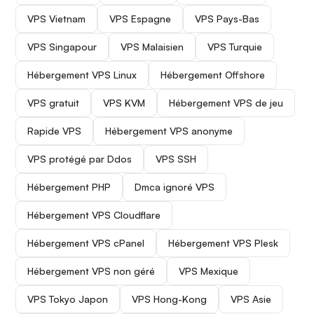
VPS Vietnam
VPS Espagne
VPS Pays-Bas
VPS Singapour
VPS Malaisien
VPS Turquie
Hébergement VPS Linux
Hébergement Offshore
VPS gratuit
VPS KVM
Hébergement VPS de jeu
Rapide VPS
Hébergement VPS anonyme
VPS protégé par Ddos
VPS SSH
Hébergement PHP
Dmca ignoré VPS
Hébergement VPS Cloudflare
Hébergement VPS cPanel
Hébergement VPS Plesk
Hébergement VPS non géré
VPS Mexique
VPS Tokyo Japon
VPS Hong-Kong
VPS Asie