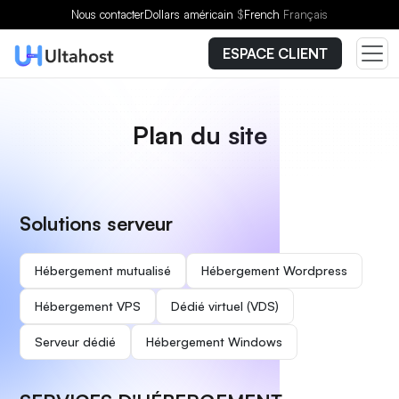
Nous contacter
Dollars américain
$
French
Français
ESPACE CLIENT
Plan du site
Solutions serveur
Hébergement mutualisé
Hébergement Wordpress
Hébergement VPS
Dédié virtuel (VDS)
Serveur dédié
Hébergement Windows