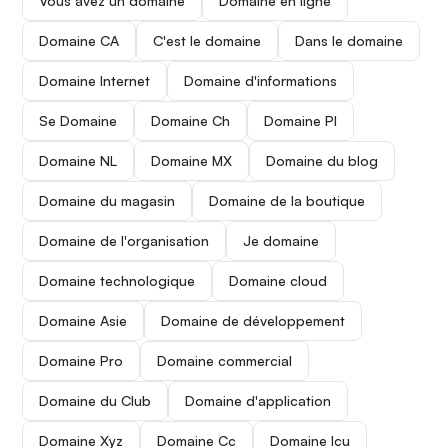
Vous avez un domaine
Domaine en ligne
Domaine CA
C'est le domaine
Dans le domaine
Domaine Internet
Domaine d'informations
Se Domaine
Domaine Ch
Domaine Pl
Domaine NL
Domaine MX
Domaine du blog
Domaine du magasin
Domaine de la boutique
Domaine de l'organisation
Je domaine
Domaine technologique
Domaine cloud
Domaine Asie
Domaine de développement
Domaine Pro
Domaine commercial
Domaine du Club
Domaine d'application
Domaine Xyz
Domaine Cc
Domaine Icu