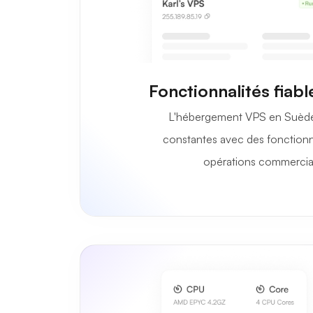
Fonctionnalités fiab
L'hébergement VPS en Suède
constantes avec des fonctionn
opérations commercial