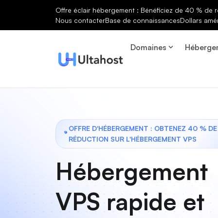
Offre éclair hébergement : Bénéficiez de 40 % de r
Nous contacter
Base de connaissances
Dollars amé
Domaines
Héberge
OFFRE D'HÉBERGEMENT : OBTENEZ 40 % DE
RÉDUCTION SUR L'HÉBERGEMENT VPS
Hébergement
VPS rapide et