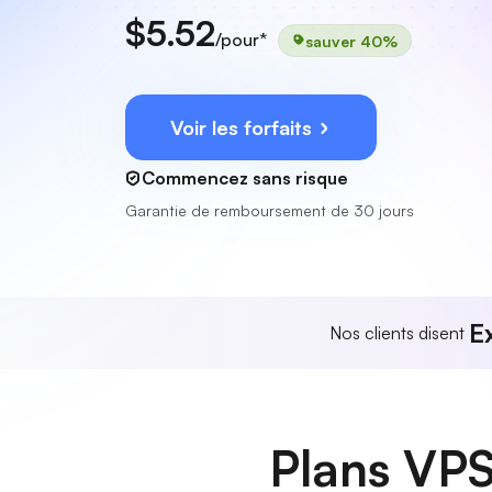
$5.52
/pour*
sauver 40%
Voir les forfaits
Commencez sans risque
Garantie de remboursement de 30 jours
E
Nos clients disent
Plans VPS