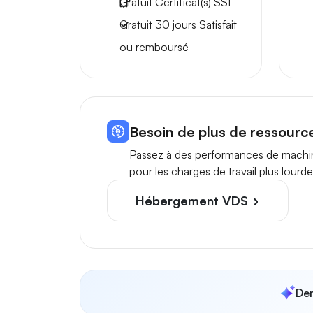
Gratuit
Certificat(s) SSL
Gratuit
30 jours
Satisfait
ou remboursé
Besoin de plus de ressourc
Passez à des performances de machin
pour les charges de travail plus lourde
Hébergement VDS
Dem