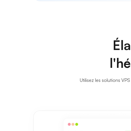
Éla
l'h
Utilisez les solutions VP