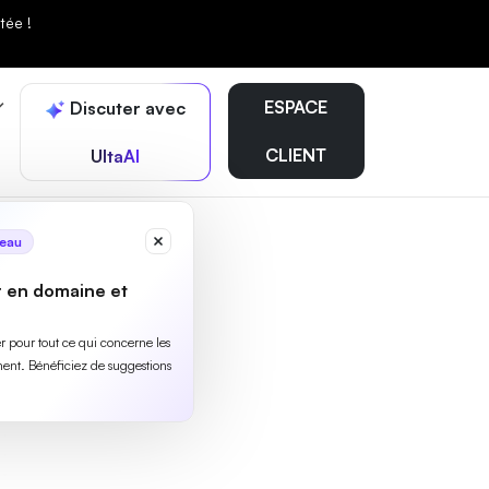
tée !
ESPACE
Discuter avec
CLIENT
UltaAI
eau
r en domaine et
ler pour tout ce qui concerne les
ent. Bénéficiez de suggestions