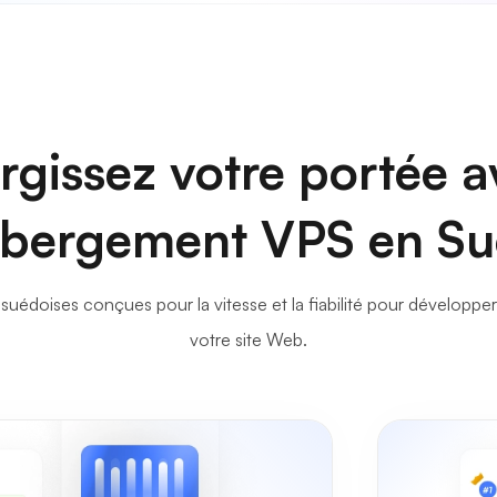
rgissez votre portée 
ébergement VPS en S
S suédoises conçues pour la vitesse et la fiabilité pour développ
votre site Web.