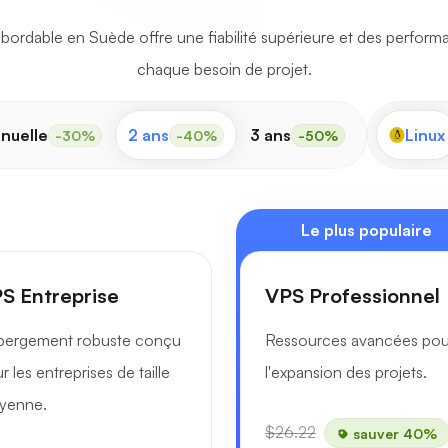
ordable en Suède offre une fiabilité supérieure et des perform
chaque besoin de projet.
nuelle
2 ans
3 ans
Linux
-30%
-40%
-50%
Le plus populaire
S Entreprise
VPS Professionnel
bergement robuste conçu
Ressources avancées pou
r les entreprises de taille
l'expansion des projets.
yenne.
$26.22
sauver 40%