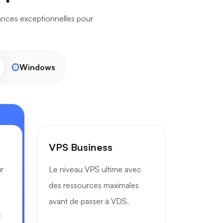
ances exceptionnelles pour
Windows
VPS Business
r
Le niveau VPS ultime avec
des ressources maximales
avant de passer à VDS.