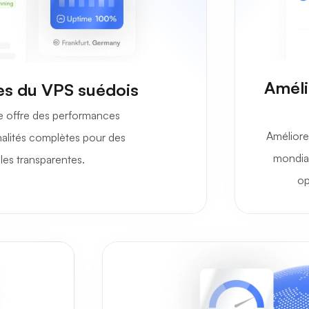
Améli
les du VPS suédois
 offre des performances
Améliore
alités complètes pour des
mondiau
es transparentes.
op