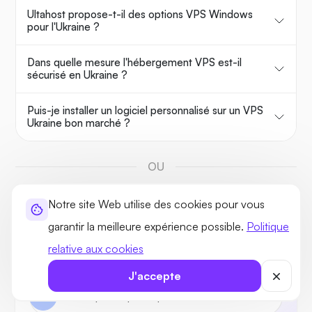
Ultahost propose-t-il des options VPS Windows
pour l'Ukraine ?
Dans quelle mesure l'hébergement VPS est-il
sécurisé en Ukraine ?
Puis-je installer un logiciel personnalisé sur un VPS
Ukraine bon marché ?
OU
Notre site Web utilise des cookies pour vous
Demandez à UltaAI
garantir la meilleure expérience possible.
Politique
Votre conseiller en matière de domaine et
relative aux cookies
d'hébergement.
J'accepte