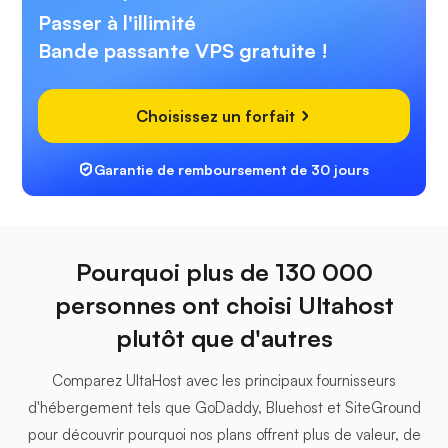
Passer à l'illimité
Bande passante VPS gratuite !
Choisissez un forfait
Garantie de remboursement de 30 jours
Pourquoi plus de 130 000
personnes ont choisi Ultahost
plutôt que d'autres
Comparez UltaHost avec les principaux fournisseurs
d'hébergement tels que GoDaddy, Bluehost et SiteGround
pour découvrir pourquoi nos plans offrent plus de valeur, de