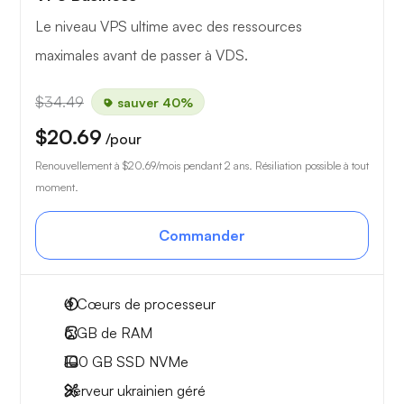
Le niveau VPS ultime avec des ressources
maximales avant de passer à VDS.
$34.49
sauver 40%
$20.69
/pour
Renouvellement à
$20.69
/mois pendant 2 ans. Résiliation possible à tout
moment.
Commander
4
Cœurs de processeur
6 GB
de RAM
100 GB
SSD NVMe
Serveur ukrainien géré