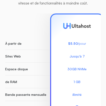
vitesse et de fonctionnalités à moindre coût.
À partir de
$5.50
/pour
Sites Web
Jusqu'à 7
Espace disque
30GB NVMe
de RAM
1 GB
Bande passante mensuelle
illimité