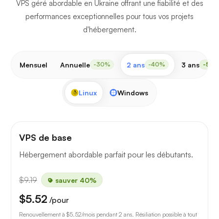
VPS géré abordable en Ukraine offrant une fiabilité et des
performances exceptionnelles pour tous vos projets
d'hébergement.
Mensuel
Annuelle
2 ans
3 ans
-30%
-40%
-50
Linux
Windows
VPS de base
Hébergement abordable parfait pour les débutants.
$9.19
sauver 40%
$5.52
/pour
Renouvellement à
$5.52
/mois pendant 2 ans. Résiliation possible à tout