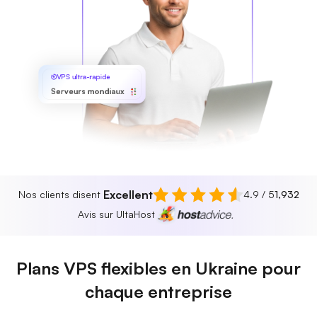
VPS ultra-rapide
Serveurs mondiaux
Excellent
Nos clients disent
4.9 / 5
1,932
Avis sur UltaHost
Plans VPS flexibles en Ukraine pour
chaque entreprise