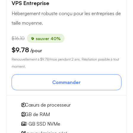
VPS Entreprise
Hébergement robuste conçu pour les entreprises de
taille moyenne.
$16.10
sauver 40%
$9.78
/pour
Renouvellement à
$9.78
/mois pendant 2 ans. Résiliation possible à tout
moment.
Commander
2
Cœurs de processeur
2 GB
de RAM
50 GB
SSD NVMe