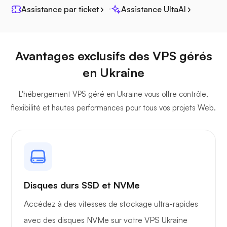
Jitsi
Assistance par ticket
Assistance UltaAI
Avantages exclusifs des VPS gérés
en Ukraine
Plex
L'hébergement VPS géré en Ukraine vous offre contrôle,
flexibilité et hautes performances pour tous vos projets Web.
Owncast
Disques durs SSD et NVMe
Accédez à des vitesses de stockage ultra-rapides
Grille de protection
avec des disques NVMe sur votre VPS Ukraine