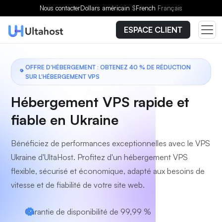
Choisissez un forfait
Nous contacter
Dollars américain
$
French
Français
ESPACE CLIENT
OFFRE D'HÉBERGEMENT : OBTENEZ 40 % DE RÉDUCTION
SUR L'HÉBERGEMENT VPS
Hébergement VPS rapide et
fiable en Ukraine
Bénéficiez de performances exceptionnelles avec le VPS
Ukraine d'UltaHost. Profitez d'un hébergement VPS
flexible, sécurisé et économique, adapté aux besoins de
vitesse et de fiabilité de votre site web.
Garantie de disponibilité de 99,99 %