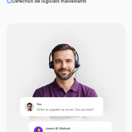
Détection de logiciels malveillants
Drupal
Opencart
Prestashop