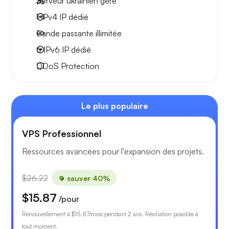
Serveur ukrainien géré
1 IPv4
IP dédié
Bande passante
illimitée
6 IPv6
IP dédié
DDoS Protection
Le plus populaire
VPS Professionnel
Ressources avancées pour l'expansion des projets.
$26.22
sauver 40%
$15.87
/pour
Renouvellement à
$15.87
/mois pendant 2 ans. Résiliation possible à
tout moment.