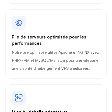
Portainer
Pile de serveurs optimisée pour les
performances
Grafana
Notre pile optimisée utilise Apache et NGINX avec
PHP-FPM et MySQL/MariaDB pour une vitesse et
une stabilité d'hébergement VPS améliorées.
Mise à l'échelle adaptative