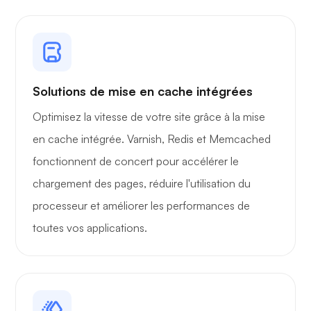
Radiographie
Solutions de mise en cache intégrées
Merveille
Optimisez la vitesse de votre site grâce à la mise
en cache intégrée. Varnish, Redis et Memcached
fonctionnent de concert pour accélérer le
chargement des pages, réduire l'utilisation du
processeur et améliorer les performances de
Playtube
toutes vos applications.
Portainer