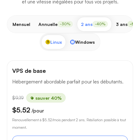
et une vitesse inégalées pour tous vos projets.
Mensuel
Annuelle
2 ans
3 ans
-30%
-40%
-50
Linux
Windows
VPS de base
Hébergement abordable parfait pour les débutants.
$9.19
sauver 40%
$5.52
/pour
Renouvellement à
$5.52
/mois pendant 2 ans. Résiliation possible à tout
moment.