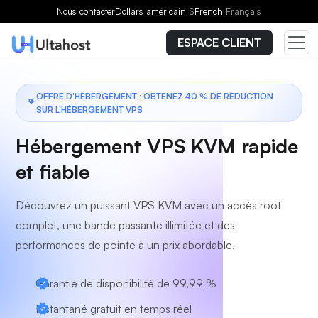
Choisissez un forfait
Nous contacter
Dollars américain
$
French
Français
ESPACE CLIENT
OFFRE D'HÉBERGEMENT : OBTENEZ 40 % DE RÉDUCTION
SUR L'HÉBERGEMENT VPS
Hébergement VPS KVM rapide
et fiable
Découvrez un puissant VPS KVM avec un accès root
complet, une bande passante illimitée et des
performances de pointe à un prix abordable.
Garantie de disponibilité de 99,99 %
Instantané gratuit en temps réel