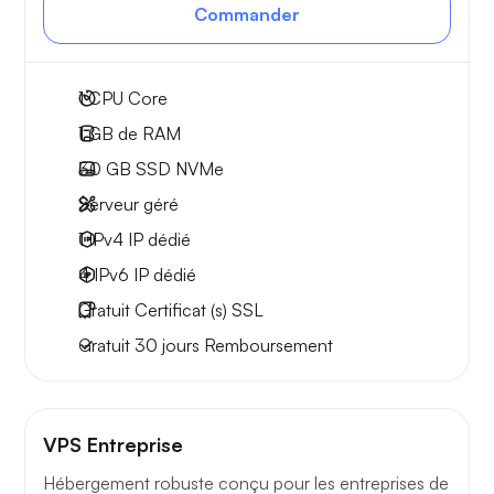
Commander
1
CPU Core
1 GB
de RAM
30 GB
SSD NVMe
Serveur géré
1 IPv4
IP dédié
4 IPv6
IP dédié
Gratuit
Certificat (s) SSL
Gratuit
30 jours
Remboursement
VPS Entreprise
Hébergement robuste conçu pour les entreprises de