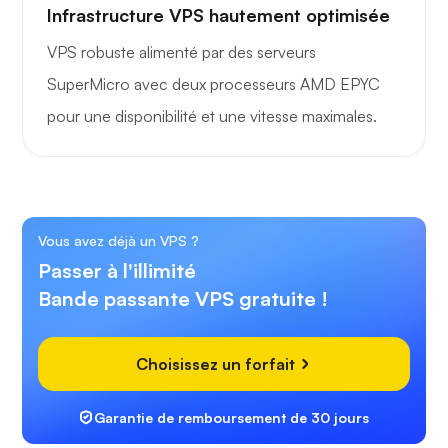
Infrastructure VPS hautement optimisée
VPS robuste alimenté par des serveurs
SuperMicro avec deux processeurs AMD EPYC
pour une disponibilité et une vitesse maximales.
Vous avez déjà un VPS ?
Passer à l'illimité
Bande passante VPS gratuite !
Choisissez un forfait
Garantie de remboursement de 30 jours