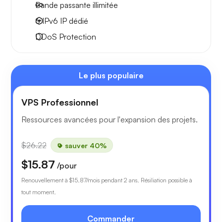
Bande passante
illimitée
6 IPv6
IP dédié
DDoS Protection
Le plus populaire
VPS Professionnel
Ressources avancées pour l'expansion des projets.
$26.22
sauver 40%
$15.87
/pour
Renouvellement à
$15.87
/mois pendant 2 ans. Résiliation possible à
tout moment.
Commander