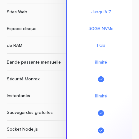
Sites Web
Jusqu'à 7
Espace disque
30GB NVMe
de RAM
1 GB
Bande passante mensuelle
illimité
Sécurité Monrax
Instantanés
Illimité
Sauvegardes gratuites
Socket Node.js