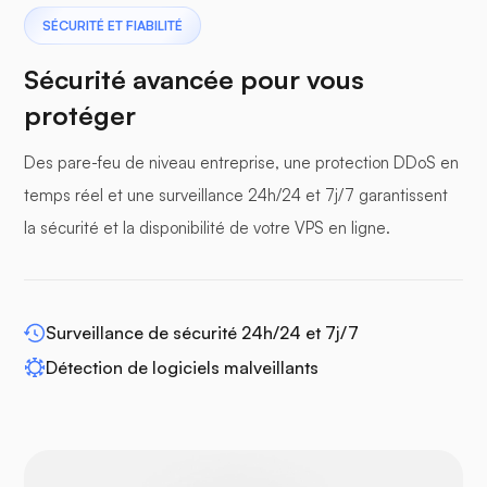
Ptérodactyle
SÉCURITÉ ET FIABILITÉ
Sécurité avancée pour vous
protéger
Des pare-feu de niveau entreprise, une protection DDoS en
panneaux tampons
temps réel et une surveillance 24h/24 et 7j/7 garantissent
la sécurité et la disponibilité de votre VPS en ligne.
WP-extendify
Surveillance de sécurité 24h/24 et 7j/7
Détection de logiciels malveillants
Drupal