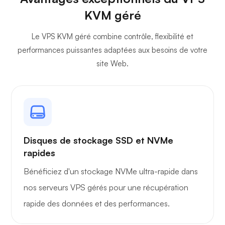
KVM géré
Plex
Le VPS KVM géré combine contrôle, flexibilité et
performances puissantes adaptées aux besoins de votre
site Web.
Owncast
Disques de stockage SSD et NVMe
rapides
Grille de protection
Bénéficiez d'un stockage NVMe ultra-rapide dans
nos serveurs VPS gérés pour une récupération
rapide des données et des performances.