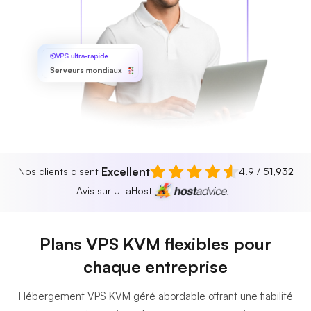
VPS ultra-rapide
Serveurs mondiaux
Excellent
Nos clients disent
4.9 / 5
1,932
Avis sur UltaHost
Plans VPS KVM flexibles pour
chaque entreprise
Hébergement VPS KVM géré abordable offrant une fiabilité