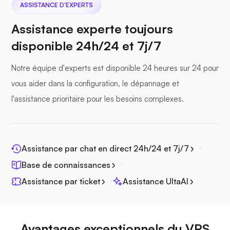
ASSISTANCE D'EXPERTS
Assistance experte toujours
disponible 24h/24 et 7j/7
Seafile
Notre équipe d'experts est disponible 24 heures sur 24 pour
vous aider dans la configuration, le dépannage et
l'assistance prioritaire pour les besoins complexes.
Photoprisme
Assistance par chat en direct 24h/24 et 7j/7
Base de connaissances
Assistance par ticket
Assistance UltaAI
Jitsi
Avantages exceptionnels du VPS