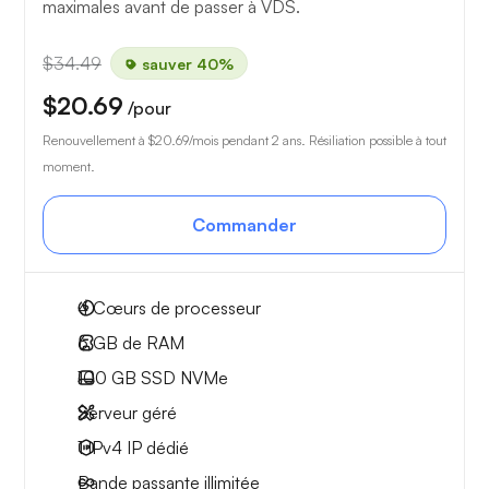
maximales avant de passer à VDS.
$34.49
sauver 40%
$20.69
/pour
Renouvellement à
$20.69
/mois pendant 2 ans. Résiliation possible à tout
moment.
Commander
4
Cœurs de processeur
6 GB
de RAM
100 GB
SSD NVMe
Serveur géré
1 IPv4
IP dédié
Bande passante
illimitée