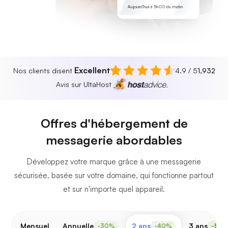
Aujourd'hui à 5h00 du matin
Excellent
Nos clients disent
4.9 / 5
1,932
Avis sur UltaHost
Offres d'hébergement de
messagerie abordables
Développez votre marque grâce à une messagerie
sécurisée, basée sur votre domaine, qui fonctionne partout
et sur n'importe quel appareil.
Mensuel
Annuelle
2 ans
3 ans
-30%
-40%
-50