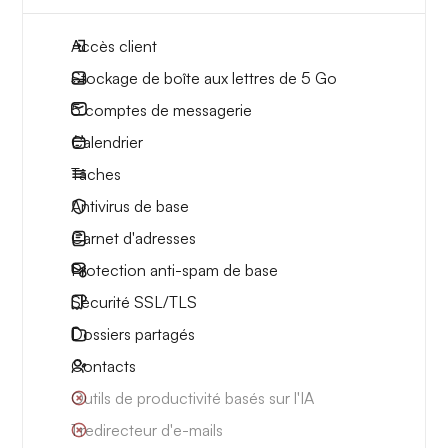
Accès client
Stockage de boîte aux lettres
de 5 Go
5
comptes de messagerie
Calendrier
Tâches
Antivirus de base
Carnet d'adresses
Protection anti-spam de base
Sécurité SSL/TLS
Dossiers partagés
Contacts
Outils de productivité basés sur l'IA
1 redirecteur d'e-mails