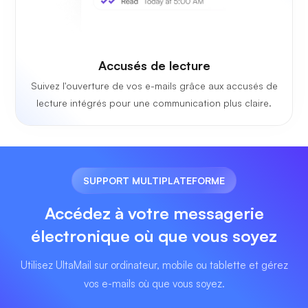
Accusés de lecture
Suivez l'ouverture de vos e-mails grâce aux accusés de
lecture intégrés pour une communication plus claire.
SUPPORT MULTIPLATEFORME
Accédez à votre messagerie
électronique où que vous soyez
Utilisez UltaMail sur ordinateur, mobile ou tablette et gérez
vos e-mails où que vous soyez.