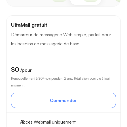
UltaMail gratuit
Démarreur de messagerie Web simple, parfait pour
les besoins de messagerie de base.
$0
/pour
Renouvellement à
$0
/mois pendant 2 ans. Résiliation possible à tout
moment.
Commander
Accès Webmail uniquement