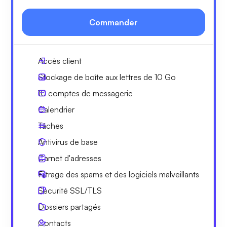
Commander
Accès client
Stockage de boîte aux lettres de 10 Go
10 comptes de messagerie
Calendrier
Tâches
Antivirus de base
Carnet d'adresses
Filtrage des spams et des logiciels malveillants
Sécurité SSL/TLS
Dossiers partagés
Contacts