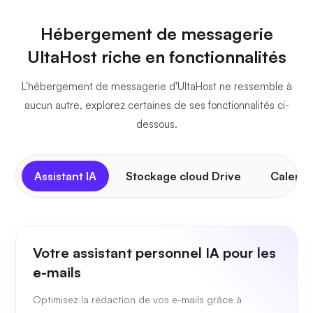
Hébergement de messagerie
UltaHost riche en fonctionnalités
L'hébergement de messagerie d'UltaHost ne ressemble à
aucun autre, explorez certaines de ses fonctionnalités ci-
dessous.
Assistant IA
Stockage cloud Drive
Calendr
Votre assistant personnel IA pour les
e-mails
Optimisez la rédaction de vos e-mails grâce à