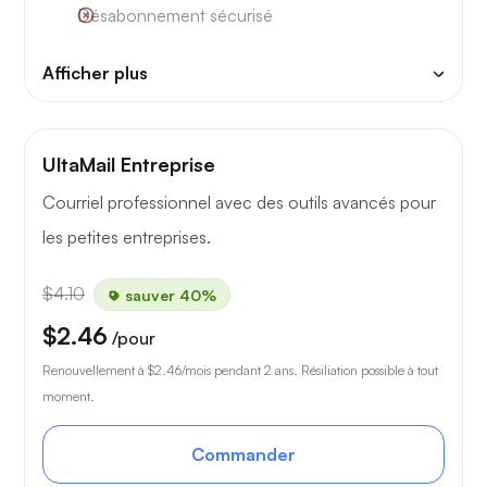
Désabonnement sécurisé
Afficher plus
UltaMail Entreprise
Courriel professionnel avec des outils avancés pour
les petites entreprises.
$4.10
sauver 40%
$2.46
/pour
Renouvellement à
$2.46
/mois pendant 2 ans. Résiliation possible à tout
moment.
Commander