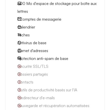
300 Mo d'espace de stockage pour boîte aux
lettres
1 Comptes de messagerie
Calendrier
Tâches
Antivirus de base
Carnet d'adresses
Protection anti-spam de base
Sécurité SSL/TLS
Dossiers partagés
Contacts
Outils de productivité basés sur l'IA
1 redirecteur d'e-mails
Sauvegarde et récupération automatisées