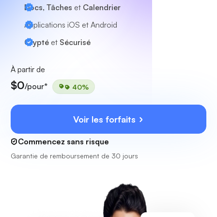
Docs, Tâches
et
Calendrier
Applications iOS et Android
Crypté
et
Sécurisé
À partir de
$0
/pour*
40%
Voir les forfaits
Commencez sans risque
Garantie de remboursement de 30 jours