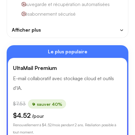
Sauvegarde et récupération automatisées
Désabonnement sécurisé
Afficher plus
Le plus populaire
UltaMail Premium
E-mail collaboratif avec stockage cloud et outils
d'IA.
$7.53
sauver 40%
$4.52
/pour
Renouvellement à
$4.52
/mois pendant 2 ans. Résiliation possible à
tout moment.