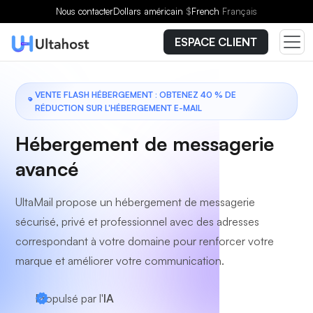
Choisissez un forfait
Nous contacter
Dollars américain
$
French
Français
ESPACE CLIENT
VENTE FLASH HÉBERGEMENT : OBTENEZ 40 % DE
RÉDUCTION SUR L'HÉBERGEMENT E-MAIL
Hébergement de messagerie
avancé
UltaMail propose un hébergement de messagerie
sécurisé, privé et professionnel avec des adresses
correspondant à votre domaine pour renforcer votre
marque et améliorer votre communication.
Propulsé par l'
IA