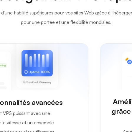
t d'une fiabilité supérieures pour vos sites Web grâce à l'héb
pour une portée et une flexibilité mondiales.
Améli
ionnalités avancées
grâce
t VPS puissant avec une
lente vitesse et un ensemble
Amél