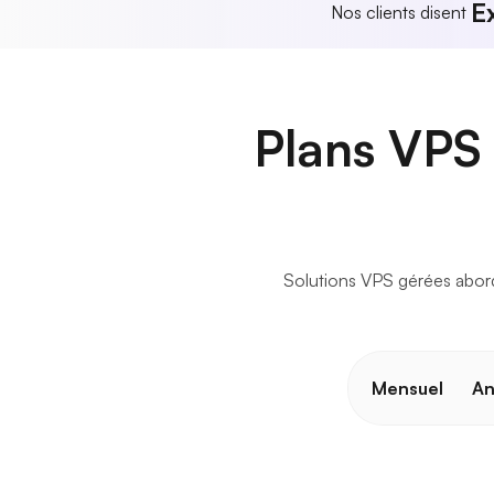
E
Nos clients disent
Plans VPS 
Solutions VPS gérées abord
Mensuel
An