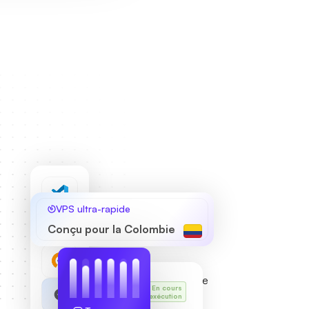
VPS ultra-rapide
Conçu pour la Colombie
Le VPS
En cours
de Karl
d'exécution