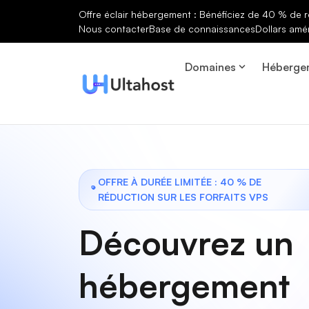
Offre éclair hébergement : Bénéficiez de 40 % de r
Nous contacter
Base de connaissances
Dollars amé
Domaines
Héberge
OFFRE À DURÉE LIMITÉE : 40 % DE
RÉDUCTION SUR LES FORFAITS VPS
Découvrez un
hébergement