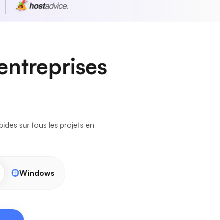
entreprises
des sur tous les projets en
Windows