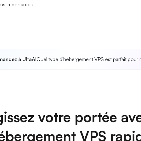
lus importantes.
andez à UltaAI
Quel type d'hébergement VPS est parfait pour 
gissez votre portée av
ébergement VPS rapi