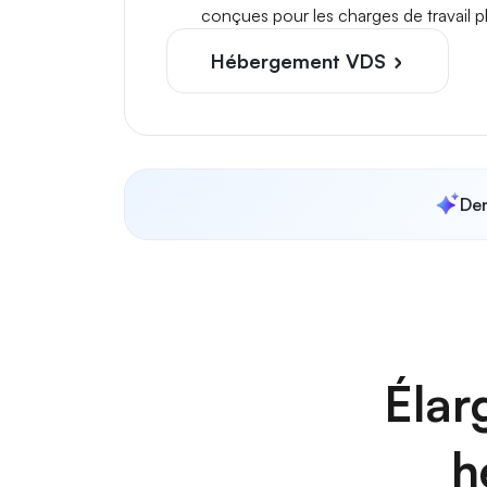
conçues pour les charges de travail p
Hébergement VDS
Dem
Élar
h