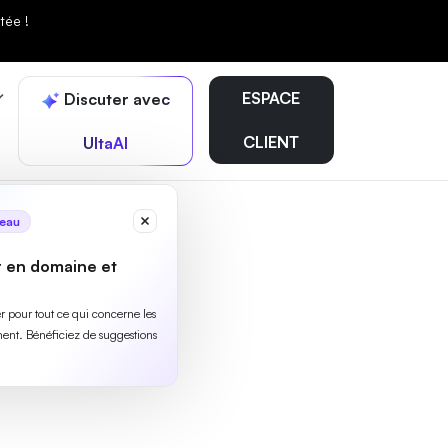
tée !
ESPACE
Discuter avec
CLIENT
UltaAI
eau
r en domaine et
ler pour tout ce qui concerne les
ent. Bénéficiez de suggestions