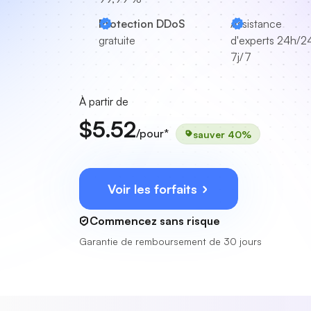
Protection DDoS
Assistance
gratuite
d'experts
24h/24
7j/7
À partir de
$5.52
/pour*
sauver 40%
Voir les forfaits
Commencez sans risque
Garantie de remboursement de 30 jours