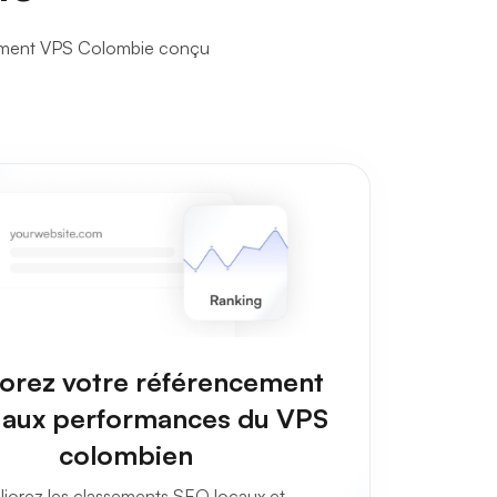
ergement VPS Colombie conçu
orez votre référencement
 aux performances du VPS
colombien
iorez les classements SEO locaux et