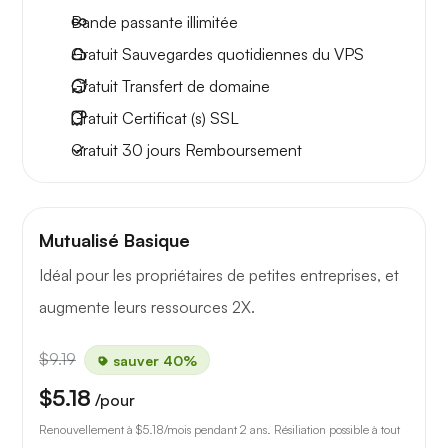
Bande passante
illimitée
Gratuit
Sauvegardes quotidiennes du VPS
Gratuit
Transfert de domaine
Gratuit
Certificat (s) SSL
Gratuit
30 jours
Remboursement
Mutualisé Basique
Idéal pour les propriétaires de petites entreprises, et
augmente leurs ressources 2X.
$9.19
sauver 40%
$5.18
/pour
Renouvellement à
$5.18
/mois pendant 2 ans. Résiliation possible à tout