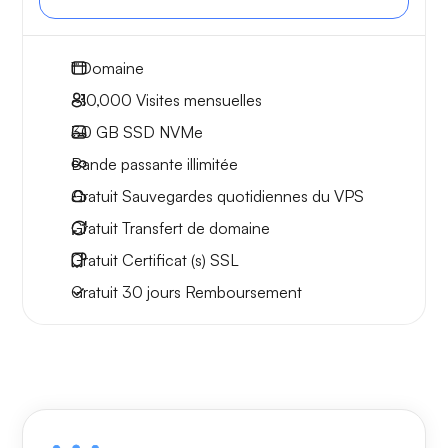
1
Domaine
~10,000
Visites mensuelles
30 GB
SSD NVMe
Bande passante
illimitée
Gratuit
Sauvegardes quotidiennes du VPS
Gratuit
Transfert de domaine
Gratuit
Certificat (s) SSL
Gratuit
30 jours
Remboursement