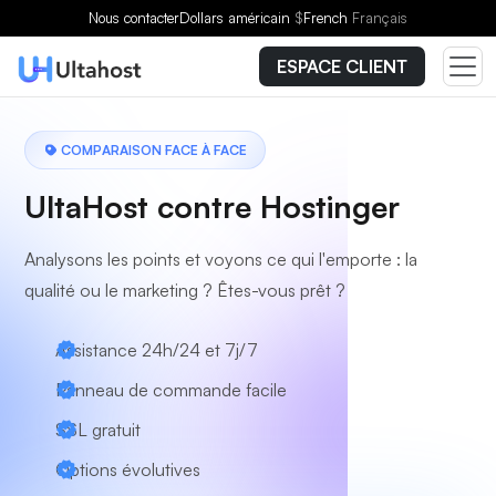
Nous contacter
Dollars américain
$
French
Français
ESPACE CLIENT
COMPARAISON FACE À FACE
UltaHost contre Hostinger
Analysons les points et voyons ce qui l'emporte : la
qualité ou le marketing ? Êtes-vous prêt ?
Assistance 24h/24 et 7j/7
Panneau de commande facile
SSL gratuit
Options évolutives