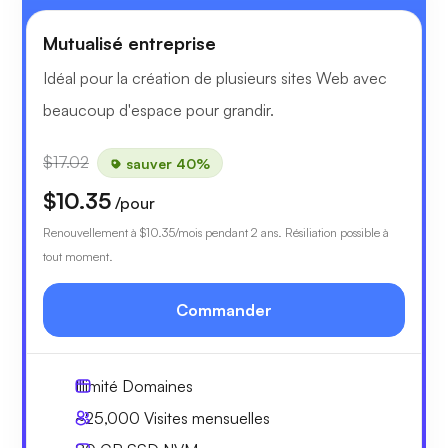
Mutualisé entreprise
Idéal pour la création de plusieurs sites Web avec
beaucoup d'espace pour grandir.
$17.02
sauver 40%
$10.35
/pour
Renouvellement à
$10.35
/mois pendant 2 ans. Résiliation possible à
tout moment.
Commander
Illimité
Domaines
~25,000
Visites mensuelles