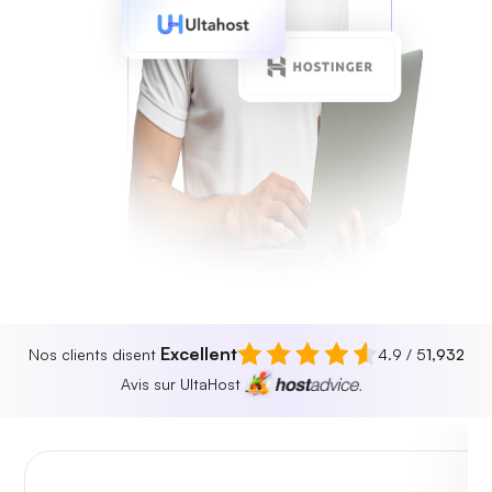
Excellent
Nos clients disent
4.9 / 5
1,932
Avis sur UltaHost