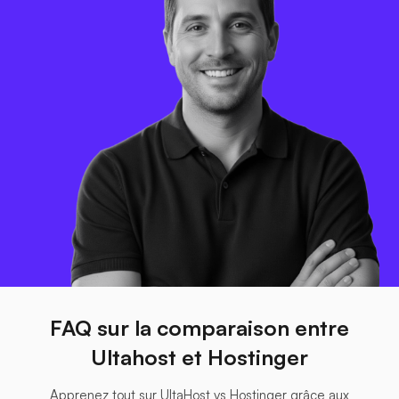
FAQ sur la comparaison entre
Ultahost et Hostinger
Apprenez tout sur UltaHost vs Hostinger grâce aux