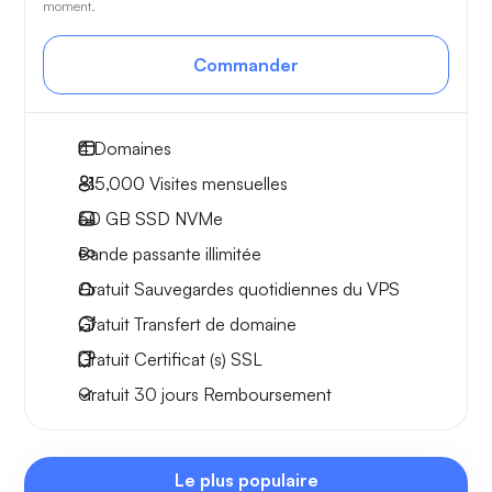
moment.
Commander
4
Domaines
~15,000
Visites mensuelles
60 GB
SSD NVMe
Bande passante
illimitée
Gratuit
Sauvegardes quotidiennes du VPS
Gratuit
Transfert de domaine
Gratuit
Certificat (s) SSL
Gratuit
30 jours
Remboursement
Le plus populaire