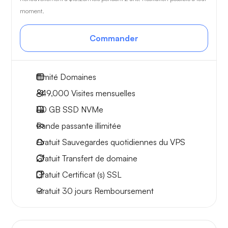
moment.
Commander
Illimité
Domaines
~49,000
Visites mensuelles
110 GB
SSD NVMe
Bande passante
illimitée
Gratuit
Sauvegardes quotidiennes du VPS
Gratuit
Transfert de domaine
Gratuit
Certificat (s) SSL
Gratuit
30 jours
Remboursement