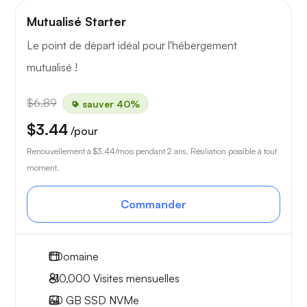
Mutualisé Starter
Le point de départ idéal pour l'hébergement
mutualisé !
$6.89
sauver 40%
$3.44
/pour
Renouvellement à
$3.44
/mois pendant 2 ans. Résiliation possible à tout
moment.
Commander
1
Domaine
~10,000
Visites mensuelles
30 GB
SSD NVMe