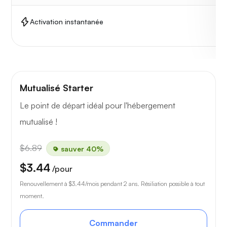
Activation instantanée
Mutualisé Starter
Le point de départ idéal pour l'hébergement
mutualisé !
$6.89
sauver 40%
$3.44
/pour
Renouvellement à
$3.44
/mois pendant 2 ans. Résiliation possible à tout
moment.
Commander