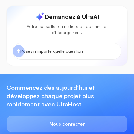
Demandez à UltaAI
Votre conseiller en matière de domaine et
d'hébergement.
Commencez dès aujourd'hui et
développez chaque projet plus
rapidement avec UltaHost
Nous contacter