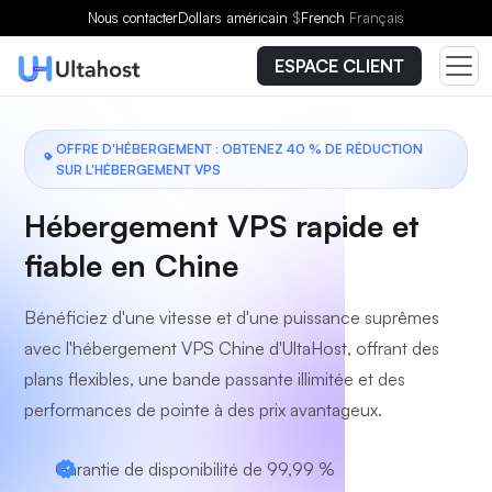
Choisissez un forfait
Nous contacter
Dollars américain
$
French
Français
ESPACE CLIENT
OFFRE D'HÉBERGEMENT : OBTENEZ 40 % DE RÉDUCTION
SUR L'HÉBERGEMENT VPS
Hébergement VPS rapide et
fiable en Chine
Bénéficiez d'une vitesse et d'une puissance suprêmes
avec l'hébergement VPS Chine d'UltaHost, offrant des
plans flexibles, une bande passante illimitée et des
performances de pointe à des prix avantageux.
Garantie de disponibilité de 99,99 %