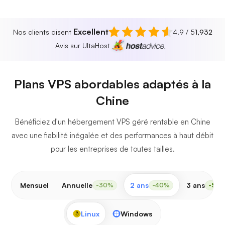
Excellent
Nos clients disent
4.9 / 5
1,932
Avis sur UltaHost
Plans VPS abordables adaptés à la
Chine
Bénéficiez d'un hébergement VPS géré rentable en Chine
avec une fiabilité inégalée et des performances à haut débit
pour les entreprises de toutes tailles.
Mensuel
Annuelle
2 ans
3 ans
-30%
-40%
-50
Linux
Windows