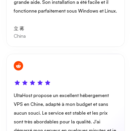
grande aide. Son installation a été facile et il
fonctionne parfaitement sous Windows et Linux.
立 蒋
China
UltaHost propose un excellent hébergement
VPS en Chine, adapté à mon budget et sans
aucun souci. Le service est stable et les prix
sont très abordables pour la qualité. J'ai
démarré mon serveur en quelques minutes et je