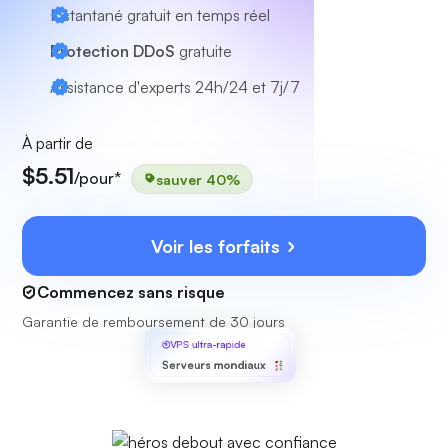
Instantané gratuit en temps réel
Protection DDoS
gratuite
Assistance d'experts
24h/24 et 7j/7
À partir de
$5.51
/pour*
sauver 40%
Voir les forfaits
Commencez sans risque
Garantie de remboursement de 30 jours
VPS ultra-rapide
Serveurs mondiaux