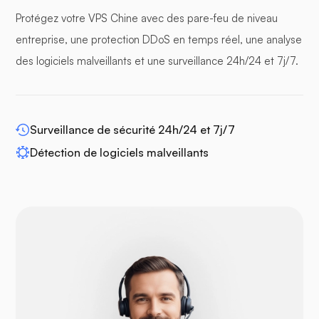
Protégez votre VPS Chine avec des pare-feu de niveau
panneaux tampons
entreprise, une protection DDoS en temps réel, une analyse
des logiciels malveillants et une surveillance 24h/24 et 7j/7.
WP-extendify
Surveillance de sécurité 24h/24 et 7j/7
Détection de logiciels malveillants
Drupal