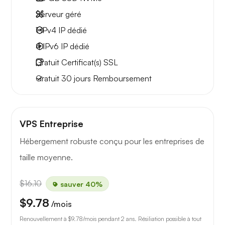
Serveur géré
1 IPv4
IP dédié
4 IPv6
IP dédié
Gratuit
Certificat(s) SSL
Gratuit
30 jours
Remboursement
VPS Entreprise
Hébergement robuste conçu pour les entreprises de
taille moyenne.
$16.10
sauver 40%
$9.78
/mois
Renouvellement à
$9.78
/mois pendant 2 ans. Résiliation possible à tout