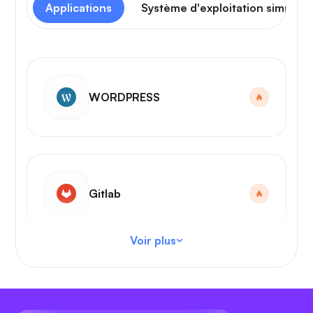
Applications
Système d'exploitation simple
WORDPRESS
Gitlab
Voir plus
Code VS