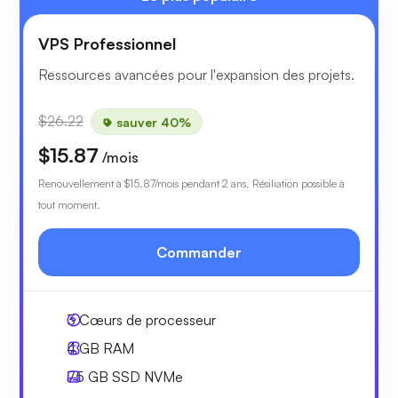
VPS Professionnel
Ressources avancées pour l'expansion des projets.
$26.22
sauver 40%
$15.87
/mois
Renouvellement à
$15.87
/mois pendant 2 ans. Résiliation possible à
tout moment.
Commander
3
Cœurs de processeur
4 GB
RAM
75 GB
SSD NVMe