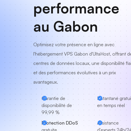
performance
au Gabon
Optimisez votre présence en ligne avec
l'hébergement VPS Gabon d'UltaHost, offrant d
centres de données locaux, une disponibilité fia
et des performances évolutives à un prix
avantageux.
Garantie de
Instantané gratui
disponibilité de
en temps réel
99,99 %
Protection DDoS
Assistance
gratuite
d'experts
24h/24