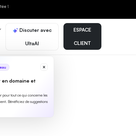
tée !
ESPACE
Discuter avec
CLIENT
UltaAI
eau
r en domaine et
ler pour tout ce qui concerne les
ent. Bénéficiez de suggestions