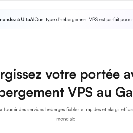
andez à UltaAI
Quel type d'hébergement VPS est parfait pour 
rgissez votre portée 
ébergement VPS au G
 fournir des services hébergés fiables et rapides et élargir eff
mondiale.