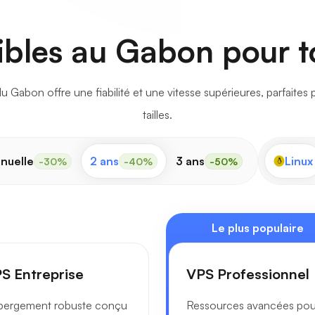
ibles au Gabon pour t
Gabon offre une fiabilité et une vitesse supérieures, parfaites 
tailles.
nuelle
2 ans
3 ans
Linux
-30%
-40%
-50%
Le plus populaire
S Entreprise
VPS Professionnel
bergement robuste conçu
Ressources avancées pou