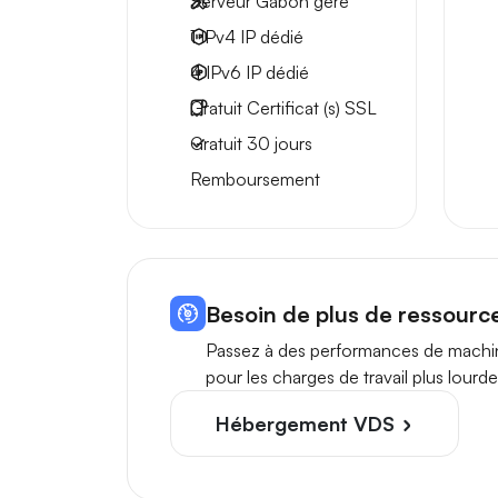
Serveur Gabon géré
1 IPv4
IP dédié
4 IPv6
IP dédié
Gratuit
Certificat (s) SSL
Gratuit
30 jours
Remboursement
Besoin de plus de ressourc
Passez à des performances de machin
pour les charges de travail plus lourde
Hébergement VDS