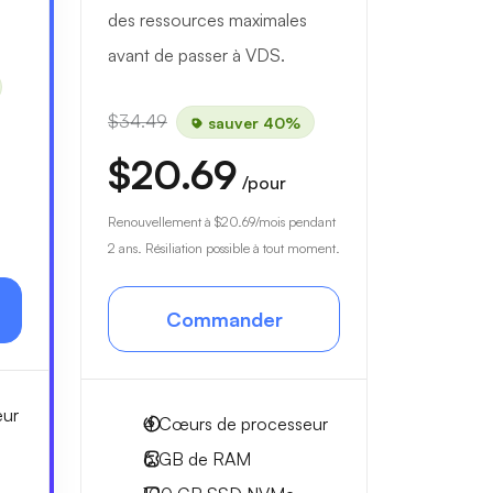
des ressources maximales
avant de passer à VDS.
$34.49
sauver 40%
$20.69
/pour
à
Renouvellement à
$20.69
/mois pendant
2 ans. Résiliation possible à tout moment.
Commander
eur
4
Cœurs de processeur
6 GB
de RAM