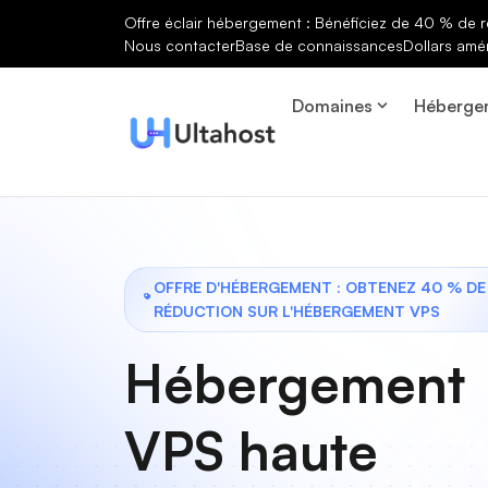
Offre éclair hébergement : Bénéficiez de 40 % de r
Nous contacter
Base de connaissances
Dollars amé
Domaines
Héberge
OFFRE D'HÉBERGEMENT : OBTENEZ 40 % DE
RÉDUCTION SUR L'HÉBERGEMENT VPS
Hébergement
VPS haute