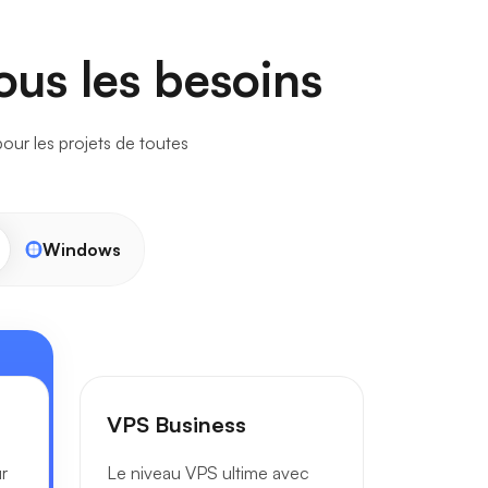
ous les besoins
pour les projets de toutes
Windows
VPS Business
r
Le niveau VPS ultime avec