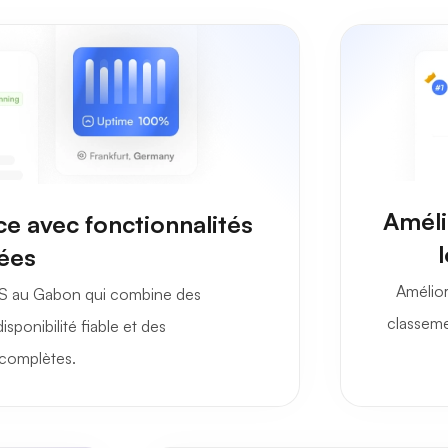
Améli
e avec fonctionnalités
ées
Amélior
S au Gabon qui combine des
classeme
sponibilité fiable et des
 complètes.