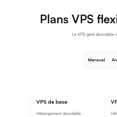
Plans VPS flex
Le VPS géré abordable du 
Mensuel
An
VPS de base
VP
Hébergement abordable
Hé