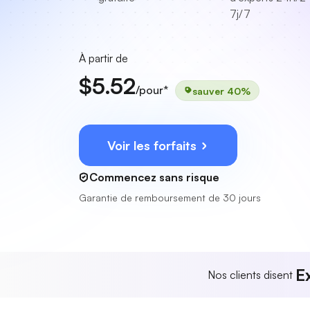
7j/7
À partir de
$5.52
/pour*
sauver 40%
Voir les forfaits
Commencez sans risque
Garantie de remboursement de 30 jours
E
Nos clients disent