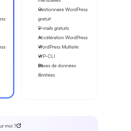
mensuelles
Gestionnaire WordPress
ess
gratuit
E-mails gratuits
Accélération WordPress
ess
WordPress Multisite
WP-CLI
Bases de données
illimitées
ur moi ?