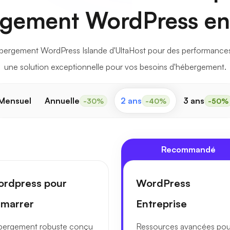
gement WordPress en
bergement WordPress Islande d'UltaHost pour des performances r
une solution exceptionnelle pour vos besoins d'hébergement.
Mensuel
Annuelle
2 ans
3 ans
-30%
-40%
-50%
Recommandé
rdpress pour
WordPress
marrer
Entreprise
bergement robuste conçu
Ressources avancées pou