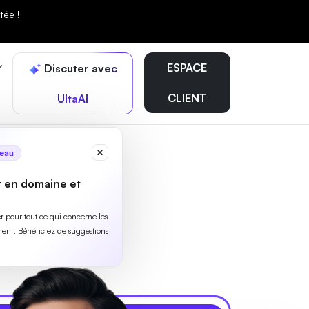
tée !
ESPACE
Discuter avec
CLIENT
UltaAI
eau
r en domaine et
ler pour tout ce qui concerne les
ent. Bénéficiez de suggestions