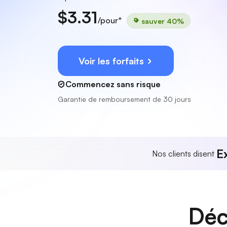
$3.31
/pour*
sauver 40%
Voir les forfaits
Commencez sans risque
Garantie de remboursement de 30 jours
E
Nos clients disent
Déc