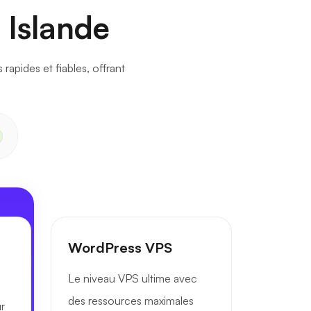
 Islande
apides et fiables, offrant
WordPress VPS
Le niveau VPS ultime avec
des ressources maximales
r