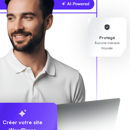
Protégé
Aucune menace
trouvée
Créer votre site
WordPress