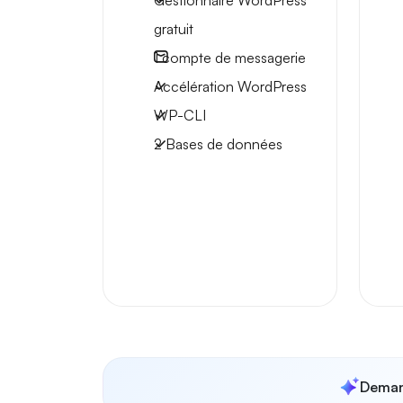
Gestionnaire WordPress
gratuit
1
compte de messagerie
Accélération WordPress
WP-CLI
2 Bases de données
Deman