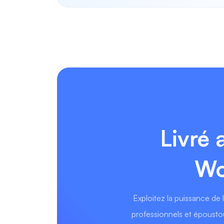
Livré 
Wo
Exploitez la puissance de l
professionnels et époustou