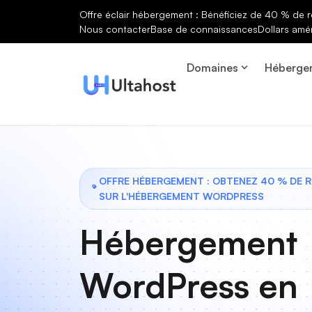
Offre éclair hébergement : Bénéficiez de 40 % de r
Nous contacter
Base de connaissances
Dollars amé
Domaines
Héberge
OFFRE HÉBERGEMENT : OBTENEZ 40 % DE 
SUR L'HÉBERGEMENT WORDPRESS
Hébergement
WordPress en