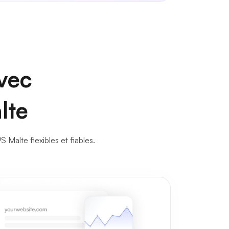
avec
lte
alte flexibles et fiables.