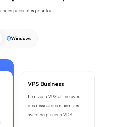
mances puissantes pour tous
Windows
VPS Business
r
Le niveau VPS ultime avec
des ressources maximales
avant de passer à VDS.