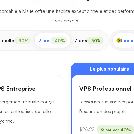
rdable à Malte offre une fiabilité exceptionnelle et des perfor
vos projets.
nuelle
2 ans
3 ans
Linux
-30%
-40%
-50%
Le plus populaire
S Entreprise
VPS Professionnel
bergement robuste conçu
Ressources avancées pou
r les entreprises de taille
l'expansion des projets.
yenne.
$26.22
sauver 40%