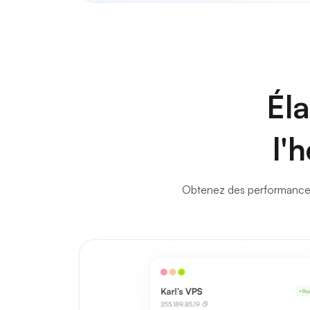
Éla
l'
Obtenez des performances 