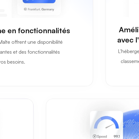
Améli
he en fonctionnalités
avec 
lte offrent une disponibilité
L'héberge
ntes et des fonctionnalités
classeme
os besoins.