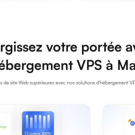
rgissez votre portée 
hébergement VPS à Ma
de site Web supérieures avec nos solutions d'hébergement VPS M