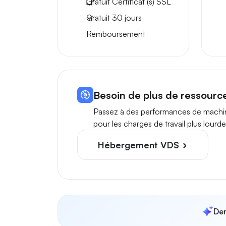
Gratuit
Certificat (s) SSL
Gratuit
30 jours
Remboursement
Besoin de plus de ressourc
Passez à des performances de machin
pour les charges de travail plus lourde
Hébergement VDS
Dem