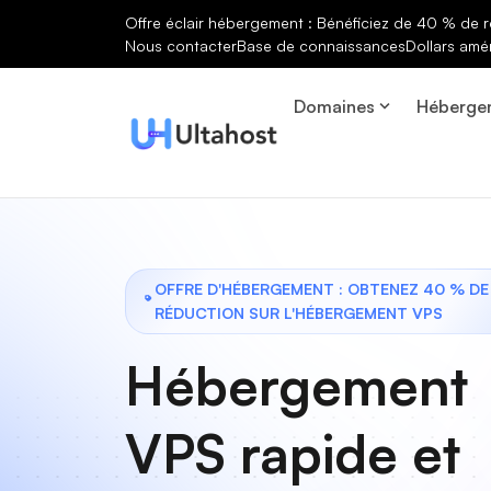
Offre éclair hébergement : Bénéficiez de 40 % de r
Nous contacter
Base de connaissances
Dollars amé
Domaines
Héberge
OFFRE D'HÉBERGEMENT : OBTENEZ 40 % DE
RÉDUCTION SUR L'HÉBERGEMENT VPS
Hébergement
VPS rapide et