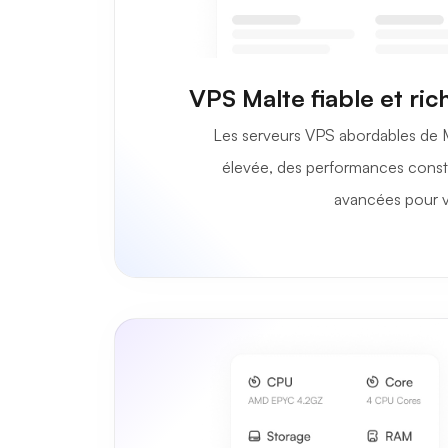
VPS Malte fiable et ric
Les serveurs VPS abordables de Ma
élevée, des performances consta
avancées pour v