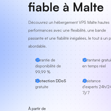
fiable à Malte
Découvrez un hébergement VPS Malte hautes
performances avec une flexibilité, une bande
passante et une fiabilité inégalées, le tout à un p
abordable.
Garantie de
Instantané gratui
disponibilité de
en temps réel
99,99 %
Protection DDoS
Assistance
gratuite
d'experts
24h/24
7j/7
À partir de