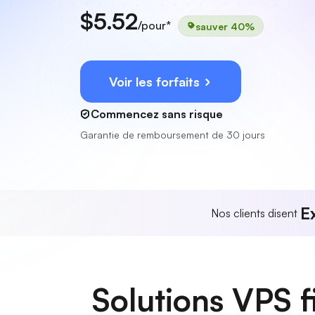
$5.52
/pour*
sauver 40%
Voir les forfaits
Commencez sans risque
Garantie de remboursement de 30 jours
E
Nos clients disent
Solutions VPS f