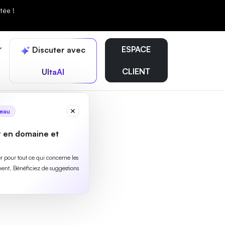
tée !
ESPACE
Discuter avec
CLIENT
UltaAI
eau
r en domaine et
ler pour tout ce qui concerne les
ent. Bénéficiez de suggestions