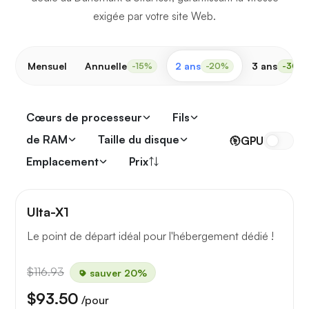
exigée par votre site Web.
Mensuel
Annuelle
2 ans
3 ans
-15%
-20%
-30%
Cœurs de processeur
Fils
de RAM
Taille du disque
GPU
Emplacement
Prix
Ulta-X1
Le point de départ idéal pour l'hébergement dédié !
$116.93
sauver 20%
$93.50
/pour