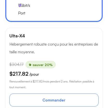
1
Gbit/s
Port
Ulta-X4
Hébergement robuste conçu pour les entreprises de
taille moyenne.
$304.17
sauver 20%
$217.82
/pour
Renouvellement à
$217.82
/mois pendant 2 ans. Résiliation possible à
tout moment.
Commander