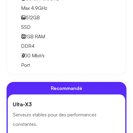
Max 4.9GHz
1x
512GB
SSD
32GB
RAM
DDR4
300
Mbit/s
Port
Recommandé
Ulta-X3
Serveurs stables pour des performances
constantes.