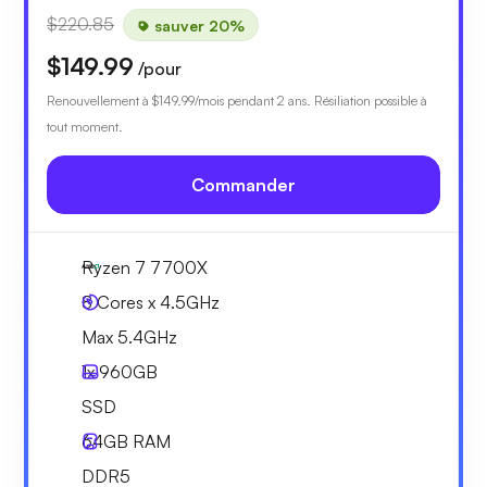
$220.85
sauver 20%
$149.99
/pour
Renouvellement à
$149.99
/mois pendant 2 ans. Résiliation possible à
tout moment.
Commander
Ryzen 7 7700X
8 Cores x 4.5GHz
Max 5.4GHz
1x
960GB
SSD
64GB
RAM
DDR5