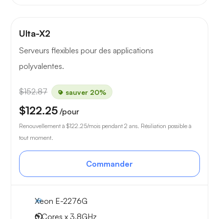
Ulta-X2
Serveurs flexibles pour des applications
polyvalentes.
$152.87
sauver 20%
$122.25
/pour
Renouvellement à
$122.25
/mois pendant 2 ans. Résiliation possible à
tout moment.
Commander
Xeon E-2276G
6 Cores x 3.8GHz