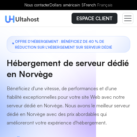
Choisissez un forfait
Nous contacter
Dollars américain
$
French
Français
ESPACE CLIENT
OFFRE D'HÉBERGEMENT : BÉNÉFICIEZ DE 40 % DE
RÉDUCTION SUR L'HÉBERGEMENT SUR SERVEUR DÉDIÉ
Hébergement de serveur dédié
en Norvège
Bénéficiez d'une vitesse, de performances et d'une
fiabilité exceptionnelles pour votre site Web avec notre
serveur dédié en Norvège. Nous avons le meilleur serveur
dédié en Norvège avec des prix abordables qui
amélioreront votre expérience d'hébergement.