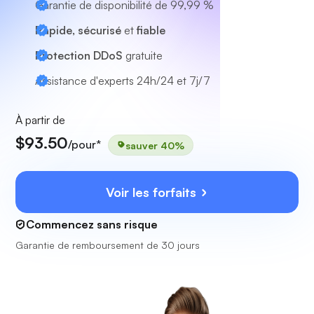
Garantie de disponibilité de 99,99 %
Rapide, sécurisé
et
fiable
Protection DDoS
gratuite
Assistance d'experts
24h/24 et 7j/7
À partir de
$93.50
/pour*
sauver 40%
Voir les forfaits
Commencez sans risque
Garantie de remboursement de 30 jours