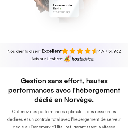
Le serveur de
Karl
255.189.85.19
Excellent
Nos clients disent
4.9 / 5
1,932
Avis sur UltaHost
Gestion sans effort, hautes
performances avec l'hébergement
dédié en Norvège.
Obtenez des performances optimales, des ressources
dédiées et un contrôle total avec l'hébergement de serveur
dédié au Danemark d'UltaHost, garantissant la vitesse