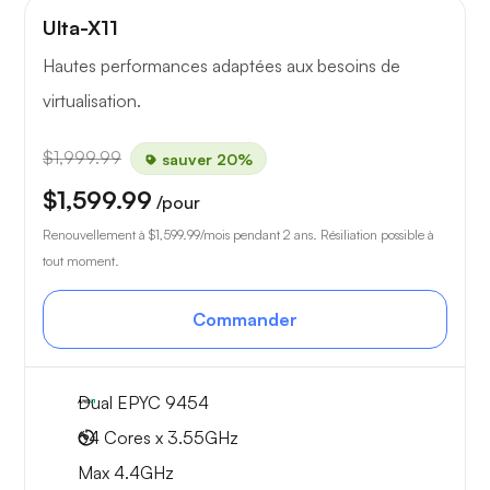
Ulta-X11
Hautes performances adaptées aux besoins de
virtualisation.
$1,999.99
sauver 20%
$1,599.99
/pour
Renouvellement à
$1,599.99
/mois pendant 2 ans. Résiliation possible à
tout moment.
Commander
Dual EPYC 9454
64 Cores x 3.55GHz
Max 4.4GHz