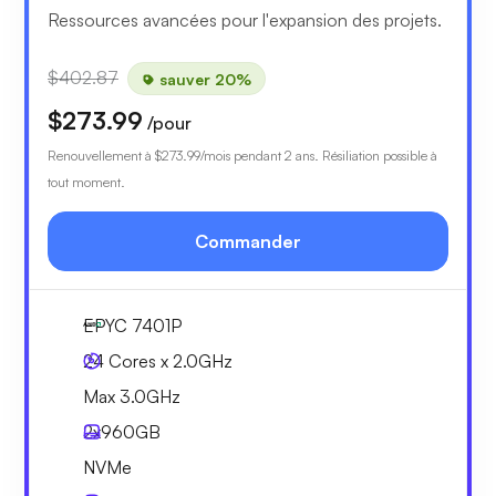
Ressources avancées pour l'expansion des projets.
$402.87
sauver 20%
$273.99
/pour
Renouvellement à
$273.99
/mois pendant 2 ans. Résiliation possible à
tout moment.
Commander
EPYC 7401P
24 Cores x 2.0GHz
Max 3.0GHz
2x
960GB
NVMe