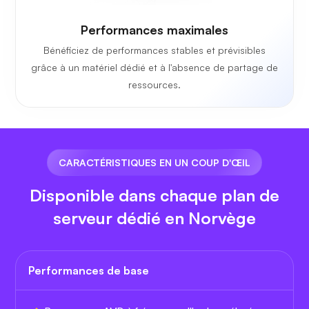
Performances maximales
Bénéficiez de performances stables et prévisibles
grâce à un matériel dédié et à l'absence de partage de
ressources.
CARACTÉRISTIQUES EN UN COUP D'ŒIL
Disponible dans chaque plan de
serveur dédié en Norvège
Performances de base