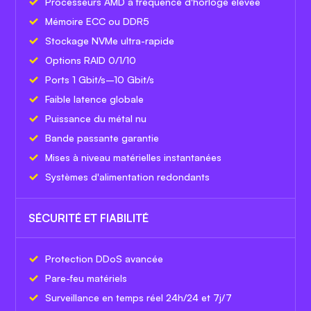
Processeurs AMD à fréquence d'horloge élevée
Mémoire ECC ou DDR5
Stockage NVMe ultra-rapide
Options RAID 0/1/10
Ports 1 Gbit/s–10 Gbit/s
Faible latence globale
Puissance du métal nu
Bande passante garantie
Mises à niveau matérielles instantanées
Systèmes d'alimentation redondants
SÉCURITÉ ET FIABILITÉ
Protection DDoS avancée
Pare-feu matériels
Surveillance en temps réel 24h/24 et 7j/7