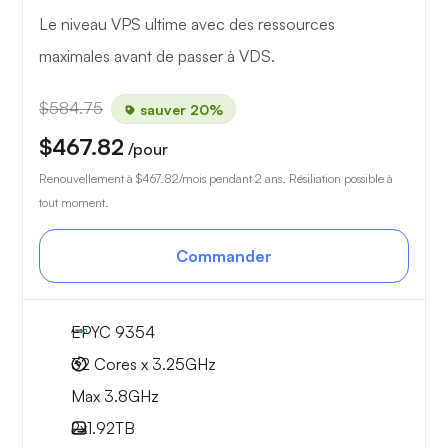
Le niveau VPS ultime avec des ressources
maximales avant de passer à VDS.
$584.75
sauver 20%
$467.82
/pour
Renouvellement à
$467.82
/mois pendant 2 ans. Résiliation possible à
tout moment.
Commander
EPYC 9354
32 Cores x 3.25GHz
Max 3.8GHz
2x
1.92TB