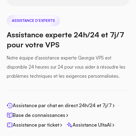
Nextcloud
ASSISTANCE D'EXPERTS
Assistance experte 24h/24 et 7j/7
pour votre VPS
Seafile
Notre équipe d'assistance experte Georgia VPS est
disponible 24 heures sur 24 pour vous aider à résoudre les
problèmes techniques et les exigences personnalisées.
Photoprisme
Assistance par chat en direct 24h/24 et 7j/7
Base de connaissances
Assistance par ticket
Assistance UltaAI
Jitsi