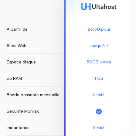
À partir de
$5.50
/pour
Sites Web
Jusqu'à 7
Espace disque
30GB NVMe
de RAM
1 GB
Bande passante mensuelle
illimité
Sécurité Monrax
Instantanés
Illimité