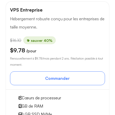
VPS Entreprise
Hébergement robuste conçu pour les entreprises de
taille moyenne.
$16.10
sauver 40%
$9.78
/pour
Renouvellement à
$9.78
/mois pendant 2 ans. Résiliation possible à tout
moment.
Commander
2
Cœurs de processeur
2 GB
de RAM
50 GB
SSD NVMe