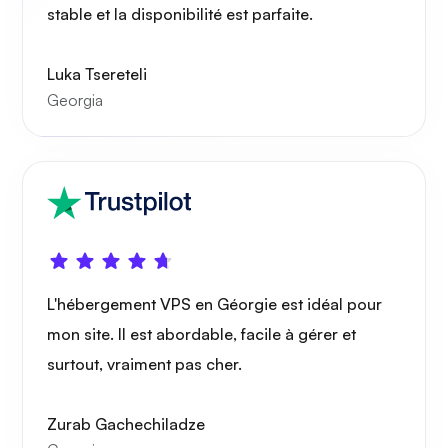
stable et la disponibilité est parfaite.
Luka Tsereteli
Radiographie
Georgia
Merveille
L'hébergement VPS en Géorgie est idéal pour
mon site. Il est abordable, facile à gérer et
Playtube
surtout, vraiment pas cher.
Zurab Gachechiladze