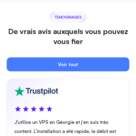
TÉMOIGNAGES
De vrais avis auxquels vous pouvez
Plex
vous fier
Voir tout
Owncast
Grille de protection
J'utilise un VPS en Géorgie et j'en suis très
content. L'installation a été rapide, le débit est