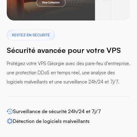
Ptérodactyle
RESTEZ EN SÉCURITÉ
Sécurité avancée pour votre VPS
Protégez votre VPS Géorgie avec des pare-feu d'entreprise,
panneaux tampons
une protection DDoS en temps réel, une analyse des
logiciels malveillants et une surveillance 24h/24 et 7j/7.
WP-extendify
Surveillance de sécurité 24h/24 et 7j/7
Détection de logiciels malveillants