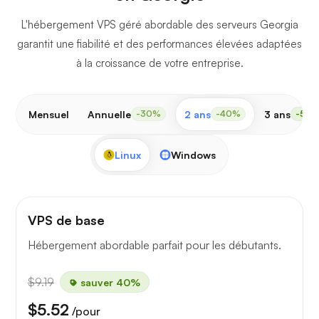
L'hébergement VPS géré abordable des serveurs Georgia
garantit une fiabilité et des performances élevées adaptées
à la croissance de votre entreprise.
Mensuel
Annuelle
2 ans
3 ans
-30%
-40%
-50
Linux
Windows
VPS de base
Hébergement abordable parfait pour les débutants.
$9.19
sauver 40%
$5.52
/pour