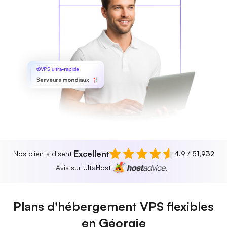
VPS ultra-rapide
Serveurs mondiaux
Excellent
Nos clients disent
4.9 / 5
1,932
Avis sur UltaHost
Plans d'hébergement VPS flexibles
en Géorgie