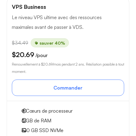
VPS Business
Le niveau VPS ultime avec des ressources
maximales avant de passer à VDS.
$34.49
sauver 40%
$20.69
/pour
Renouvellement à
$20.69
/mois pendant 2 ans. Résiliation possible à tout
moment.
Commander
4
Cœurs de processeur
6 GB
de RAM
100 GB
SSD NVMe