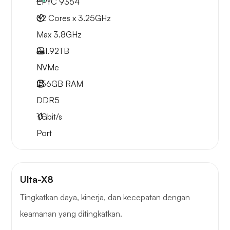
EPYC 9354
32 Cores x 3.25GHz
Max 3.8GHz
2x
1.92TB
NVMe
256GB
RAM
DDR5
1
Gbit/s
Port
Ulta-X8
Tingkatkan daya, kinerja, dan kecepatan dengan
keamanan yang ditingkatkan.