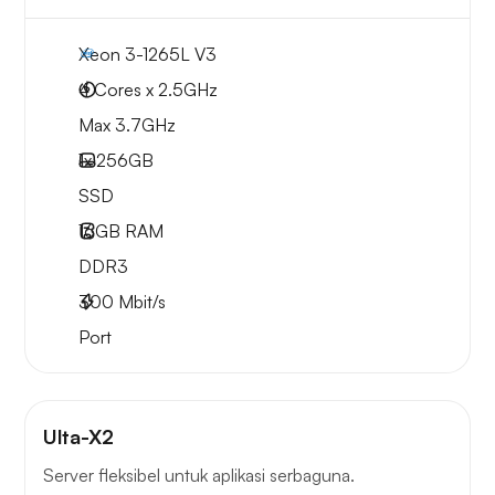
Xeon 3-1265L V3
4 Cores x 2.5GHz
Max 3.7GHz
1x
256GB
SSD
16GB
RAM
DDR3
300
Mbit/s
Port
Ulta-X2
Server fleksibel untuk aplikasi serbaguna.