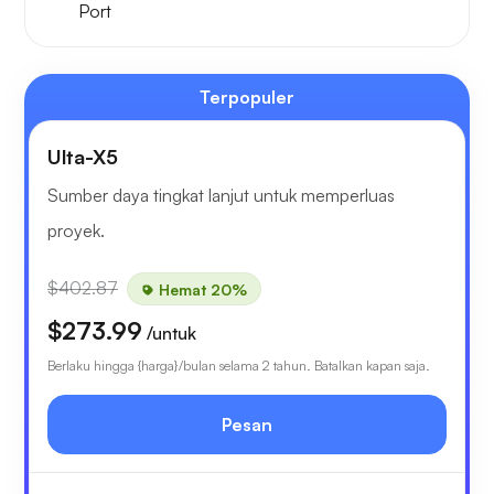
Port
Terpopuler
Ulta-X5
Sumber daya tingkat lanjut untuk memperluas
proyek.
$402.87
Hemat 20%
$273.99
/untuk
Berlaku hingga {harga}/bulan selama 2 tahun. Batalkan kapan saja.
Pesan