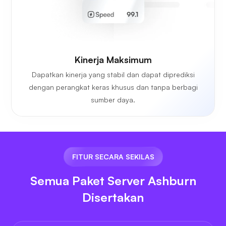
Kinerja Maksimum
Dapatkan kinerja yang stabil dan dapat diprediksi
dengan perangkat keras khusus dan tanpa berbagi
sumber daya.
FITUR SECARA SEKILAS
Semua Paket Server Ashburn
Disertakan