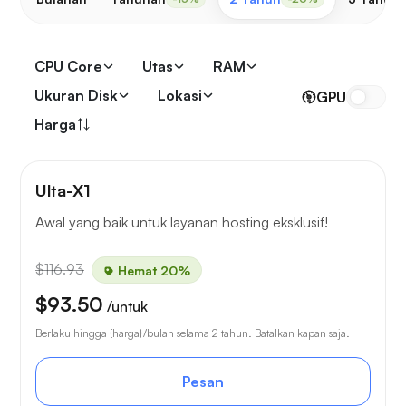
CPU Core
Utas
RAM
Ukuran Disk
Lokasi
GPU
Harga
Ulta-X1
Awal yang baik untuk layanan hosting eksklusif!
$116.93
Hemat 20%
$93.50
/untuk
Berlaku hingga {harga}/bulan selama 2 tahun. Batalkan kapan saja.
Pesan