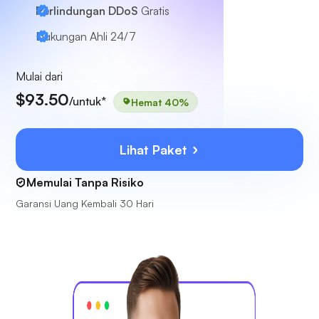
Perlindungan DDoS
Gratis
Dukungan Ahli
24/7
Mulai dari
$93.50
/untuk*
Hemat 40%
Lihat Paket
Memulai Tanpa Risiko
Garansi Uang Kembali 30 Hari