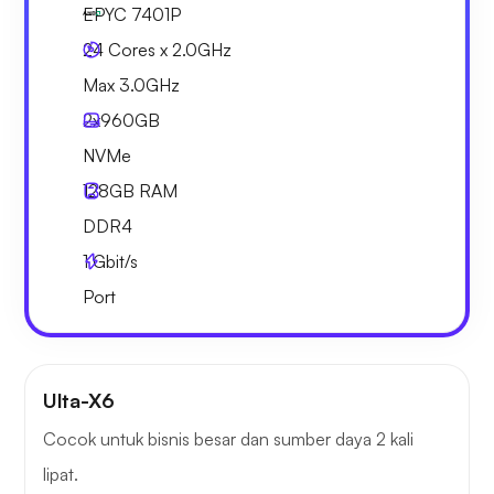
EPYC 7401P
24 Cores x 2.0GHz
Max 3.0GHz
2x
960GB
NVMe
128GB
RAM
DDR4
1
Gbit/s
Port
Ulta-X6
Cocok untuk bisnis besar dan sumber daya 2 kali
lipat.