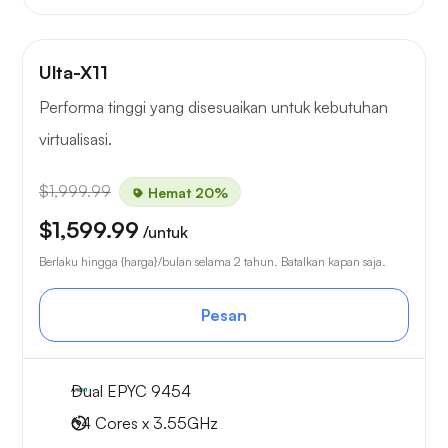
Ulta-X11
Performa tinggi yang disesuaikan untuk kebutuhan
virtualisasi.
$1,999.99
Hemat 20%
$1,599.99
/untuk
Berlaku hingga {harga}/bulan selama 2 tahun. Batalkan kapan saja.
Pesan
Dual EPYC 9454
64 Cores x 3.55GHz