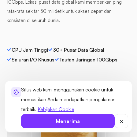
10Gbps. Lokasi pusat data global kami memberikan ping
rata-rata sekitar 50 milidetik untuk akses cepat dan
konsisten di seluruh dunia.
CPU Jam Tinggi
30+ Pusat Data Global
Saluran I/O Khusus
Tautan Jaringan 100Gbps
Situs web kami menggunakan cookie untuk
memastikan Anda mendapatkan pengalaman
terbaik.
Kebijakan Cookie
Terlindung
Tidak ada
Menerima
ancaman yang
ditemukan