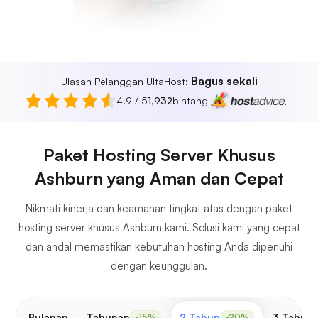
Bagus sekali
Ulasan Pelanggan UltaHost:
4.9 / 5
1,932
bintang
Paket Hosting Server Khusus
Ashburn yang Aman dan Cepat
Nikmati kinerja dan keamanan tingkat atas dengan paket
hosting server khusus Ashburn kami. Solusi kami yang cepat
dan andal memastikan kebutuhan hosting Anda dipenuhi
dengan keunggulan.
Bulanan
Tahunan
2 Tahun
3 Tahun
-15%
-20%