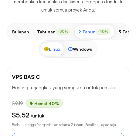
memberikan keandalan dan kinerja terdepan di industri
untuk semua proyek Anda.
Bulanan
Tahunan
2 Tahun
3 Tahun
-30%
-40%
Linux
Windows
VPS BASIC
Hosting terjangkau yang sempurna untuk pemula.
$9.19
Hemat 40%
$5.52
/untuk
Berlaku hingga {harga}/bulan selama 2 tahun. Batalkan kapan saja.