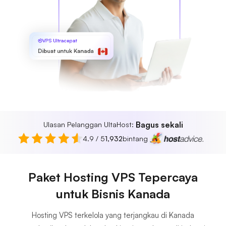
VPS Ultracepat
Dibuat untuk Kanada
Bagus sekali
Ulasan Pelanggan UltaHost:
4.9 / 5
1,932
bintang
Paket Hosting VPS Tepercaya
untuk Bisnis Kanada
Hosting VPS terkelola yang terjangkau di Kanada