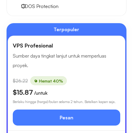
DDOS Protection
Terpopuler
VPS Profesional
Sumber daya tingkat lanjut untuk memperluas
proyek.
$26.22
Hemat 40%
$15.87
/untuk
Berlaku hingga {harga}/bulan selama 2 tahun. Batalkan kapan saja.
Pesan