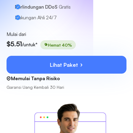
Perlindungan DDoS
Gratis
Dukungan Ahli
24/7
Mulai dari
$5.51
/untuk*
Hemat 40%
Lihat Paket
Memulai Tanpa Risiko
Garansi Uang Kembali 30 Hari