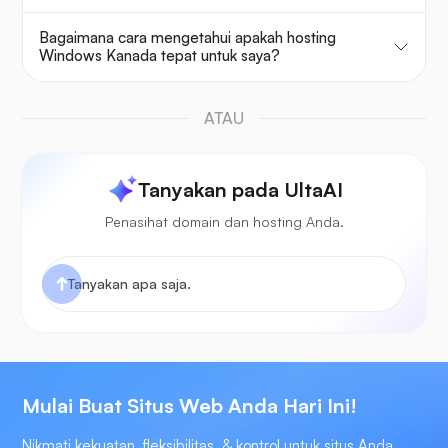
Bagaimana cara mengetahui apakah hosting
Windows Kanada tepat untuk saya?
ATAU
Tanyakan pada UltaAI
Penasihat domain dan hosting Anda.
Mulai Buat Situs Web Anda Hari Ini!
Nikmati kekuatan, fleksibilitas, & kontrol untuk situs Anda