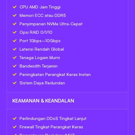
CPU AMD Jam Tinggi
Memori ECC atau DDR5
Penyimpanan NVMe Ultra-Cepat
Opsi RAID 0/1/10
Port 1Gbps–10Gbps
Latensi Rendah Global
Tenaga Logam Murni
Bandwidth Terjamin
Peningkatan Perangkat Keras Instan
Sistem Daya Redundan
KEAMANAN & KEANDALAN
Perlindungan DDoS Tingkat Lanjut
Firewall Tingkat Perangkat Keras