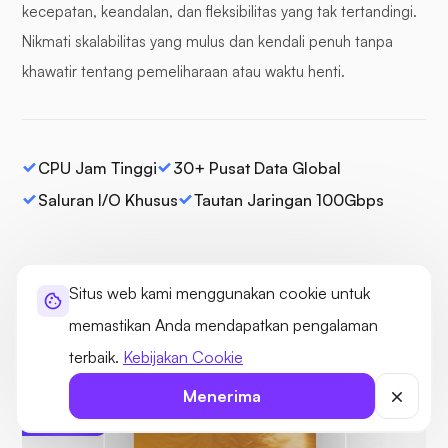
kecepatan, keandalan, dan fleksibilitas yang tak tertandingi.
Nikmati skalabilitas yang mulus dan kendali penuh tanpa
khawatir tentang pemeliharaan atau waktu henti.
CPU Jam Tinggi
30+ Pusat Data Global
Saluran I/O Khusus
Tautan Jaringan 100Gbps
Situs web kami menggunakan cookie untuk
memastikan Anda mendapatkan pengalaman
terbaik.
Kebijakan Cookie
Terlindung
Tidak ada
Menerima
ancaman yang
ditemukan