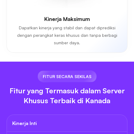
Kinerja Maksimum
Dapatkan kinerja yang stabil dan dapat diprediksi
dengan perangkat keras khusus dan tanpa berbagi
sumber daya.
FITUR SECARA SEKILAS
Fitur yang Termasuk dalam Server
Khusus Terbaik di Kanada
Kinerja Inti