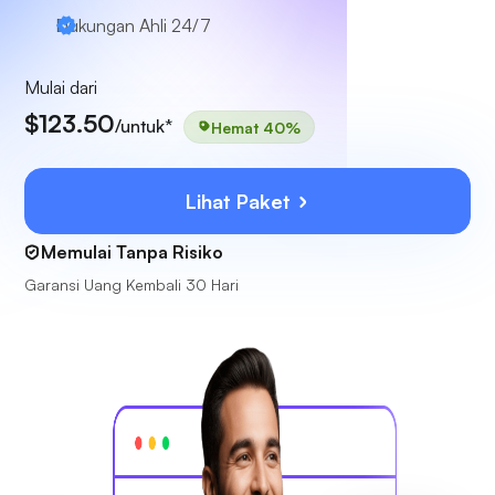
Dukungan Ahli
24/7
Mulai dari
$123.50
/untuk*
Hemat 40%
Lihat Paket
Memulai Tanpa Risiko
Garansi Uang Kembali 30 Hari