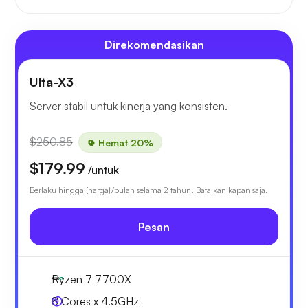
Direkomendasikan
Ulta-X3
Server stabil untuk kinerja yang konsisten.
$250.85
Hemat 20%
$179.99
/untuk
Berlaku hingga {harga}/bulan selama 2 tahun. Batalkan kapan saja.
Pesan
Ryzen 7 7700X
8 Cores x 4.5GHz