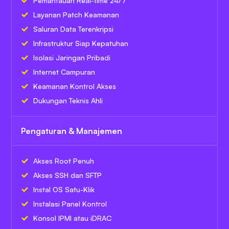
Pemantauan Real-time 24/7
Layanan Patch Keamanan
Saluran Data Terenkripsi
Infrastruktur Siap Kepatuhan
Isolasi Jaringan Pribadi
Internet Campuran
Keamanan Kontrol Akses
Dukungan Teknis Ahli
Pengaturan & Manajemen
Akses Root Penuh
Akses SSH dan SFTP
Instal OS Satu-Klik
Instalasi Panel Kontrol
Konsol IPMI atau iDRAC