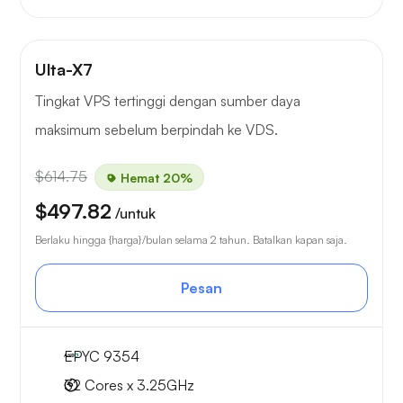
Ulta-X7
Tingkat VPS tertinggi dengan sumber daya
maksimum sebelum berpindah ke VDS.
$614.75
Hemat 20%
$497.82
/untuk
Berlaku hingga {harga}/bulan selama 2 tahun. Batalkan kapan saja.
Pesan
EPYC 9354
32 Cores x 3.25GHz