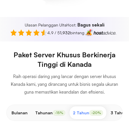
Bagus sekali
Ulasan Pelanggan UltaHost:
4.9 / 5
1,932
bintang
Paket Server Khusus Berkinerja
Tinggi di Kanada
Raih operasi daring yang lancar dengan server khusus
Kanada kami, yang dirancang untuk bisnis segala ukuran
guna memastikan keandalan dan efisiensi.
Bulanan
Tahunan
2 Tahun
3 Tahun
-15%
-20%