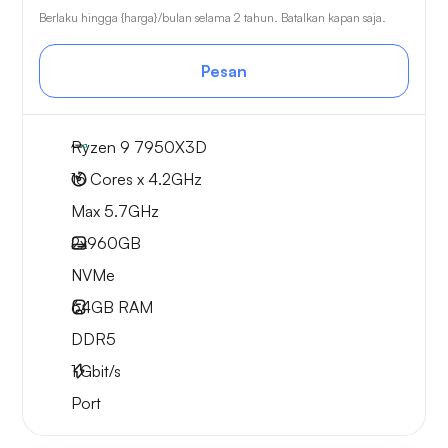
Berlaku hingga {harga}/bulan selama 2 tahun. Batalkan kapan saja.
Pesan
Ryzen 9 7950X3D
16 Cores x 4.2GHz
Max 5.7GHz
2x
960GB
NVMe
64GB
RAM
DDR5
1
Gbit/s
Port