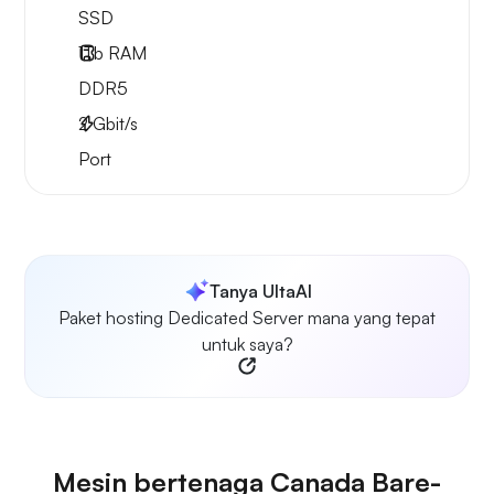
SSD
1Tb
RAM
DDR5
2
Gbit/s
Port
Tanya UltaAI
Paket hosting Dedicated Server mana yang tepat
untuk saya?
Mesin bertenaga Canada Bare-