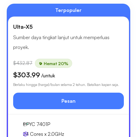
Terpopuler
Ulta-X5
Sumber daya tingkat lanjut untuk memperluas
proyek.
$432.87
Hemat 20%
$303.99
/untuk
Berlaku hingga {harga}/bulan selama 2 tahun. Batalkan kapan saja.
Pesan
EPYC 7401P
24 Cores x 2.0GHz