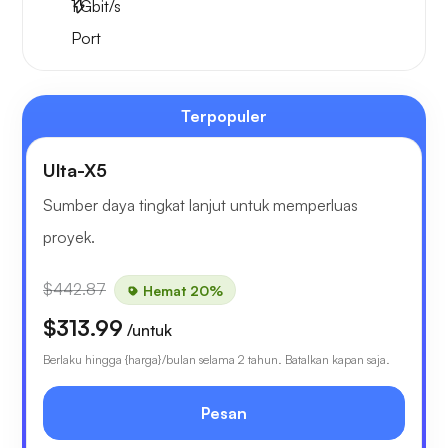
1
Gbit/s
Port
Terpopuler
Ulta-X5
Sumber daya tingkat lanjut untuk memperluas
proyek.
$442.87
Hemat 20%
$313.99
/untuk
Berlaku hingga {harga}/bulan selama 2 tahun. Batalkan kapan saja.
Pesan