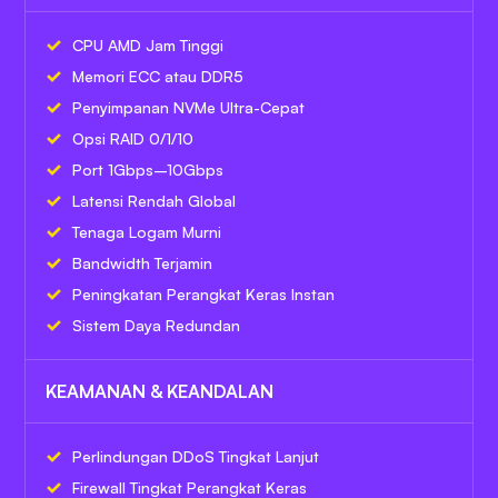
CPU AMD Jam Tinggi
Memori ECC atau DDR5
Penyimpanan NVMe Ultra-Cepat
Opsi RAID 0/1/10
Port 1Gbps–10Gbps
Latensi Rendah Global
Tenaga Logam Murni
Bandwidth Terjamin
Peningkatan Perangkat Keras Instan
Sistem Daya Redundan
KEAMANAN & KEANDALAN
Perlindungan DDoS Tingkat Lanjut
Firewall Tingkat Perangkat Keras