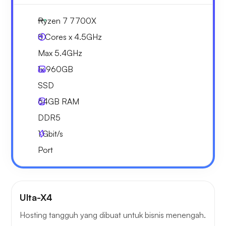
Ryzen 7 7700X
8 Cores x 4.5GHz
Max 5.4GHz
1x
960GB
SSD
64GB
RAM
DDR5
1
Gbit/s
Port
Ulta-X4
Hosting tangguh yang dibuat untuk bisnis menengah.