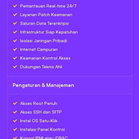
Pemantauan Real-time 24/7
Layanan Patch Keamanan
Saluran Data Terenkripsi
Infrastruktur Siap Kepatuhan
Isolasi Jaringan Pribadi
Internet Campuran
Keamanan Kontrol Akses
Dukungan Teknis Ahli
Pengaturan & Manajemen
Akses Root Penuh
Akses SSH dan SFTP
Instal OS Satu-Klik
Instalasi Panel Kontrol
Konsol IPMI atau iDRAC