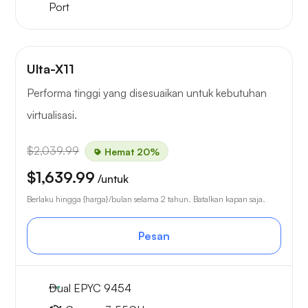
Port
Ulta-X11
Performa tinggi yang disesuaikan untuk kebutuhan
virtualisasi.
$2,039.99
Hemat 20%
$1,639.99
/untuk
Berlaku hingga {harga}/bulan selama 2 tahun. Batalkan kapan saja.
Pesan
Dual EPYC 9454