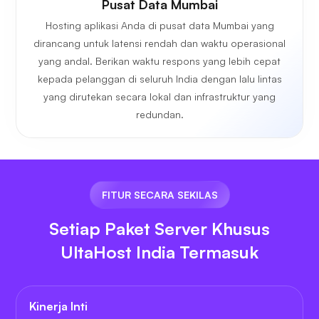
Pusat Data Mumbai
Hosting aplikasi Anda di pusat data Mumbai yang
dirancang untuk latensi rendah dan waktu operasional
yang andal. Berikan waktu respons yang lebih cepat
kepada pelanggan di seluruh India dengan lalu lintas
yang dirutekan secara lokal dan infrastruktur yang
redundan.
FITUR SECARA SEKILAS
Setiap Paket Server Khusus
UltaHost India Termasuk
Kinerja Inti