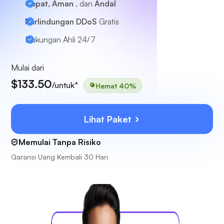
Cepat, Aman
, dan
Andal
Perlindungan DDoS
Gratis
Dukungan Ahli
24/7
Mulai dari
$133.50
/untuk*
Hemat 40%
Lihat Paket
Memulai Tanpa Risiko
Garansi Uang Kembali 30 Hari