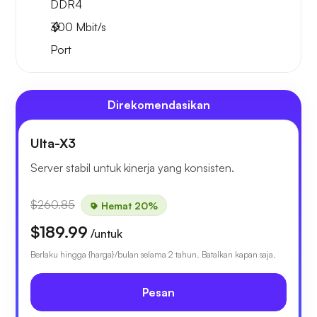
DDR4
300
Mbit/s
Port
Direkomendasikan
Ulta-X3
Server stabil untuk kinerja yang konsisten.
$260.85
Hemat 20%
$189.99
/untuk
Berlaku hingga {harga}/bulan selama 2 tahun. Batalkan kapan saja.
Pesan