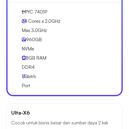
EPYC 7401P
24 Cores x 2.0GHz
Max 3.0GHz
2x
960GB
NVMe
128GB
RAM
DDR4
1
Gbit/s
Port
Ulta-X6
Cocok untuk bisnis besar dan sumber daya 2 kali