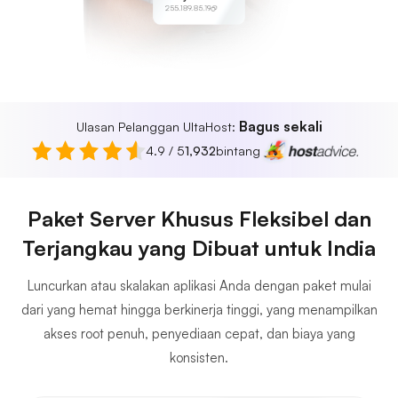
255.189.85.19
Bagus sekali
Ulasan Pelanggan UltaHost:
4.9 / 5
1,932
bintang
Paket Server Khusus Fleksibel dan
Terjangkau yang Dibuat untuk India
Luncurkan atau skalakan aplikasi Anda dengan paket mulai
dari yang hemat hingga berkinerja tinggi, yang menampilkan
akses root penuh, penyediaan cepat, dan biaya yang
konsisten.