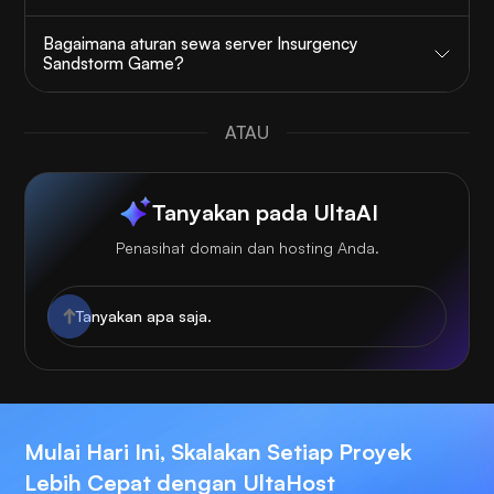
Bagaimana aturan sewa server Insurgency
Sandstorm Game?
ATAU
Tanyakan pada UltaAI
Penasihat domain dan hosting Anda.
Mulai Hari Ini, Skalakan Setiap Proyek
Lebih Cepat dengan UltaHost