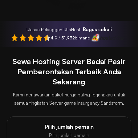
Bagus sekali
Ulasan Pelanggan UltaHost:
4.9 / 5
1,932
bintang
Sewa Hosting Server Badai Pasir
Pemberontakan Terbaik Anda
Sekarang
Kami menawarkan paket harga paling terjangkau untuk
semua tingkatan Server game Insurgency Sandstorm.
Pilih jumlah pemain
Pilih jumlah pemain