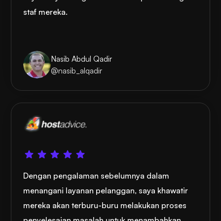
staf mereka.
Nasib Abdul Qadir
@nasib_alqadir
Dengan pengalaman sebelumnya dalam
menangani layanan pelanggan, saya khawatir
mereka akan terburu-buru melakukan proses
penyelesaian masalah untuk menambahkan