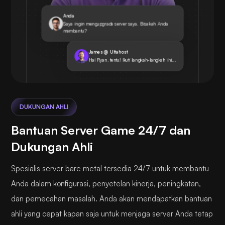
Anda
Saya ingin mengupgrade server saya. Bisakah Anda
membantu?
James @ Ultahost
Hai Ryan, tentu! Ikuti langkah-langkah ini...
DUKUNGAN AHLI
Bantuan Server Game 24/7 dan
Dukungan Ahli
Spesialis server bare metal tersedia 24/7 untuk membantu
Anda dalam konfigurasi, penyetelan kinerja, peningkatan,
dan pemecahan masalah. Anda akan mendapatkan bantuan
ahli yang cepat kapan saja untuk menjaga server Anda tetap