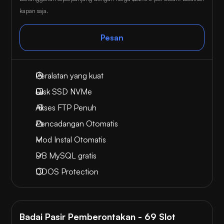
kapan saja.
Pesan
Peralatan yang kuat
Disk SSD NVMe
Akses FTP Penuh
Pencadangan Otomatis
Mod Instal Otomatis
DB MySQL gratis
DDOS Protection
Badai Pasir Pemberontakan - 69 Slot