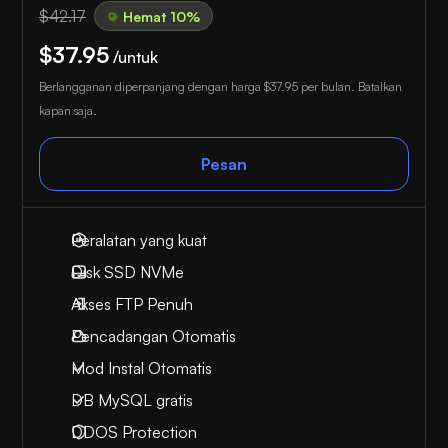
$42.17
Hemat 10%
$37.95
/untuk
Berlangganan diperpanjang dengan harga
$37.95
per bulan. Batalkan
kapan saja.
Pesan
Peralatan yang kuat
Disk SSD NVMe
Akses FTP Penuh
Pencadangan Otomatis
Mod Instal Otomatis
DB MySQL gratis
DDOS Protection