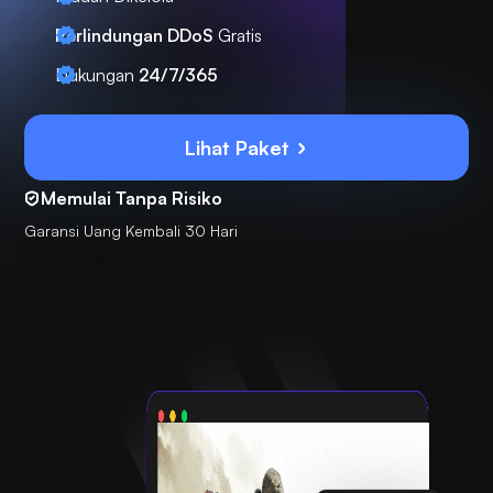
Perlindungan DDoS
Gratis
Dukungan
24/7/365
Lihat Paket
Memulai Tanpa Risiko
Garansi Uang Kembali 30 Hari