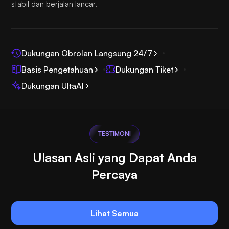
stabil dan berjalan lancar.
Dukungan Obrolan Langsung 24/7
Basis Pengetahuan
Dukungan Tiket
Dukungan UltaAI
TESTIMONI
Ulasan Asli yang Dapat Anda
Percaya
Lihat Semua