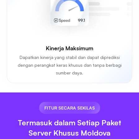
Kinerja Maksimum
Dapatkan kinerja yang stabil dan dapat diprediksi
dengan perangkat keras khusus dan tanpa berbagi
sumber daya.
FITUR SECARA SEKILAS
Termasuk dalam Setiap Paket
Server Khusus Moldova