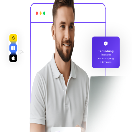
Terlindung
Tidak ada
ancaman yang
ditemukan