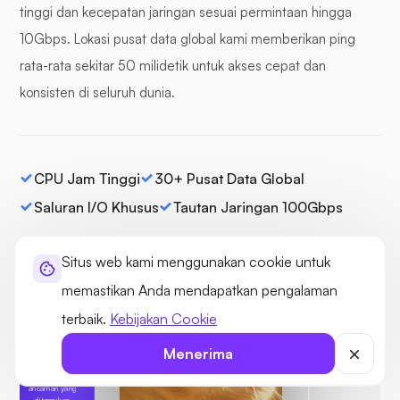
tinggi dan kecepatan jaringan sesuai permintaan hingga
10Gbps. Lokasi pusat data global kami memberikan ping
rata-rata sekitar 50 milidetik untuk akses cepat dan
konsisten di seluruh dunia.
CPU Jam Tinggi
30+ Pusat Data Global
Saluran I/O Khusus
Tautan Jaringan 100Gbps
Situs web kami menggunakan cookie untuk
memastikan Anda mendapatkan pengalaman
terbaik.
Kebijakan Cookie
Menerima
Terlindung
Tidak ada
ancaman yang
ditemukan