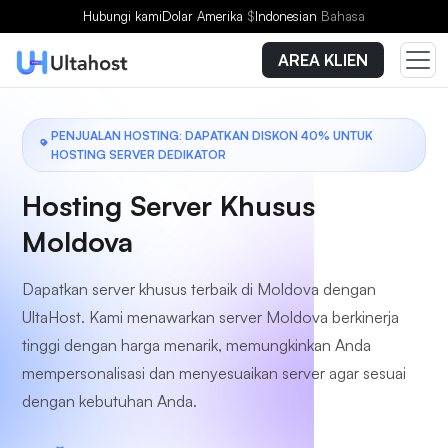
Pilih Paket
Hubungi kami
Dolar Amerika
$
Indonesian
Bahasa
AREA KLIEN
PENJUALAN HOSTING: DAPATKAN DISKON 40% UNTUK
HOSTING SERVER DEDIKATOR
Hosting Server Khusus
Moldova
Dapatkan server khusus terbaik di Moldova dengan
UltaHost. Kami menawarkan server Moldova berkinerja
tinggi dengan harga menarik, memungkinkan Anda
mempersonalisasi dan menyesuaikan server agar sesuai
dengan kebutuhan Anda.