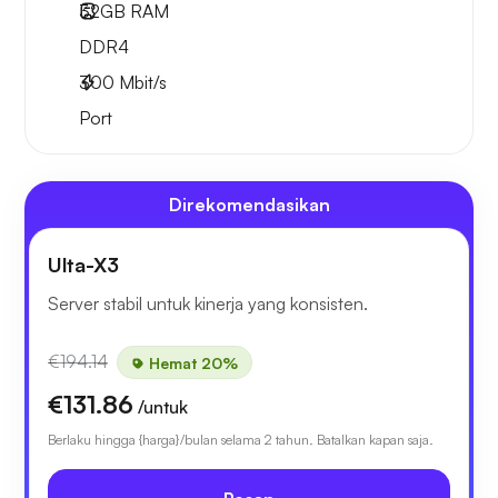
32GB
RAM
DDR4
300
Mbit/s
Port
Direkomendasikan
Ulta-X3
Server stabil untuk kinerja yang konsisten.
€194.14
Hemat 20%
€131.86
/untuk
Berlaku hingga {harga}/bulan selama 2 tahun. Batalkan kapan saja.