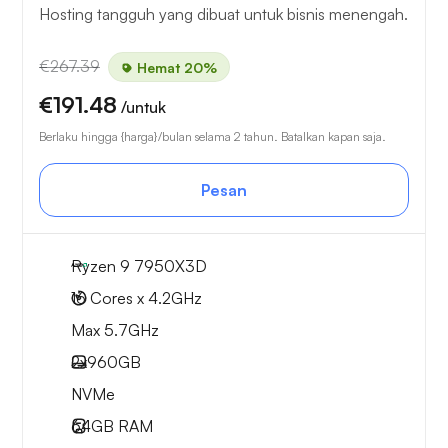
Hosting tangguh yang dibuat untuk bisnis menengah.
€267.39
Hemat 20%
€191.48
/untuk
Berlaku hingga {harga}/bulan selama 2 tahun. Batalkan kapan saja.
Pesan
Ryzen 9 7950X3D
16 Cores x 4.2GHz
Max 5.7GHz
2x
960GB
NVMe
64GB
RAM