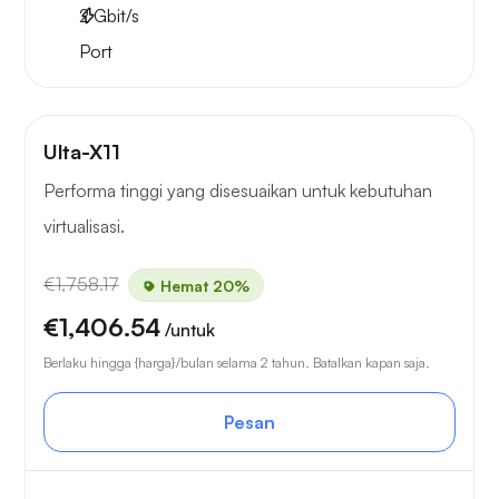
2
Gbit/s
Port
Ulta-X11
Performa tinggi yang disesuaikan untuk kebutuhan
virtualisasi.
€1,758.17
Hemat 20%
€1,406.54
/untuk
Berlaku hingga {harga}/bulan selama 2 tahun. Batalkan kapan saja.
Pesan