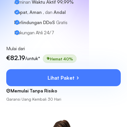
Jaminan
Waktu Aktif 99,99%
Cepat, Aman
, dan
Andal
Perlindungan DDoS
Gratis
Dukungan Ahli
24/7
Mulai dari
€82.19
/untuk*
Hemat 40%
Lihat Paket
Memulai Tanpa Risiko
Garansi Uang Kembali 30 Hari