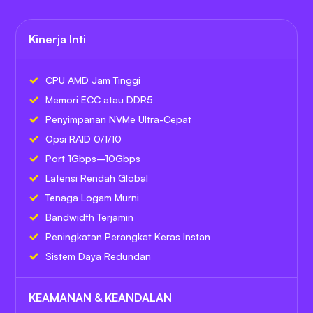
Kinerja Inti
CPU AMD Jam Tinggi
Memori ECC atau DDR5
Penyimpanan NVMe Ultra-Cepat
Opsi RAID 0/1/10
Port 1Gbps–10Gbps
Latensi Rendah Global
Tenaga Logam Murni
Bandwidth Terjamin
Peningkatan Perangkat Keras Instan
Sistem Daya Redundan
KEAMANAN & KEANDALAN