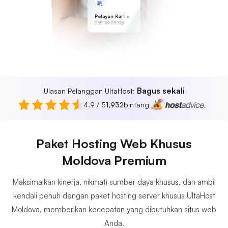
Pelayan Karl
255.189.85.19
Bagus sekali
Ulasan Pelanggan UltaHost:
4.9 / 5
1,932
bintang
Paket Hosting Web Khusus
Moldova Premium
Maksimalkan kinerja, nikmati sumber daya khusus, dan ambil
kendali penuh dengan paket hosting server khusus UltaHost
Moldova, memberikan kecepatan yang dibutuhkan situs web
Anda.