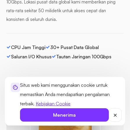
10Gbps. Lokasi pusat data global kami memberikan ping
rata-rata sekitar 50 milidetik untuk akses cepat dan
konsisten di seluruh dunia.
CPU Jam Tinggi
30+ Pusat Data Global
Saluran I/O Khusus
Tautan Jaringan 100Gbps
Situs web kami menggunakan cookie untuk
memastikan Anda mendapatkan pengalaman
terbaik.
Kebijakan Cookie
Terlindung
Tidak ada
Menerima
ancaman yang
ditemukan