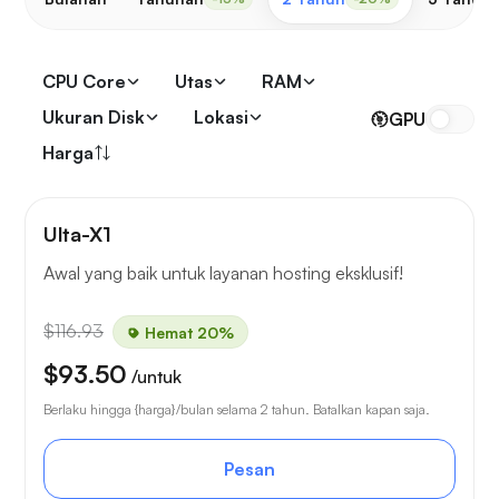
CPU Core
Utas
RAM
Ukuran Disk
Lokasi
GPU
Harga
Ulta-X1
Awal yang baik untuk layanan hosting eksklusif!
$116.93
Hemat 20%
$93.50
/untuk
Berlaku hingga {harga}/bulan selama 2 tahun. Batalkan kapan saja.
Pesan