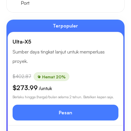
Port
Terpopuler
Ulta-X5
Sumber daya tingkat lanjut untuk memperluas
proyek.
$402.87
Hemat 20%
$273.99
/untuk
Berlaku hingga {harga}/bulan selama 2 tahun. Batalkan kapan saja.
Pesan