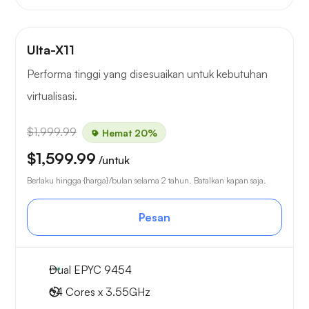
Ulta-X11
Performa tinggi yang disesuaikan untuk kebutuhan
virtualisasi.
$1,999.99
Hemat 20%
$1,599.99
/untuk
Berlaku hingga {harga}/bulan selama 2 tahun. Batalkan kapan saja.
Pesan
Dual EPYC 9454
64 Cores x 3.55GHz