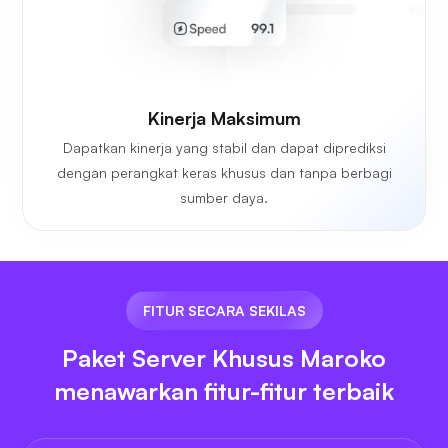
Kinerja Maksimum
Dapatkan kinerja yang stabil dan dapat diprediksi
dengan perangkat keras khusus dan tanpa berbagi
sumber daya.
FITUR SECARA SEKILAS
Paket Server Khusus Maroko
menawarkan fitur-fitur terbaik