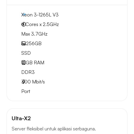
Xeon 3-1265L V3
4 Cores x 2.5GHz
Max 3.7GHz
1x
256GB
SSD
16GB
RAM
DDR3
300
Mbit/s
Port
Ulta-X2
Server fleksibel untuk aplikasi serbaguna.