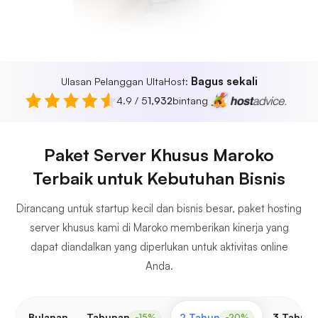
Bagus sekali
Ulasan Pelanggan UltaHost:
4.9 / 5
1,932
bintang
Paket Server Khusus Maroko
Terbaik untuk Kebutuhan Bisnis
Dirancang untuk startup kecil dan bisnis besar, paket hosting
server khusus kami di Maroko memberikan kinerja yang
dapat diandalkan yang diperlukan untuk aktivitas online
Anda.
Bulanan
Tahunan
2 Tahun
3 Tahun
-15%
-20%