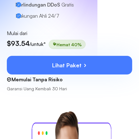
Perlindungan DDoS
Gratis
Dukungan Ahli
24/7
Mulai dari
$93.54
/untuk*
Hemat 40%
Lihat Paket
Memulai Tanpa Risiko
Garansi Uang Kembali 30 Hari