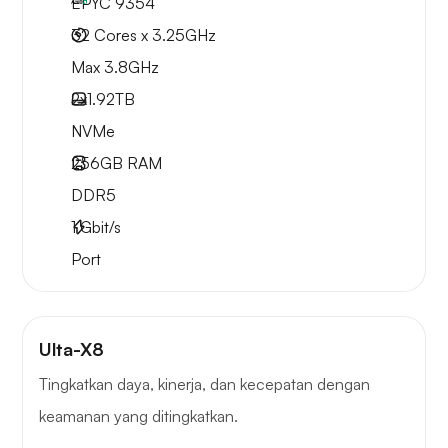
EPYC 9354
32 Cores x 3.25GHz
Max 3.8GHz
2x
1.92TB
NVMe
256GB
RAM
DDR5
1
Gbit/s
Port
Ulta-X8
Tingkatkan daya, kinerja, dan kecepatan dengan
keamanan yang ditingkatkan.