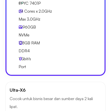
EPYC 7401P
24 Cores x 2.0GHz
Max 3.0GHz
2x
960GB
NVMe
128GB
RAM
DDR4
1
Gbit/s
Port
Ulta-X6
Cocok untuk bisnis besar dan sumber daya 2 kali
lipat.