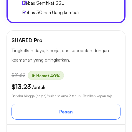
Bebas
Sertifikat SSL
Bebas
30 hari
Uang kembali
SHARED Pro
Tingkatkan daya, kinerja, dan kecepatan dengan
keamanan yang ditingkatkan.
$21.62
Hemat 40%
$13.23
/untuk
Berlaku hingga {harga}/bulan selama 2 tahun. Batalkan kapan saja.
Pesan