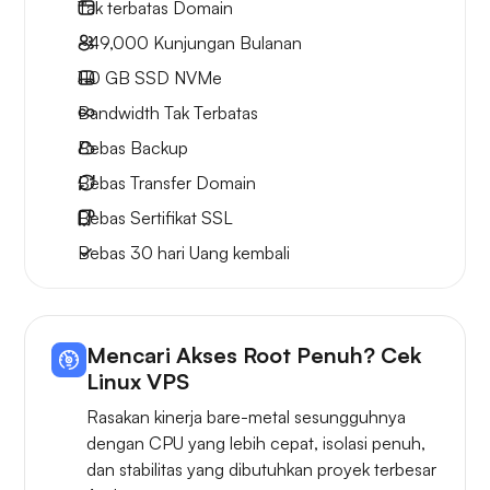
Tak terbatas
Domain
~49,000
Kunjungan Bulanan
110 GB
SSD NVMe
Bandwidth Tak Terbatas
Bebas
Backup
Bebas
Transfer Domain
Bebas
Sertifikat SSL
Bebas
30 hari
Uang kembali
Mencari Akses Root Penuh? Cek
Linux VPS
Rasakan kinerja bare-metal sesungguhnya
dengan CPU yang lebih cepat, isolasi penuh,
dan stabilitas yang dibutuhkan proyek terbesar