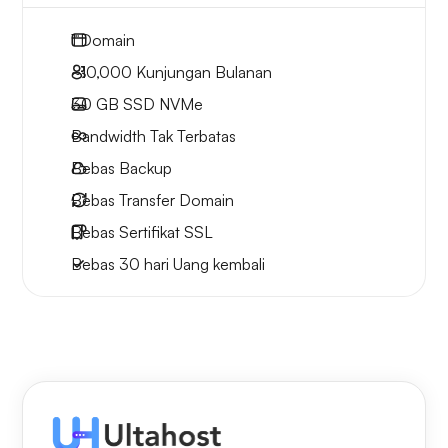
1
Domain
~10,000
Kunjungan Bulanan
30 GB
SSD NVMe
Bandwidth Tak Terbatas
Bebas
Backup
Bebas
Transfer Domain
Bebas
Sertifikat SSL
Bebas
30 hari
Uang kembali