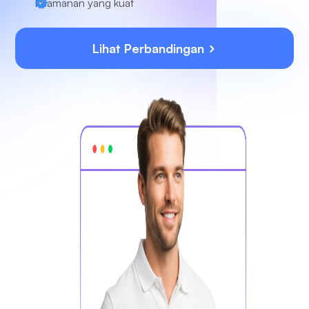
Keamanan yang kuat
Lihat Perbandingan