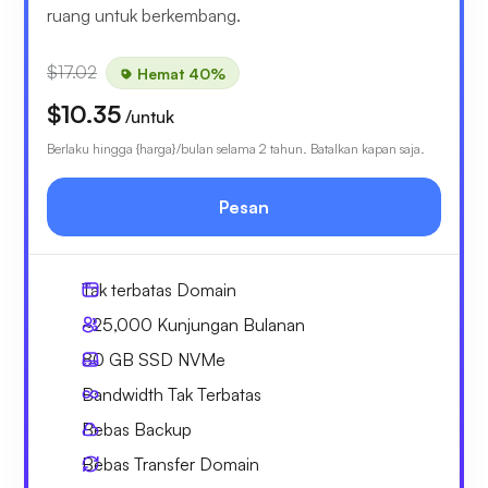
ruang untuk berkembang.
$17.02
Hemat 40%
$10.35
/untuk
Berlaku hingga {harga}/bulan selama 2 tahun. Batalkan kapan saja.
Pesan
Tak terbatas
Domain
~25,000
Kunjungan Bulanan
80 GB
SSD NVMe
Bandwidth Tak Terbatas
Bebas
Backup
Bebas
Transfer Domain