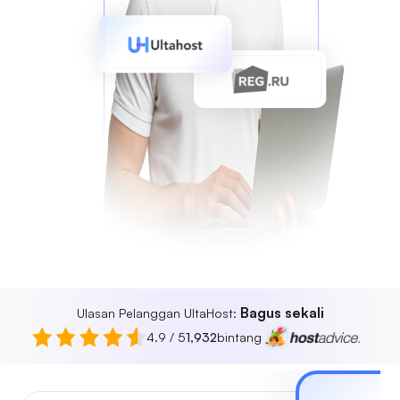
Bagus sekali
Ulasan Pelanggan UltaHost:
4.9 / 5
1,932
bintang