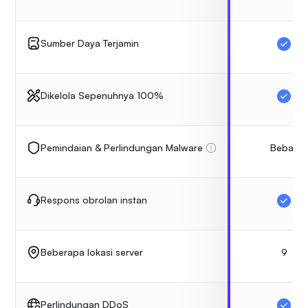
Sumber Daya Terjamin
Dikelola Sepenuhnya 100%
Bebas
Pemindaian & Perlindungan Malware
Respons obrolan instan
9
Beberapa lokasi server
Perlindungan DDoS