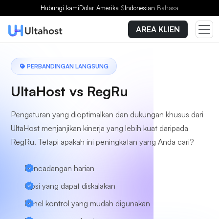
Hubungi kami
Dolar Amerika
$
Indonesian
Bahasa
AREA KLIEN
PERBANDINGAN LANGSUNG
UltaHost vs RegRu
Pengaturan yang dioptimalkan dan dukungan khusus dari
UltaHost menjanjikan kinerja yang lebih kuat daripada
RegRu. Tetapi apakah ini peningkatan yang Anda cari?
Pencadangan harian
Opsi yang dapat diskalakan
Panel kontrol yang mudah digunakan