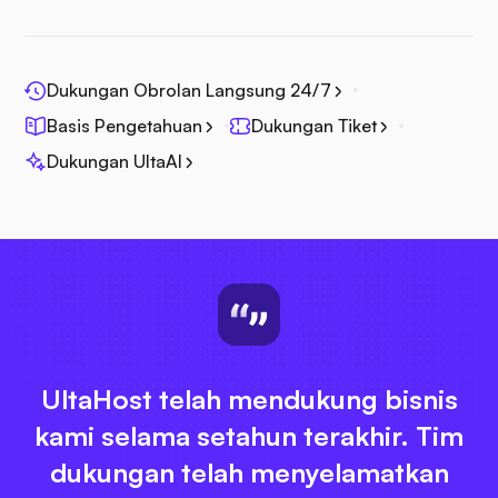
Dukungan Obrolan Langsung 24/7
Basis Pengetahuan
Dukungan Tiket
Dukungan UltaAI
UltaHost telah mendukung bisnis
kami selama setahun terakhir. Tim
dukungan telah menyelamatkan