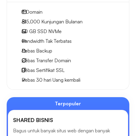
4
Domain
~15,000
Kunjungan Bulanan
60 GB
SSD NVMe
Bandwidth Tak Terbatas
Bebas
Backup
Bebas
Transfer Domain
Bebas
Sertifikat SSL
Bebas
30 hari
Uang kembali
Terpopuler
SHARED BISNIS
Bagus untuk banyak situs web dengan banyak