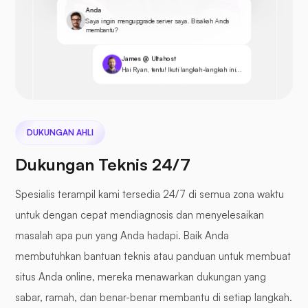
Anda
Saya ingin mengupgrade server saya. Bisakah Anda
membantu?
James @ Ultahost
Hai Ryan, tentu! Ikuti langkah-langkah ini...
DUKUNGAN AHLI
Dukungan Teknis 24/7
Spesialis terampil kami tersedia 24/7 di semua zona waktu
untuk dengan cepat mendiagnosis dan menyelesaikan
masalah apa pun yang Anda hadapi. Baik Anda
membutuhkan bantuan teknis atau panduan untuk membuat
situs Anda online, mereka menawarkan dukungan yang
sabar, ramah, dan benar-benar membantu di setiap langkah.