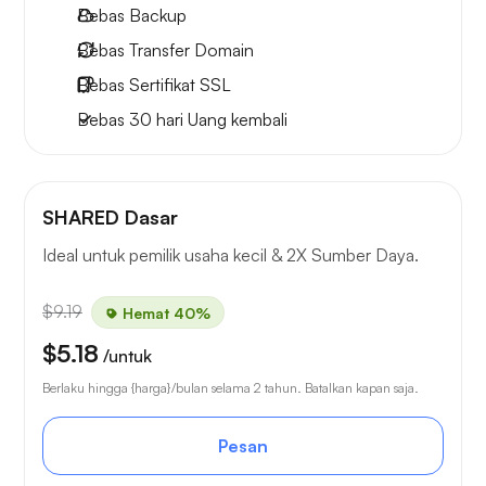
Bebas
Backup
Bebas
Transfer Domain
Bebas
Sertifikat SSL
Bebas
30 hari
Uang kembali
SHARED Dasar
Ideal untuk pemilik usaha kecil & 2X Sumber Daya.
$9.19
Hemat 40%
$5.18
/untuk
Berlaku hingga {harga}/bulan selama 2 tahun. Batalkan kapan saja.
Pesan