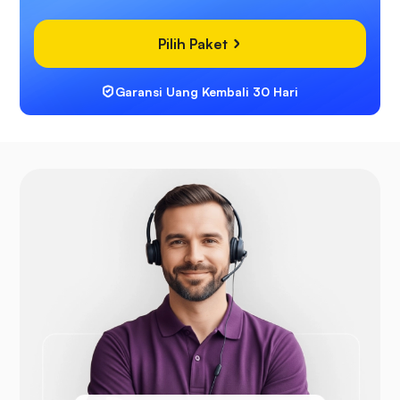
Pilih Paket
Garansi Uang Kembali 30 Hari