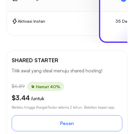
35 Detik
Aktivasi Instan
SHARED STARTER
Titik awal yang ideal menuju shared hosting!
$6.89
Hemat 40%
$3.44
/untuk
Berlaku hingga {harga}/bulan selama 2 tahun. Batalkan kapan saja.
Pesan