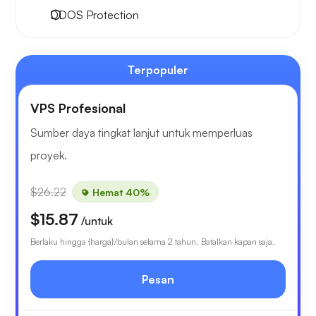
DDOS Protection
Terpopuler
VPS Profesional
Sumber daya tingkat lanjut untuk memperluas
proyek.
$26.22
Hemat 40%
$15.87
/untuk
Berlaku hingga {harga}/bulan selama 2 tahun. Batalkan kapan saja.
Pesan