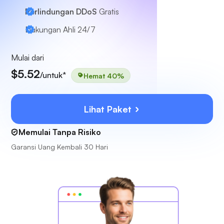
Perlindungan DDoS
Gratis
Dukungan Ahli
24/7
Mulai dari
$5.52
/untuk*
Hemat 40%
Lihat Paket
Memulai Tanpa Risiko
Garansi Uang Kembali 30 Hari