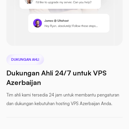
Prestashop
awan berikutnya
DUKUNGAN AHLI
Dukungan Ahli 24/7 untuk VPS
Azerbaijan
File Laut
Tim ahli kami tersedia 24 jam untuk membantu pengaturan
dan dukungan kebutuhan hosting VPS Azerbaijan Anda.