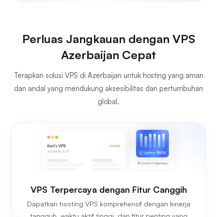
Perluas Jangkauan dengan VPS
Azerbaijan Cepat
Terapkan solusi VPS di Azerbaijan untuk hosting yang aman
dan andal yang mendukung aksesibilitas dan pertumbuhan
global.
VPS Terpercaya dengan Fitur Canggih
Dapatkan hosting VPS komprehensif dengan kinerja
tangguh, waktu aktif tinggi, dan fitur penting yang