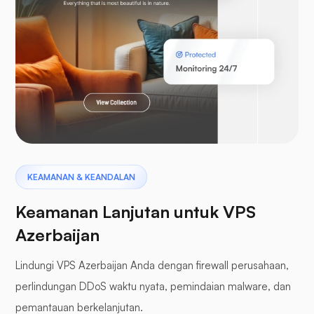
Bahasa Pemrograman Laravel
Pterodactyl
KEAMANAN & KEANDALAN
Keamanan Lanjutan untuk VPS
Azerbaijan
Lindungi VPS Azerbaijan Anda dengan firewall perusahaan,
Panel penyangga
perlindungan DDoS waktu nyata, pemindaian malware, dan
pemantauan berkelanjutan.