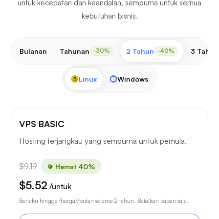
untuk kecepatan dan keandalan, sempurna untuk semua
kebutuhan bisnis.
Bulanan
Tahunan
2 Tahun
3 Tahun
-30%
-40%
Linux
Windows
VPS BASIC
Hosting terjangkau yang sempurna untuk pemula.
$9.19
Hemat 40%
$5.52
/untuk
Berlaku hingga {harga}/bulan selama 2 tahun. Batalkan kapan saja.