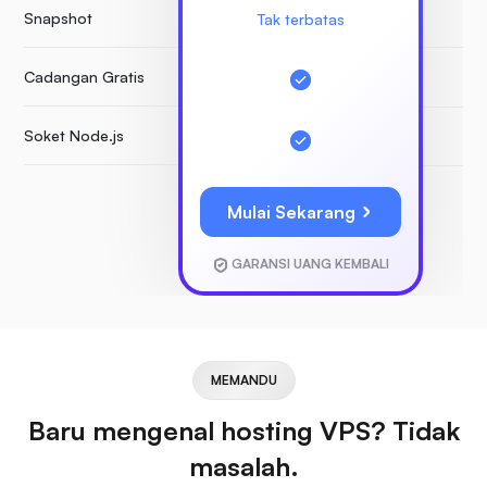
Snapshot
B
Tak terbatas
Cadangan Gratis
Soket Node.js
Mulai Sekarang
GARANSI UANG KEMBALI
MEMANDU
Baru mengenal hosting VPS? Tidak
masalah.