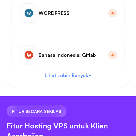
WORDPRESS
Bahasa Indonesia: Gitlab
Lihat Lebih Banyak
Kode VS
FITUR SECARA SEKILAS
Fitur Hosting VPS untuk Klien
Azerbaijan