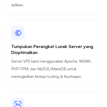
aplikasi.
tabung permainan
Tumpukan Perangkat Lunak Server yang
Dioptimalkan
Pengangkut barang
Server VPS kami menggunakan Apache, NGINX,
PHP-FPM, dan MySQL/MariaDB untuk
meningkatkan kinerja hosting di Azerbaijan.
Grafana