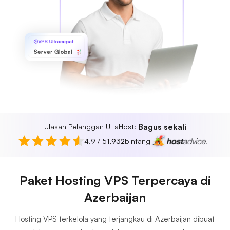
VPS Ultracepat
Server Global
Bagus sekali
Ulasan Pelanggan UltaHost:
4.9 / 5
1,932
bintang
Paket Hosting VPS Terpercaya di
Azerbaijan
Hosting VPS terkelola yang terjangkau di Azerbaijan dibuat