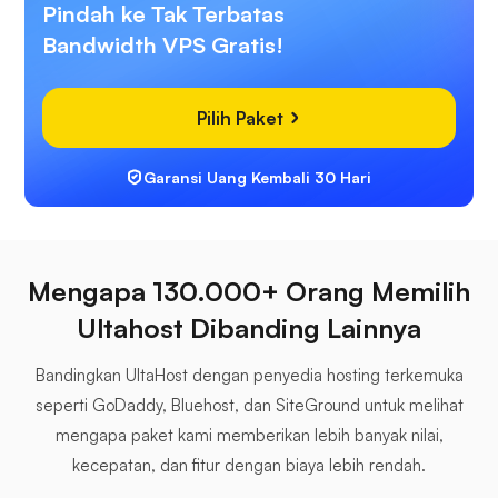
Pindah ke Tak Terbatas
Bandwidth VPS Gratis!
Pilih Paket
Garansi Uang Kembali 30 Hari
Mengapa 130.000+ Orang Memilih
Ultahost Dibanding Lainnya
Bandingkan UltaHost dengan penyedia hosting terkemuka
seperti GoDaddy, Bluehost, dan SiteGround untuk melihat
mengapa paket kami memberikan lebih banyak nilai,
kecepatan, dan fitur dengan biaya lebih rendah.