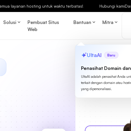
emua layanan hosting untuk waktu terbatas!
Hubungi kami
Da
Solusi
Pembuat Situs
Bantuan
Mitra
Web
UltaAI
Baru
Penasihat Domain dan
UltaAI adalah penasihat Anda un
terkait dengan domain atau host
yang dipersonalisasi.