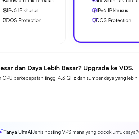
Bandwidth Tak Terbatas
Bandwidth Tak Terbat
6 IPv6
IP khusus
8 IPv6
IP khusus
DDOS Protection
DDOS Protection
esar dan Daya Lebih Besar? Upgrade ke VDS.
CPU berkecepatan tinggi 4,3 GHz dan sumber daya yang lebih ba
Tanya UltaAI
Jenis hosting VPS mana yang cocok untuk saya?