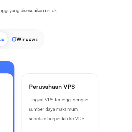
inggi yang disesuaikan untuk
ux
Windows
Perusahaan VPS
Tingkat VPS tertinggi dengan
.
sumber daya maksimum
sebelum berpindah ke VDS.