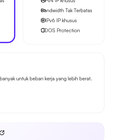
as
1 IPv4
IP khusus
Bandwidth Tak Terbatas
8 IPv6
IP khusus
DDOS Protection
nyak untuk beban kerja yang lebih berat.