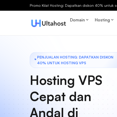
Promo Kilat Hosting: Dapatkan diskon 40% untuk s
Domain
Hosting
PENJUALAN HOSTING: DAPATKAN DISKON
40% UNTUK HOSTING VPS
Hosting VPS
Cepat dan
Andal di