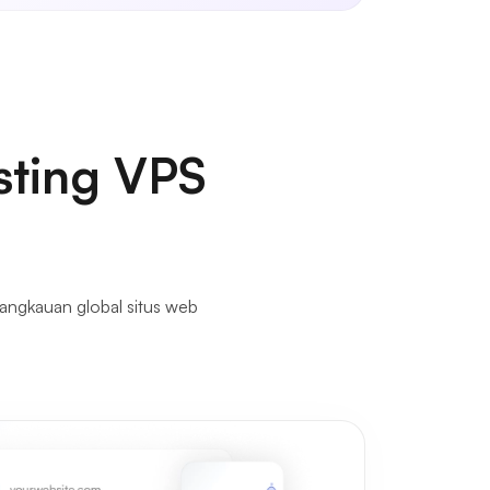
sting VPS
angkauan global situs web