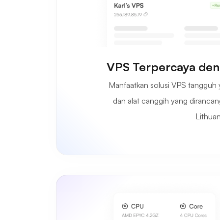
VPS Terpercaya deng
Manfaatkan solusi VPS tangguh
dan alat canggih yang diranca
Lithuan