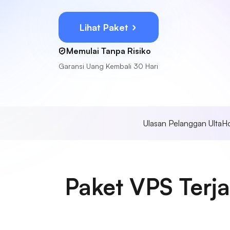
Lihat Paket
Memulai Tanpa Risiko
Garansi Uang Kembali 30 Hari
Ulasan Pelanggan UltaH
Paket VPS Terj