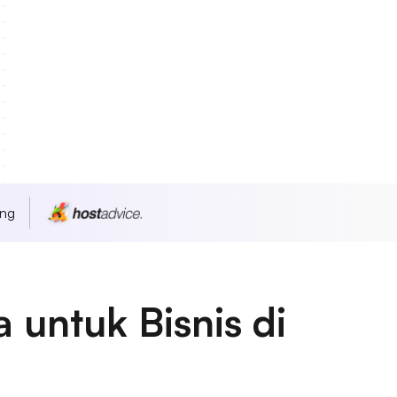
ang
untuk Bisnis di