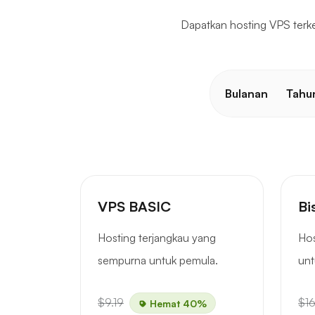
Dapatkan hosting VPS terkel
Bulanan
Tahu
VPS BASIC
Bi
Hosting terjangkau yang
Hos
sempurna untuk pemula.
unt
$9.19
$16
Hemat 40%