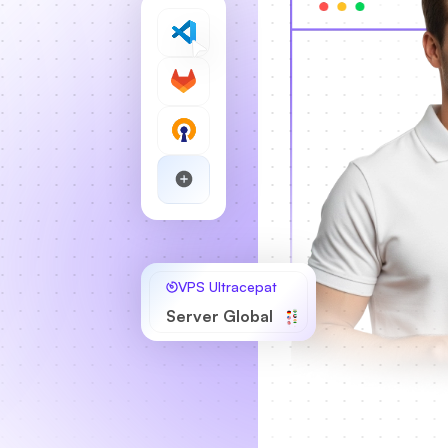
VPS Ultracepat
Server Global