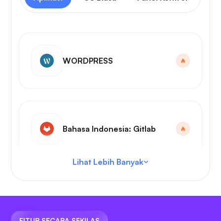
WORDPRESS
Bahasa Indonesia: Gitlab
Lihat Lebih Banyak
Kode VS
FITUR SECARA SEKILAS