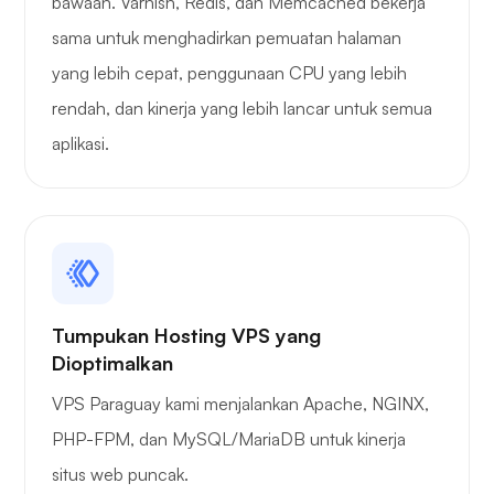
bawaan. Varnish, Redis, dan Memcached bekerja
Rasa takjub
sama untuk menghadirkan pemuatan halaman
yang lebih cepat, penggunaan CPU yang lebih
rendah, dan kinerja yang lebih lancar untuk semua
aplikasi.
tabung permainan
Pengangkut barang
Tumpukan Hosting VPS yang
Dioptimalkan
VPS Paraguay kami menjalankan Apache, NGINX,
PHP-FPM, dan MySQL/MariaDB untuk kinerja
situs web puncak.
Grafana