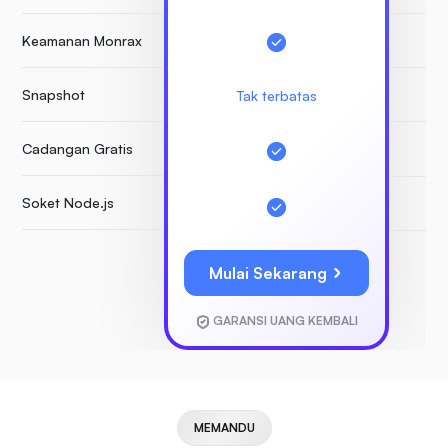
Keamanan Monrax
Snapshot
B
Tak terbatas
Cadangan Gratis
Soket Node.js
Mulai Sekarang
GARANSI UANG KEMBALI
MEMANDU