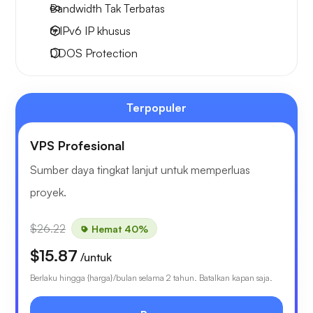
Bandwidth Tak Terbatas
6 IPv6
IP khusus
DDOS Protection
Terpopuler
VPS Profesional
Sumber daya tingkat lanjut untuk memperluas
proyek.
$26.22
Hemat 40%
$15.87
/untuk
Berlaku hingga {harga}/bulan selama 2 tahun. Batalkan kapan saja.