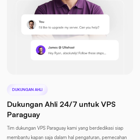
Prestashop
awan berikutnya
DUKUNGAN AHLI
Dukungan Ahli 24/7 untuk VPS
Paraguay
File Laut
Tim dukungan VPS Paraguay kami yang berdedikasi siap
membantu kapan saja dalam hal pengaturan, pemecahan