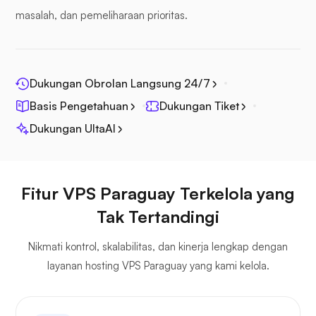
masalah, dan pemeliharaan prioritas.
Fotoprisma
Dukungan Obrolan Langsung 24/7
Basis Pengetahuan
Dukungan Tiket
Dukungan UltaAI
Jitsi
Fitur VPS Paraguay Terkelola yang
Tak Tertandingi
Nikmati kontrol, skalabilitas, dan kinerja lengkap dengan
Plex
layanan hosting VPS Paraguay yang kami kelola.