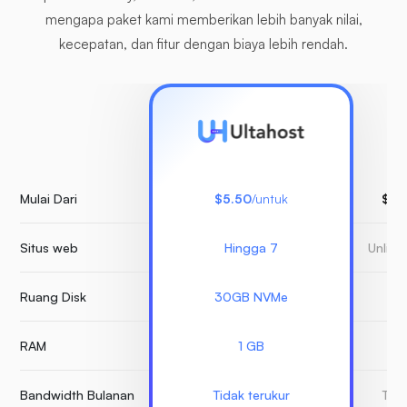
mengapa paket kami memberikan lebih banyak nilai,
kecepatan, dan fitur dengan biaya lebih rendah.
Mulai Dari
$5.50
/untuk
$15
Situs web
Hingga 7
Unlimi
Ruang Disk
30GB NVMe
RAM
1 GB
Bandwidth Bulanan
Tidak terukur
Tida