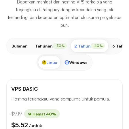
Dapatkan manfaat dari hosting VPS terkelola yang
terjangkau di Paraguay dengan keandalan yang tak
tertandingi dan kecepatan optimal untuk ukuran proyek apa
pun.
Bulanan
Tahunan
2 Tahun
3 Tahun
-30%
-40%
Linux
Windows
VPS BASIC
Hosting terjangkau yang sempurna untuk pemula.
$9.19
Hemat 40%
$5.52
/untuk