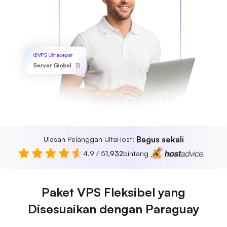
VPS Ultracepat
Server Global
Bagus sekali
Ulasan Pelanggan UltaHost:
4.9 / 5
1,932
bintang
Paket VPS Fleksibel yang
Disesuaikan dengan Paraguay