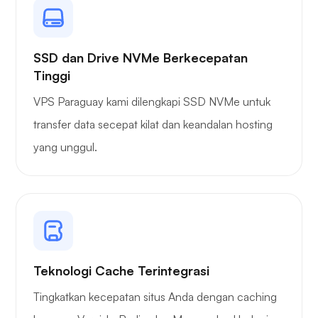
Siaran sendiri
SSD dan Drive NVMe Berkecepatan
Tinggi
VPS Paraguay kami dilengkapi SSD NVMe untuk
transfer data secepat kilat dan keandalan hosting
Pelindung kawat
yang unggul.
Sinar-X
Teknologi Cache Terintegrasi
Tingkatkan kecepatan situs Anda dengan caching