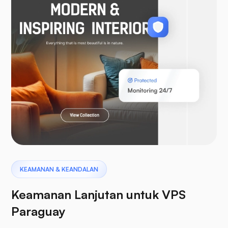
WooCommerce
Bahasa Pemrograman Laravel
Pterodactyl
KEAMANAN & KEANDALAN
Keamanan Lanjutan untuk VPS
Paraguay