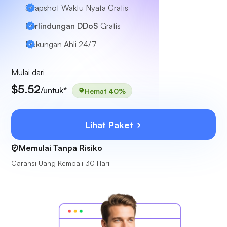
Snapshot Waktu Nyata Gratis
Perlindungan DDoS
Gratis
Dukungan Ahli
24/7
Mulai dari
$5.52
/untuk*
Hemat 40%
Lihat Paket
Memulai Tanpa Risiko
Garansi Uang Kembali 30 Hari