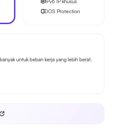
8 IPv6
IP khusus
DDOS Protection
nyak untuk beban kerja yang lebih berat.