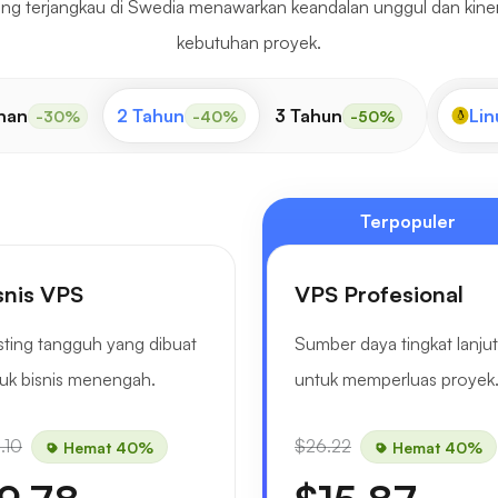
ang terjangkau di Swedia menawarkan keandalan unggul dan kinerja
kebutuhan proyek.
nan
2 Tahun
3 Tahun
Lin
-30%
-40%
-50%
Terpopuler
snis VPS
VPS Profesional
ting tangguh yang dibuat
Sumber daya tingkat lanjut
uk bisnis menengah.
untuk memperluas proyek
.10
$26.22
Hemat 40%
Hemat 40%