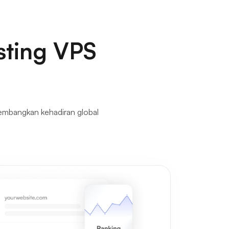
sting VPS
embangkan kehadiran global