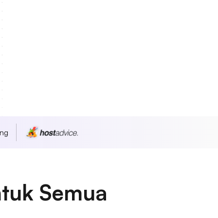
ang
ntuk Semua