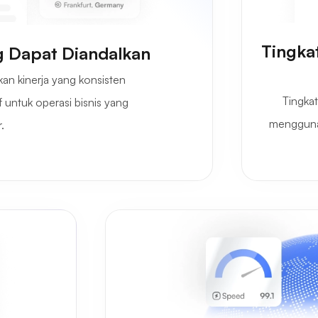
Tingka
g Dapat Diandalkan
n kinerja yang konsisten
Tingkat
f untuk operasi bisnis yang
mengguna
.