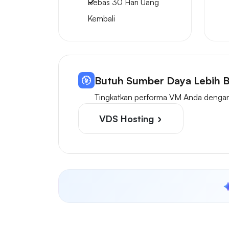
Bebas
30 Hari
Uang
Kembali
Butuh Sumber Daya Lebih B
Tingkatkan performa VM Anda dengan 
VDS Hosting