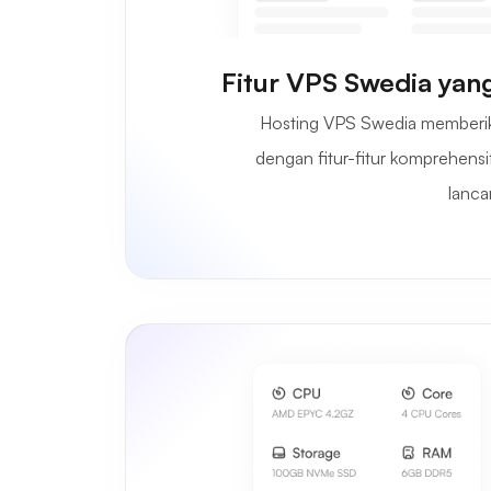
Fitur VPS Swedia yan
Hosting VPS Swedia memberika
dengan fitur-fitur komprehensi
lancar