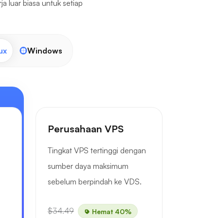
 luar biasa untuk setiap
ux
Windows
Perusahaan VPS
Tingkat VPS tertinggi dengan
.
sumber daya maksimum
sebelum berpindah ke VDS.
$34.49
Hemat 40%