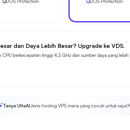
DDOS Protection
DDOS Protection
esar dan Daya Lebih Besar? Upgrade ke VDS.
CPU berkecepatan tinggi 4,3 GHz dan sumber daya yang lebih ba
Tanya UltaAI
Jenis hosting VPS mana yang cocok untuk saya?