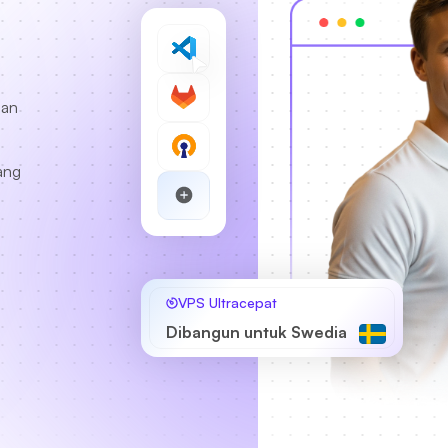
gan
ang
VPS Ultracepat
Dibangun untuk Swedia