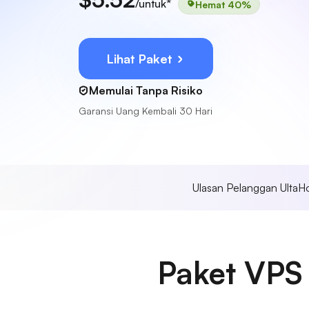
/untuk*
Hemat 40%
Lihat Paket
Memulai Tanpa Risiko
Garansi Uang Kembali 30 Hari
Ulasan Pelanggan UltaH
Paket VPS