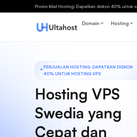
Promo Kilat Hosting: Dapatkan diskon 40% untuk s
Domain
Hosting
PENJUALAN HOSTING: DAPATKAN DISKON
40% UNTUK HOSTING VPS
Hosting VPS
Swedia yang
Cepat dan