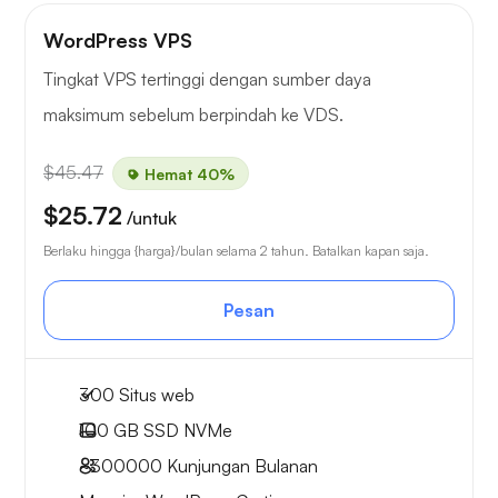
WordPress VPS
Tingkat VPS tertinggi dengan sumber daya
maksimum sebelum berpindah ke VDS.
$45.47
Hemat 40%
$25.72
/untuk
Berlaku hingga {harga}/bulan selama 2 tahun. Batalkan kapan saja.
Pesan
300 Situs web
100 GB
SSD NVMe
~300000
Kunjungan Bulanan