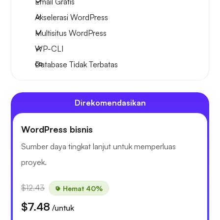
Email Gratis
Akselerasi WordPress
Multisitus WordPress
WP-CLI
Database Tidak Terbatas
Direkomendasikan
WordPress bisnis
Sumber daya tingkat lanjut untuk memperluas
proyek.
$12.43
Hemat 40%
$7.48
/untuk