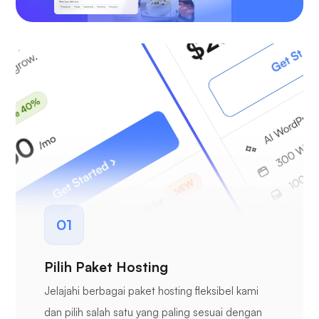
01
Pilih Paket Hosting
Jelajahi berbagai paket hosting fleksibel kami
dan pilih salah satu yang paling sesuai dengan