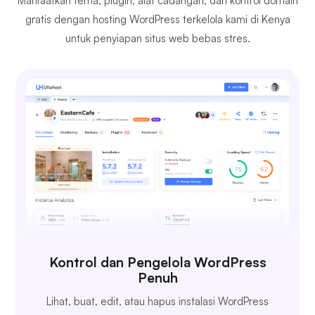
Manfaatkan tema, plugin, alat cadangan, dan kontrol domain
gratis dengan hosting WordPress terkelola kami di Kenya
untuk penyiapan situs web bebas stres.
Kontrol dan Pengelola WordPress
Penuh
Lihat, buat, edit, atau hapus instalasi WordPress