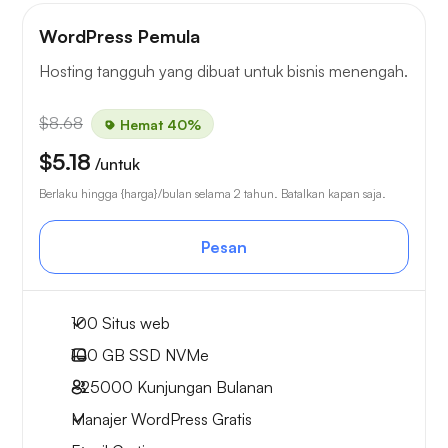
WordPress Pemula
Hosting tangguh yang dibuat untuk bisnis menengah.
$8.68
Hemat 40%
$5.18
/untuk
Berlaku hingga {harga}/bulan selama 2 tahun. Batalkan kapan saja.
Pesan
100 Situs web
100 GB
SSD NVMe
~25000
Kunjungan Bulanan
Manajer WordPress Gratis