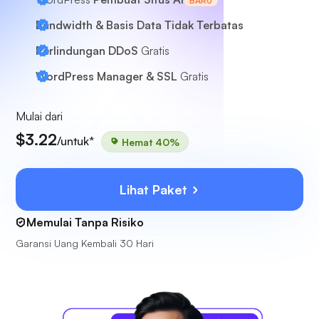
BARU
Bandwidth & Basis Data Tidak Terbatas
Perlindungan DDoS
Gratis
WordPress Manager & SSL
Gratis
Mulai dari
$3.22
/untuk*
Hemat 40%
Lihat Paket
Memulai Tanpa Risiko
Garansi Uang Kembali 30 Hari