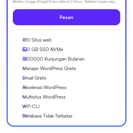
Berlaku hingga {harga}/bulan selama 2 tahun. Batalkan kapan saja.
Pesan
100 Situs web
100 GB
SSD NVMe
~100000
Kunjungan Bulanan
Manajer WordPress Gratis
Email Gratis
Akselerasi WordPress
Multisitus WordPress
WP-CLI
Database Tidak Terbatas