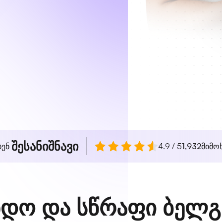
შესანიშნავი
ბენ
4.9 / 5
1,932
მიმო
ნდო და სწრაფი ბელგ