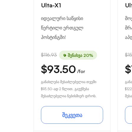
Ulta-X1
Ul
იდეალური საწყისი
მო
წერტილი ერთგულ
მრ
ჰოსტინგში!
აპ
$116.93
$1
შენახვა 20%
$93.50
$
/for
განახლება შესაძლებელია თვეში
გან
$93.50
-ად 2 წლით. გაუქმება
$122
შესაძლებელია ნებისმიერ დროს.
შეს
შეკვეთა