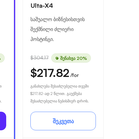
Ulta-X4
საშუალო ბიზნესისთვის
შექმნილი ძლიერი
ჰოსტინგი.
$304.17
%
შენახვა 20%
$217.82
/for
ი
განახლება შესაძლებელია თვეში
$217.82
-ად 2 წლით. გაუქმება
.
შესაძლებელია ნებისმიერ დროს.
შეკვეთა