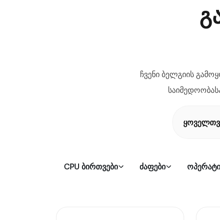
გ
ჩვენი ბელგიის გამოყ
საიმედოობასა
ყოველთვ
CPU ბირთვები
ძაფები
ოპერატი