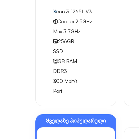
Xeon 3-1265L V3
4 Cores x 2.5GHz
Max 3.7GHz
1x
256GB
SSD
16GB
RAM
DDR3
300
Mbit/s
Port
Ყველაზე პოპულარული