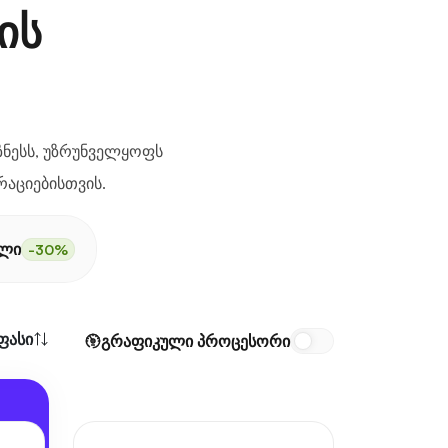
ის
იზნესს, უზრუნველყოფს
რაციებისთვის.
ელი
-30%
ფასი
გრაფიკული პროცესორი