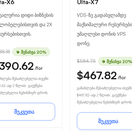
ta-X6
Ulta-X7
ეალურია დიდი ბიზნესის
VDS-ზე გადასვლამდე
ლობელებისთვის და 2X
მაქსიმალური რესურსებ
სურსებისთვის.
უმაღლესი დონის VPS
დონე.
88.18
შენახვა 20%
$584.75
შენახვა 20%
390.62
/for
$467.82
/for
ახლება შესაძლებელია თვეში
0.62
-ად 2 წლით. გაუქმება
განახლება შესაძლებელია თვეშ
აძლებელია ნებისმიერ დროს.
$467.82
-ად 2 წლით. გაუქმება
შესაძლებელია ნებისმიერ დროს
შეკვეთა
შეკვეთა