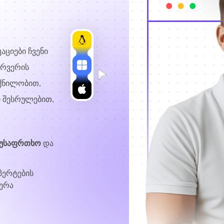
აციები ჩვენი
ერვერის
ქნილობით,
 შესრულებით,
 უსაფრთხო
და
პერტების
ერა