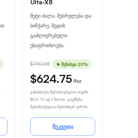
Ulta-X8
მეტი ძალა, შესრულება და
ით
სიჩქარე. შედის
გაძლიერებული
უსაფრთხოება.
$780.68
შენახვა 20%
$624.75
/for
ი
განახლება შესაძლებელია თვეში
$624.75
-ად 2 წლით. გაუქმება
.
შესაძლებელია ნებისმიერ დროს.
შეკვეთა