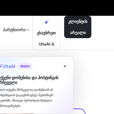
კლიენტის
პარტნიორი
არეალი
ესაუბრეთ
UltaAI-ს
UltaAI
ახალი
ქვენი დომენისა და ჰოსტინგის
რჩეველი
ltaAI თქვენი მრჩეველია დომენთან ან
ოსტინგთან დაკავშირებულ ნებისმიერ
აკითხში. მიიღეთ პერსონალიზებული
ემოთავაზებები.