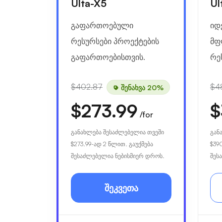
Ulta-X5
Ul
გაფართოებული
იდ
რესურსები პროექტების
მფ
გაფართოებისთვის.
რე
$402.87
$4
შენახვა 20%
$273.99
$
/for
განახლება შესაძლებელია თვეში
გან
$273.99
-ად 2 წლით. გაუქმება
$39
შესაძლებელია ნებისმიერ დროს.
შეს
შეკვეთა