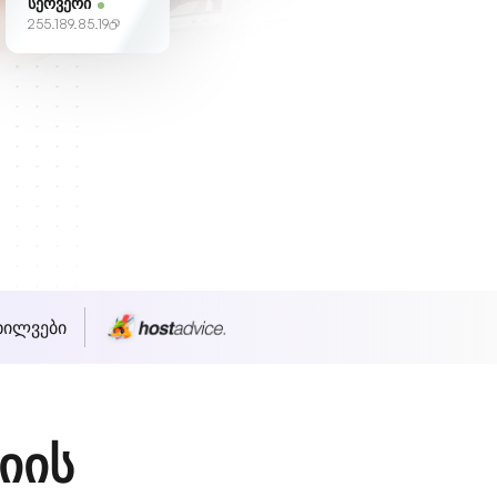
სერვერი
255.189.85.19
ხილვები
იის