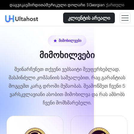
დაგვიკავშირდით
Ამერიკული დოლარი
$
Georgian
ქართული
კლიენტის არეალი
ᲛᲘᲛᲝᲮᲘᲚᲕᲔᲑᲘ
მიმოხილვები
შეინარჩუნეთ თქვენი ვებსაიტი შეუფერხებლად,
მასპინძელი კომპანიის საშუალებით, რაც გარანტიას
მოგცემთ კარგ დროში მუშაობას. შეამოწმეთ ჩვენი 5
ვარსკვლავიანი ასობით მიმოხილვა და რას ამბობს
ჩვენი მომხმარებელი.