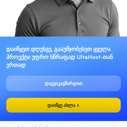
დაიწყეთ დღესვე, გააუმჯობესეთ ყველა
პროექტი უფრო სწრაფად UltaHost-თან
ერთად
დაგვიკავშირდით
დაიწყე ახლა